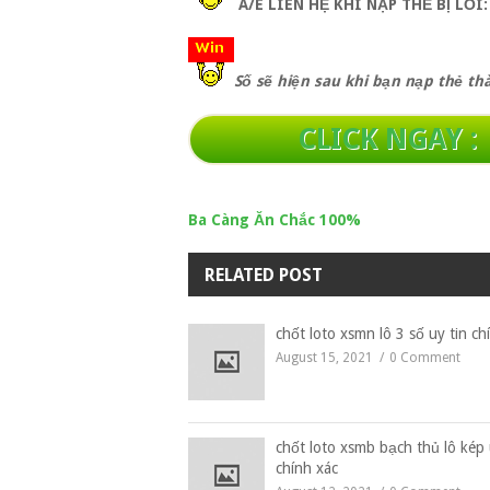
A/E LIÊN HỆ KHI NẠP THẺ BỊ LỖI
Số sẽ hiện sau khi bạn nạp thẻ t
CLICK NGAY 
Ba Càng Ăn Chắc 100%
RELATED POST
chốt loto xsmn lô 3 số uy tin ch
August 15, 2021
0 Comment
chốt loto xsmb bạch thủ lô kép 
chính xác