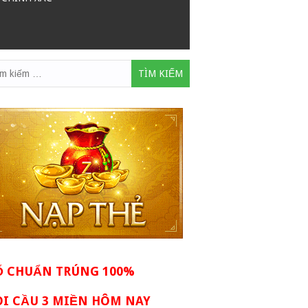
m
:
Ố CHUẨN TRÚNG 100%
OI CẦU 3 MIỀN HÔM NAY