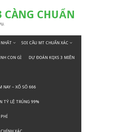
Ề 3 CÀNG CHUẨN
vụ.
P NHẤT
SOI CẦU MT CHUẨN XÁC
NH CON GÌ
DỰ ĐOÁN KQXS 3 MIỀN
 NAY – XỔ SỐ 666
ỀN TỶ LỆ TRÚNG 99%
 PHÍ
 CHÍNH XÁC