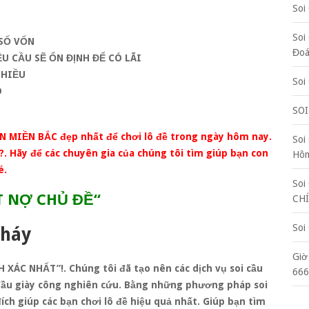
Soi
Soi
SỐ VỐN
Đoá
U CẦU SẼ ỔN ĐỊNH ĐỂ CÓ LÃI
NHIỀU
Soi
Ó
SOI
 MIỀN BẮC đẹp nhất để chơi lô đề trong ngày hôm nay.
Soi
?. Hãy để các chuyên gia của chúng tôi tìm giúp bạn con
Hô
é.
Soi
ẾT NỢ CHỦ ĐỀ“
CH
Soi
nháy
Giờ
XÁC NHẤT”!. Chúng tôi đã tạo nên các dịch vụ soi cầu
666
 đầu giày công nghiên cứu. Bằng những phương pháp soi
ch giúp các bạn chơi lô đề hiệu quả nhất. Giúp bạn tìm