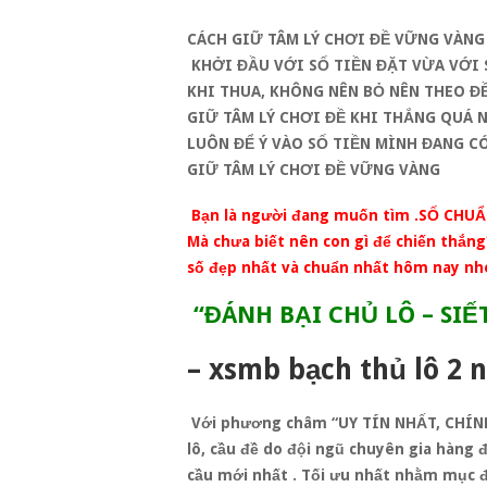
CÁCH GIỮ TÂM LÝ CHƠI ĐỀ VỮNG VÀNG
KHỞI ĐẦU VỚI SỐ TIỀN ĐẶT VỪA VỚI 
KHI THUA, KHÔNG NÊN BỎ NÊN THEO ĐỀ
GIỮ TÂM LÝ CHƠI ĐỀ KHI THẮNG QUÁ 
LUÔN ĐỂ Ý VÀO SỐ TIỀN MÌNH ĐANG C
GIỮ TÂM LÝ CHƠI ĐỀ VỮNG VÀNG
Bạn là người đang muốn tìm .SỐ CHUẨN
Mà chưa biết nên con gì để chiến thắng
số đẹp nhất và chuẩn nhất hôm nay nh
“ĐÁNH BẠI CHỦ LÔ – SI
– xsmb bạch thủ lô 2 
Với phương châm “UY TÍN NHẤT, CHÍNH 
lô, cầu đề do đội ngũ chuyên gia hàng
cầu mới nhất . Tối ưu nhất nhằm mục đí