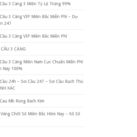
 Cầu 3 Càng 3 Miền Tỷ Lệ Trúng 99%
 Cầu 3 Càng VIP Miền Bắc Miễn Phí – Dự
n 247
 Cầu 3 Càng VIP Miền Bắc Miễn Phí
 CẦU 3 CÀNG
 Cầu 3 Càng Miền Nam Cực Chuẩn Miễn Phí
m Nay 100%
 Cầu 24h – Soi Cầu 247 – Soi Cầu Bạch Thủ
ÍNH XÁC
 Cau Mb Rong Bach Kim
 Vàng Chốt Số Miền Bắc Hôm Nay – Xổ Số