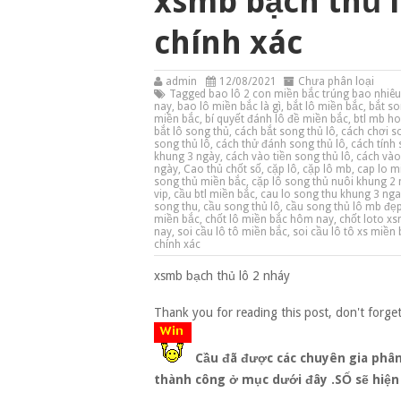
xsmb bạch thủ l
chính xác
admin
12/08/2021
Chưa phân loại
Tagged
bao lô 2 con miền bắc trúng bao nhiêu
nay
,
bao lô miền bắc là gì
,
bắt lô miền bắc
,
bắt so
miền bắc
,
bí quyết đánh lô đề miền bắc
,
btl mb h
bắt lô song thủ
,
cách bắt song thủ lô
,
cách chơi s
song thủ lô
,
cách thử đánh song thủ lô
,
cách tính 
khung 3 ngày
,
cách vào tiền song thủ lô
,
cách vào
ngày
,
Cao thủ chốt số
,
cặp lô
,
cặp lô mb
,
cap lo m
song thủ miền bắc
,
cặp lô song thủ nuôi khung 2
vip
,
cầu btl miền bắc
,
cau lo song thu khung 3 ng
song thu
,
cầu song thủ lô
,
cầu song thủ lô mb đẹ
miền bắc
,
chốt lô miền bắc hôm nay
,
chốt loto xs
nay
,
soi cầu lô tô miền bắc
,
soi cầu lô tô xs miền
chính xác
xsmb bạch thủ lô 2 nháy
Thank you for reading this post, don't forget
Cầu đã được các chuyên gia phân 
thành công ở mục dưới đây .SỐ sẽ hiện 