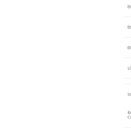
Đ
Đ
Đ
L
S
B
C