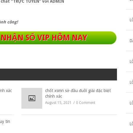
: chát “TRỰC TUYẾN” với ADMIN
L
hành công!
:
NHẬN SỐ VIP HÔM NAY
D
L
L
ính xác
chốt xsmn sớ đầu đuôi giải đặc biệt
chính xác
August 15, 2021
0 Comment
L
uy tin
L