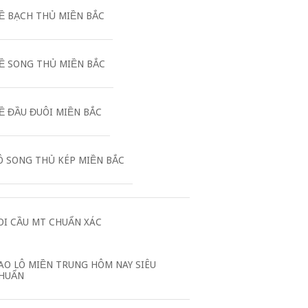
Ề BẠCH THỦ MIỀN BẮC
Ề SONG THỦ MIỀN BẮC
Ề ĐẦU ĐUÔI MIỀN BẮC
Ô SONG THỦ KÉP MIỀN BẮC
OI CẦU MT CHUẨN XÁC
AO LÔ MIỀN TRUNG HÔM NAY SIÊU
HUẨN