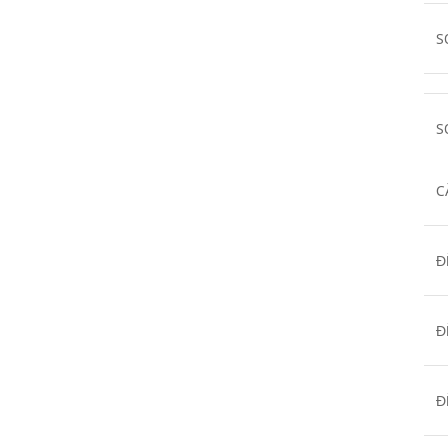
S
S
C
Đ
Đ
Đ