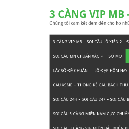
Skip
to
3 CÀNG VIP MB 
content
Chúng tôi cam kết đem đến cho họ nhữ
3 CÀNG VIP MB – SOI CẦU LÔ XIÊN 2 –
SOI CẦU MN CHUẨN XÁC
SỔ MƠ
LẤY SỐ ĐỀ CHUẨN
LÔ ĐẸP HÔM NAY
CAU XSMB – THỐNG KÊ CẦU BẠCH THỦ 
SOI CẦU 24H – SOI CẦU 247 – SOI CẦU
SOI CẦU 3 CÀNG MIỀN NAM CỰC CHUẨ
SOI CẦU 3 CÀNG VIP MIỀN BẮC MIỄN P