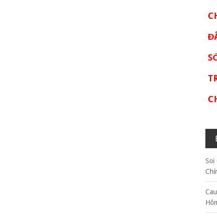
C
Đ
S
T
C
Soi
Chí
Cau
Hôm