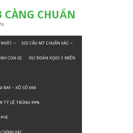
Ề 3 CÀNG CHUẨN
vụ.
P NHẤT
SOI CẦU MT CHUẨN XÁC
NH CON GÌ
DỰ ĐOÁN KQXS 3 MIỀN
 NAY – XỔ SỐ 666
ỀN TỶ LỆ TRÚNG 99%
 PHÍ
 CHÍNH XÁC