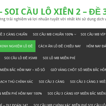
– SOI CẦU LÔ XIÊN 2 – Đ
ng trải nghiệm và lợi nhuận tuyệt vời nhất khi sử dụng dịch 
 ĐỀ 3 CÀNG CHUẨN
SOI CẦU MB CHUẨN 100%
SOI CẦU MB VÍ
KINH NGHIỆM LÔ ĐỀ
CÁCH ĂN LÔ ĐỀ CHIỀU NAY
HÔM NAY ĐÁ
SOI CẦU LÔ ĐỀ XSMB
SOI LÔ MB MIỄN PHÍ
MIỀN BẮC HÔM NAY – XỔ SỐ
GIỜ VÀNG CHỐT SỐ MIỀN BẮC HÔM
 BẠCH THỦ CHÍNH XÁC
SOI CẦU 3 CÀNG
SOI CẦU 3 CÀNG 3 MI
N MIỄN PHÍ HÔM NAY 100%
SOI CẦU 3 CÀNG VIP MIỀN BẮC MIỄN
HÍ – DỰ ĐOÁN 247
SOI CẦU MB CHÍNH XÁC MIỄN PHÍ SOI CẦU LÔ