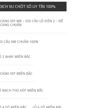
DỊCH VỤ CHỐT SỐ UY TÍN 100%
 CÀNG VIP MB – SOI CẦU LÔ XIÊN 2 – ĐỀ
 CÀNG CHUẨN
OI CẦU MB CHUẨN 100%
Ô 2 NHÁY MIỀN BẮC
 CÀNG VIP MIỀN BẮC
Ô BẠCH THỦ KÉP MIỀN BẮC
Ô 4 SỐ MIỀN BẮC
LÔ 6 SỐ MIỀN BẮC