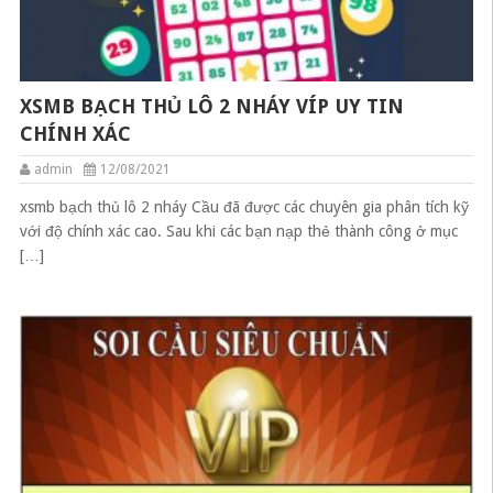
XSMB BẠCH THỦ LÔ 2 NHÁY VÍP UY TIN
CHÍNH XÁC
admin
12/08/2021
xsmb bạch thủ lô 2 nháy Cầu đã được các chuyên gia phân tích kỹ
với độ chính xác cao. Sau khi các bạn nạp thẻ thành công ở mục
[…]