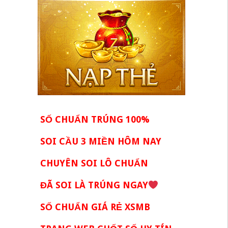
SỐ CHUẨN TRÚNG 100%
SOI CẦU 3 MIỀN HÔM NAY
CHUYÊN SOI LÔ CHUẨN
ĐÃ SOI LÀ TRÚNG NGAY
SỐ CHUẨN GIÁ RẺ XSMB