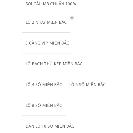
SOI CẦU MB CHUẨN 100%
LÔ 2 NHÁY MIỀN BẮC
3 CÀNG VIP MIỀN BẮC
LÔ BẠCH THỦ KÉP MIỀN BẮC
LÔ 4 SỐ MIỀN BẮC
LÔ 6 SỐ MIỀN BẮC
LÔ 8 SỐ MIỀN BẮC
DÀN LÔ 10 SỐ MIỀN BẮC