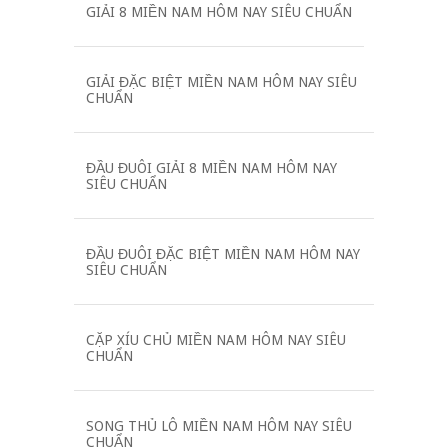
GIẢI 8 MIỀN NAM HÔM NAY SIÊU CHUẨN
GIẢI ĐẶC BIỆT MIỀN NAM HÔM NAY SIÊU
CHUẨN
ĐẦU ĐUÔI GIẢI 8 MIỀN NAM HÔM NAY
SIÊU CHUẨN
ĐẦU ĐUÔI ĐẶC BIỆT MIỀN NAM HÔM NAY
SIÊU CHUẨN
CẶP XÍU CHỦ MIỀN NAM HÔM NAY SIÊU
CHUẨN
SONG THỦ LÔ MIỀN NAM HÔM NAY SIÊU
CHUẨN