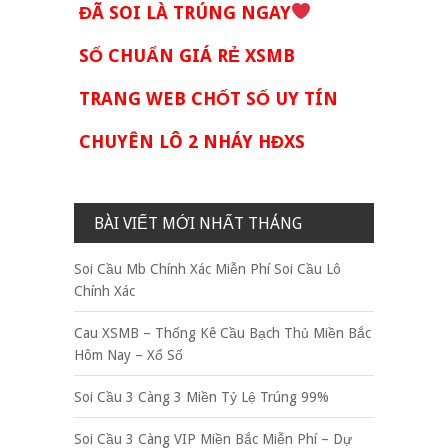
ĐÃ SOI LÀ TRÚNG NGAY
SỐ CHUẨN GIÁ RẺ XSMB
TRANG WEB CHỐT SỐ UY TÍN
CHUYÊN LÔ 2 NHÁY HĐXS
BÀI VIẾT MỚI NHẤT THÁNG
Soi Cầu Mb Chính Xác Miễn Phí Soi Cầu Lô
Chính Xác
Cau XSMB – Thống Kê Cầu Bạch Thủ Miền Bắc
Hôm Nay – Xổ Số
Soi Cầu 3 Càng 3 Miền Tỷ Lệ Trúng 99%
Soi Cầu 3 Càng VIP Miền Bắc Miễn Phí – Dự