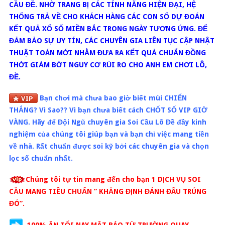
CẦU ĐỀ. NHỜ TRANG BỊ CÁC TÍNH NĂNG HIỆN ĐẠI, HỆ
THỐNG TRẢ VỀ CHO KHÁCH HÀNG CÁC CON SỐ DỰ ĐOÁN
KẾT QUẢ XỔ SỐ MIỀN BẮC TRONG NGÀY TƯƠNG ỨNG. ĐỂ
ĐẢM BẢO SỰ UY TÍN, CÁC CHUYÊN GIA LIÊN TỤC CẬP NHẬT
THUẬT TOÁN MỚI NHẰM ĐƯA RA KẾT QUẢ CHUẨN ĐỒNG
THỜI GIẢM BỚT NGUY CƠ RỦI RO CHO ANH EM CHƠI LÔ,
ĐỀ.
Bạn chơi mà chưa bao giờ biết mùi CHIẾN
THẮNG? Vì Sao?? Vì bạn chưa biết cách CHỐT SỐ VIP GIỜ
VÀNG. Hãy để Đội Ngũ chuyên gia Soi Cầu Lô Đề đầy kinh
nghiệm của chúng tôi giúp bạn và bạn chỉ việc mang tiền
về nhà. Rất chuẩn được soi kỹ bởi các chuyên gia và chọn
lọc số chuẩn nhất.
Chúng tôi tự tin mang đến cho bạn 1 DỊCH VỤ SOI
CẦU MANG TIÊU CHUẨN ” KHẲNG ĐỊNH ĐÁNH ĐÂU TRÚNG
ĐÓ”.
100% ĂN TỐI NAY MẬT BÁO TỪ TRƯỜNG QUAY