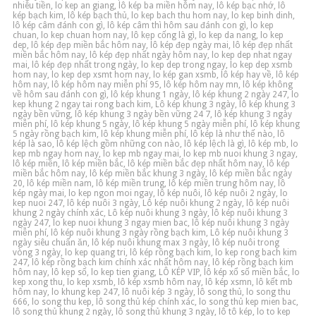
nhiêu tiền
,
lo kep an giang
,
lô kép ba miền hôm nay
,
lô kép bạc nhớ
,
lô
kép bạch kim
,
lô kép bạch thủ
,
lo kep bach thu hom nay
,
lo kep binh dinh
,
lô kép câm đánh con gì
,
lô kép câm thì hôm sau đánh con gì
,
lo kep
chuan
,
lo kep chuan hom nay
,
lô kẹp cống là gì
,
lo kep da nang
,
lo kep
dep
,
lô kép đẹp miền bắc hôm nay
,
lô kép đẹp ngày mai
,
lô kép đẹp nhất
miền bắc hôm nay
,
lô kép đẹp nhất ngày hôm nay
,
lo kep dep nhat ngay
mai
,
lô kép đẹp nhất trong ngày
,
lo kep dep trong ngay
,
lo kep dep xsmb
hom nay
,
lo kep dep xsmt hom nay
,
lo kép gan xsmb
,
lô kép hay về
,
lô kép
hôm nay
,
lô kép hôm nay miễn phí 95
,
lô kép hôm nay mn
,
lô kép không
về hôm sau đánh con gì
,
lô kép khung 1 ngày
,
lô kép khung 2 ngày 247
,
lo
kep khung 2 ngay tai rong bach kim
,
Lô kép khung 3 ngày
,
lô kép khung 3
ngày bền vững
,
lô kép khung 3 ngày bền vững 24 7
,
lô kép khung 3 ngày
miễn phí
,
lô kép khung 5 ngày
,
lô kép khung 5 ngày miễn phí
,
lô kép khung
5 ngày rồng bạch kim
,
lô kép khung miễn phí
,
lô kép là như thế nào
,
lô
kép là sao
,
lô kép lệch gồm những con nào
,
lô kép lệch là gì
,
lô kép mb
,
lo
kep mb ngay hom nay
,
lo kep mb ngay mai
,
lo kep mb nuoi khung 3 ngay
,
lô kép miền
,
lô kép miền bắc
,
lô kép miền bắc đẹp nhất hôm nay
,
lô kép
miền bắc hôm nay
,
lô kép miền bắc khung 3 ngày
,
lô kép miền bắc ngày
20
,
lô kép miền nam
,
lô kép miền trung
,
lô kép miền trung hôm nay
,
lô
kép ngày mai
,
lo kep ngon moi ngay
,
lô kép nuôi
,
lô kép nuôi 2 ngày
,
lo
kep nuoi 247
,
lô kép nuôi 3 ngày
,
Lô kép nuôi khung 2 ngày
,
lô kép nuôi
khung 2 ngày chính xác
,
Lô kép nuôi khung 3 ngày
,
lô kép nuôi khung 3
ngày 247
,
lo kep nuoi khung 3 ngay mien bac
,
lô kép nuôi khung 3 ngày
miễn phí
,
lô kép nuôi khung 3 ngày rồng bạch kim
,
Lô kép nuôi khung 3
ngày siêu chuẩn ăn
,
lô kép nuôi khung max 3 ngày
,
lô kép nuôi trong
vòng 3 ngày
,
lo kep quang tri
,
lô kép rồng bạch kim
,
lo kep rong bach kim
247
,
lô kép rồng bạch kim chính xác nhất hôm nay
,
lô kép rồng bạch kim
hôm nay
,
lô kẹp số
,
lo kep tien giang
,
LÔ KÉP VIP
,
lô kép xổ số miền bắc
,
lo
kep xong thu
,
lo kep xsmb
,
lô kép xsmb hôm nay
,
lô kép xsmn
,
lô kết mb
hôm nay
,
lo khung kep 247
,
lô nuôi kép 3 ngày
,
lô song thủ
,
lo song thu
666
,
lo song thu kep
,
lô song thủ kép chính xác
,
lo song thủ kep mien bac
,
lô song thủ khung 2 ngày
,
lô song thủ khung 3 ngày
,
lô tô kép
,
lo to kep