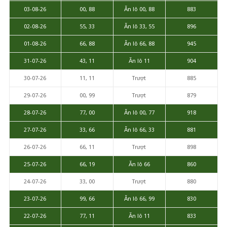
03-08-26
00, 88
Ăn lô 00, 88
883
02-08-26
55, 33
Ăn lô 33, 55
896
01-08-26
66, 88
Ăn lô 66, 88
945
31-07-26
43, 11
Ăn lô 11
904
30-07-26
11, 11
Trượt
885
29-07-26
00, 99
Trượt
879
28-07-26
77, 00
Ăn lô 00, 77
918
27-07-26
33, 66
Ăn lô 66, 33
881
26-07-26
66, 11
Trượt
898
25-07-26
66, 19
Ăn lô 66
860
24-07-26
33, 00
Trượt
880
23-07-26
99, 66
Ăn lô 66, 99
830
22-07-26
77, 11
Ăn lô 11
833