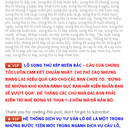
song thủ lô kép mb
,
song thủ lô kép miền bắc
,
song thủ lô khung
,
song
thu lo khung 2 ngay dep nhat hom nay
,
song thủ lô khung 3 ngày
,
song
thủ lô khung 3 ngày miễn phí
,
song thủ lô mb
,
song thu lo mb hom nay
,
song thu lo mb la gi
,
song thủ lô miền bắc là gì
,
song thủ lô miền nam
,
song thủ lô miền nam 100k
,
song thu lo mien nam vip
,
Song thủ lô miễn
phí
,
song thu lo mn
,
Song thủ lô nuôi 2 ngày
,
song thủ lô nuôi khung 2
ngày
,
song thủ lô nuôi khung 3 ngày
,
song thủ lô rồng bạch kim
,
song thủ
lô siêu vip miền bắc
,
song thu lo to kep xsmb
,
song thủ lô vip
,
song thu lo
xsmb
,
stl kep
,
stl kep xsmb
,
stl mb
,
sxmb song thu lo kep
,
Tần suất song
thủ lô
,
tham khao lo kep mb
,
thống kê lô kép hôm nay
,
Thống kê lô kép
miền bắc
,
thống kê lô kép xổ số miền bắc
,
thống kê song thủ lô
,
thống kê
song thủ lô mb
,
thu phuong dong song lo dang
,
tk cap lo mb
,
tk cap loto
mb
,
tk lo kep mb tan tai
,
tư vấn 3 lô kép xsmb
,
xem lo kep mien bac hom
nay
,
xong thu lo kep
,
xong thu lo kep mien bac
LÔ SONG THỦ KÉP MIỀN BẮC
– CẦU CỦA CHÚNG
TÔI LUÔN CAM KẾT CHUẨN NHẤT. CHI PHÍ CAO NHƯNG
MANG LẠI HIỆU QUẢ CAO CHO CÁC BẠN CHƠI TO. “ĐỪNG
ĐỂ NHỮNG KHÓ KHĂN ĐÁNH GỤC BẠN HÃY KIÊN NHẪN BẠN
SẼ VƯỢT QUA”. ĐỂ THẮNG CÁC CHỦ NHÀ ĐÀI BẠN PHẢI
KIÊN TRÌ NHÉ ĐỪNG VÌ THUA 1-2 HÔM MÀ ĐÃ NẢN BỎ.
Thank you for reading this post, don't forget to subscribe!
HỆ THỐNG DỊCH VỤ TƯ VẤN LÔ ĐỀ LÀ MỘT TRONG
NHỮNG BƯỚC TIẾN MỚI TRONG NGÀNH DỊCH VỤ CẦU LÔ,