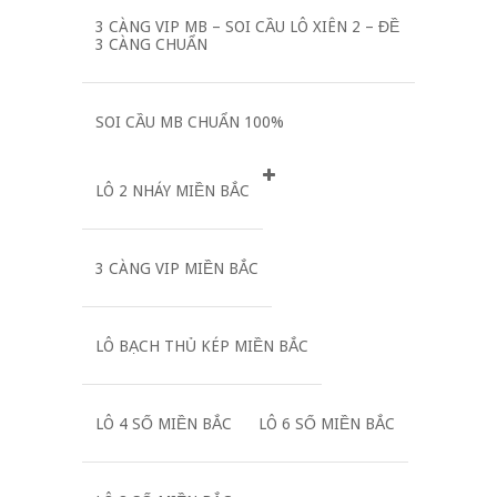
3 CÀNG VIP MB – SOI CẦU LÔ XIÊN 2 – ĐỀ
3 CÀNG CHUẨN
SOI CẦU MB CHUẨN 100%
LÔ 2 NHÁY MIỀN BẮC
3 CÀNG VIP MIỀN BẮC
LÔ BẠCH THỦ KÉP MIỀN BẮC
LÔ 4 SỐ MIỀN BẮC
LÔ 6 SỐ MIỀN BẮC