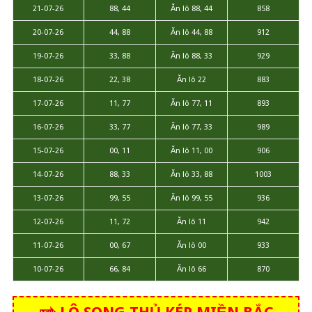
21-07-26
88, 44
Ăn lô 88, 44
858
20-07-26
44, 88
Ăn lô 44, 88
912
19-07-26
33, 88
Ăn lô 88, 33
929
18-07-26
22, 38
Ăn lô 22
883
17-07-26
11, 77
Ăn lô 77, 11
893
16-07-26
33, 77
Ăn lô 77, 33
989
15-07-26
00, 11
Ăn lô 11, 00
906
14-07-26
88, 33
Ăn lô 33, 88
1003
13-07-26
99, 55
Ăn lô 99, 55
936
12-07-26
11, 72
Ăn lô 11
942
11-07-26
00, 67
Ăn lô 00
933
10-07-26
66, 84
Ăn lô 66
870