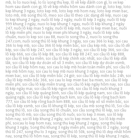
mb
,
lo to nuoi kep
,
lo to song thu kep
,
lô về kép đánh con gì
,
lo ve kep
hom sau danh con gi
,
lô về kép nhiều hôm sau đánh con gì
,
loto kep
,
loto
kep khung 3 ngay
,
loto kep mb
,
loto kep mb hom nay
,
loto kep mien bac
,
loto mb
,
mb song thủ lô
,
mẹo soi cầu lô theo các dạng đề kép
,
nuoi cap
lo kep khung 2 ngay
,
nuôi lô kép 2 ngày
,
nuôi lô kép 3 ngày
,
nuôi lô kép
999 khung 3 ngày
,
nuoi lo kep khung 1 ngay
,
nuôi lô kép khung 2 ngày
247
,
nuôi lô kép max 5 ngày
,
nuôi lô kép mb
,
nuoi lo kep mien bac
,
nuôi
lô kép miễn phí
,
nuoi lo kép mien phi khung 3 ngày
,
nuôi lô kép siêu
chuẩn
,
nuoi lo kep soi cau 88
,
nuoi lo song thu 2
,
nuoi lo song thu
247.com
,
nuôi song thủ lô kép khung 3 ngày
,
soi cau 366 lo kep
,
soi cau
366 lo kep mb
,
soi cầu 366 lô kép miền bắc
,
soi cầu kép mb
,
soi cầu lô đề
kép
,
soi cầu lô kép 247
,
soi cầu lô kép 3 ngày
,
soi cầu lô kép 366
,
soi cầu
lô kép 666
,
soi cầu lô kép 88
,
soi cầu lô kép 88 247
,
soi cầu lô kép 888
,
soi cầu lô kép ba miền
,
soi cầu lô kép chính xác nhất
,
soi cầu lô kép đắk
lắk
,
soi cầu lô kép dự đoán xổ số 3 miền
,
soi cầu lô kép dự đoán xsmb
,
soi cầu lô kép hôm nay
,
soi cau lo kép mb hoàn toàn miễn phí
,
soi cầu lô
kép mb hôm nay
,
soi cau lo kep mb nuoi khung 3 ngay
,
soi cau lo kep
mien bac
,
soi cầu lô kép miền bắc 24 giờ
,
soi cầu lô kép miền bắc 24h
,
soi
cầu lô kép miền bắc 366
,
soi cau lo kep mien bac ba mien
,
soi cầu lô kép
miễn phí
,
soi cầu lô kép miền trung
,
soi cầu lô kép ngày hôm nay
,
soi cầu
lô kép ngày mai
,
soi cầu lô kép ngon mb
,
soi cầu lô kép nuôi khung 3
ngày
,
soi cầu lô kép quảng bình
,
soi cầu lô kép quảng nam
,
soi cầu lô kép
quảng ngãi
,
soi cầu lô kép rồng bạch kim
,
soi cầu lô kép rồng bạch kim
777
,
soi cầu lô kép rồng bạch kim 888
,
soi cầu lô kép xổ số miền bắc
,
soi
cầu lô kép xsmb
,
soi cầu lô khung lô kép
,
soi cầu mb song thủ lô
,
Soi cầu
song thủ lô
,
soi cầu song thủ lô chuẩn
,
soi cầu song thủ lô kép
,
soi cầu
song thủ lô mb
,
soi cầu song thủ lô nuôi
,
soi lo kep 3 mien
,
soi lô kép
hôm nay
,
soi lô kép khung 2 ngày
,
soi lo kep mien bac
,
Soi lô kép miễn
phí
,
soicau lo kep hom nay
,
song thu kep khung 2 ngay
,
song thủ kép
khung 3 ngày
,
Song thủ khung 3 ngày miễn phí
,
song thủ lô 2 ngày
,
song
thủ lô 247
,
song thu lo 3 ngay
,
song thủ lô 50k
,
song thủ lô đẹp nhất hôm
nay
,
song thủ lô hôm nay
,
song thủ lô kép
,
song thủ lô kép khung 3 ngày
,