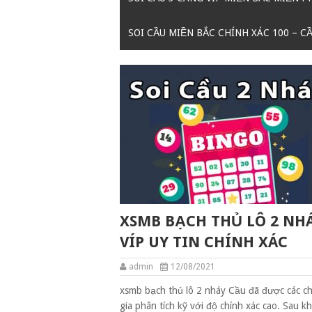
SOI CẦU MIỀN BẮC CHÍNH XÁC 100 – C
XSMB BẠCH THỦ LÔ 2 NH
VÍP UY TIN CHÍNH XÁC
admin
12/08/2021
xsmb bạch thủ lô 2 nháy Cầu đã được các c
gia phân tích kỹ với độ chính xác cao. Sau kh