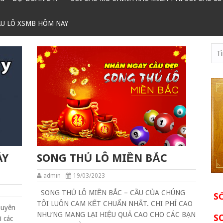
ẦU LÔ XSMB HÔM NAY
Tìm
kiế
cho
ÁY
SONG THỦ LÔ MIỀN BẮC
admin
19/03/2023
SONG THỦ LÔ MIỀN BẮC – CẦU CỦA CHÚNG
S
TÔI LUÔN CAM KẾT CHUẨN NHẤT. CHI PHÍ CAO
huyên
NHƯNG MANG LẠI HIỆU QUẢ CAO CHO CÁC BẠN
S
i các