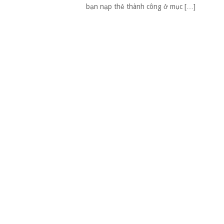
bạn nạp thẻ thành công ở mục […]