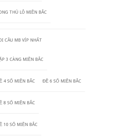
ONG THỦ LÔ MIỀN BẮC
OI CẦU MB VÍP NHẤT
ẶP 3 CÀNG MIỀN BẮC
Ề 4 SỐ MIỀN BẮC
ĐỀ 6 SỐ MIỀN BẮC
Ề 8 SỐ MIỀN BẮC
Ề 10 SỐ MIỀN BẮC