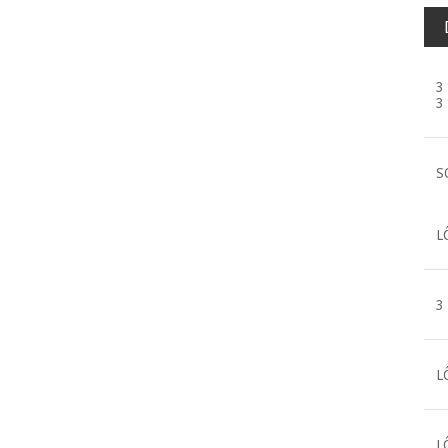
3
3
S
L
3
L
L