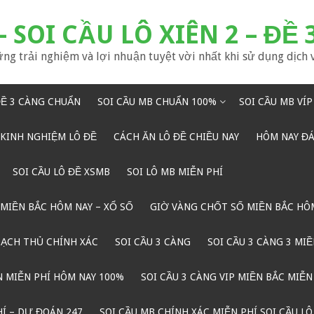
– SOI CẦU LÔ XIÊN 2 – Đ
ng trải nghiệm và lợi nhuận tuyệt vời nhất khi sử dụng dịch 
 ĐỀ 3 CÀNG CHUẨN
SOI CẦU MB CHUẨN 100%
SOI CẦU MB VÍ
KINH NGHIỆM LÔ ĐỀ
CÁCH ĂN LÔ ĐỀ CHIỀU NAY
HÔM NAY ĐÁ
SOI CẦU LÔ ĐỀ XSMB
SOI LÔ MB MIỄN PHÍ
MIỀN BẮC HÔM NAY – XỔ SỐ
GIỜ VÀNG CHỐT SỐ MIỀN BẮC HÔM
 BẠCH THỦ CHÍNH XÁC
SOI CẦU 3 CÀNG
SOI CẦU 3 CÀNG 3 MI
N MIỄN PHÍ HÔM NAY 100%
SOI CẦU 3 CÀNG VIP MIỀN BẮC MIỄN
HÍ – DỰ ĐOÁN 247
SOI CẦU MB CHÍNH XÁC MIỄN PHÍ SOI CẦU LÔ