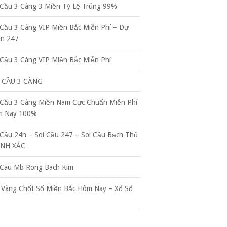
 Cầu 3 Càng 3 Miền Tỷ Lệ Trúng 99%
 Cầu 3 Càng VIP Miền Bắc Miễn Phí – Dự
n 247
 Cầu 3 Càng VIP Miền Bắc Miễn Phí
 CẦU 3 CÀNG
 Cầu 3 Càng Miền Nam Cực Chuẩn Miễn Phí
m Nay 100%
 Cầu 24h – Soi Cầu 247 – Soi Cầu Bạch Thủ
ÍNH XÁC
 Cau Mb Rong Bach Kim
 Vàng Chốt Số Miền Bắc Hôm Nay – Xổ Số