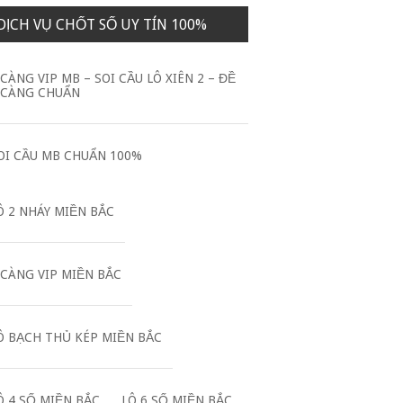
DỊCH VỤ CHỐT SỐ UY TÍN 100%
 CÀNG VIP MB – SOI CẦU LÔ XIÊN 2 – ĐỀ
 CÀNG CHUẨN
OI CẦU MB CHUẨN 100%
Ô 2 NHÁY MIỀN BẮC
 CÀNG VIP MIỀN BẮC
Ô BẠCH THỦ KÉP MIỀN BẮC
Ô 4 SỐ MIỀN BẮC
LÔ 6 SỐ MIỀN BẮC