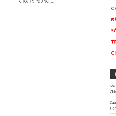
CHƠI TO. “ĐỪNG […]
C
Đ
S
T
C
Soi
Chí
Cau
Hôm