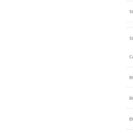
S
S
C
Đ
Đ
Đ