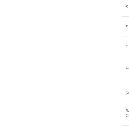
Đ
Đ
Đ
L
S
B
C