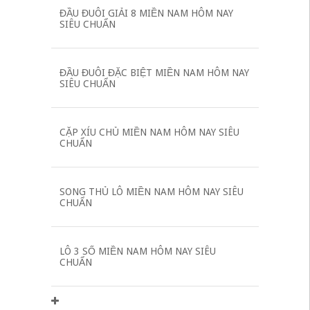
ĐẦU ĐUÔI GIẢI 8 MIỀN NAM HÔM NAY
SIÊU CHUẨN
ĐẦU ĐUÔI ĐẶC BIỆT MIỀN NAM HÔM NAY
SIÊU CHUẨN
CẶP XÍU CHỦ MIỀN NAM HÔM NAY SIÊU
CHUẨN
SONG THỦ LÔ MIỀN NAM HÔM NAY SIÊU
CHUẨN
LÔ 3 SỐ MIỀN NAM HÔM NAY SIÊU
CHUẨN