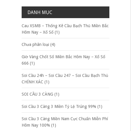
DANH MỤC
Cau XSMB – Thống Kê Cầu Bạch Thủ Miền Bắc
Hôm Nay – Xổ Số
(1)
Chưa phân loại
(4)
Giờ Vàng Chốt Số Miền Bắc Hôm Nay – Xổ Số
666
(1)
Soi Cầu 24h – Soi Cầu 247 – Soi Cầu Bạch Thủ
CHÍNH XÁC
(1)
SOI CẦU 3 CÀNG
(1)
Soi Cầu 3 Càng 3 Miền Tỷ Lệ Trúng 99%
(1)
Soi Cầu 3 Càng Miền Nam Cực Chuẩn Miễn Phí
Hôm Nay 100%
(1)