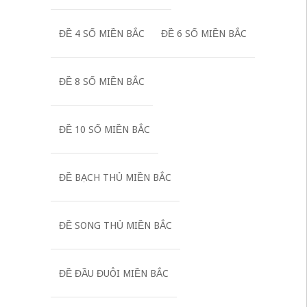
ĐỀ 4 SỐ MIỀN BẮC
ĐỀ 6 SỐ MIỀN BẮC
ĐỀ 8 SỐ MIỀN BẮC
ĐỀ 10 SỐ MIỀN BẮC
ĐỀ BẠCH THỦ MIỀN BẮC
ĐỀ SONG THỦ MIỀN BẮC
ĐỀ ĐẦU ĐUÔI MIỀN BẮC