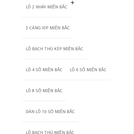
LÔ 2 NHÁY MIỀN BẮC
3 CÀNG VIP MIỀN BẮC
LÔ BẠCH THỦ KÉP MIỀN BẮC
LÔ 4 SỐ MIỀN BẮC
LÔ 6 SỐ MIỀN BẮC
LÔ 8 SỐ MIỀN BẮC
DÀN LÔ 10 SỐ MIỀN BẮC
LÔ BẠCH THỦ MIỀN BẮC