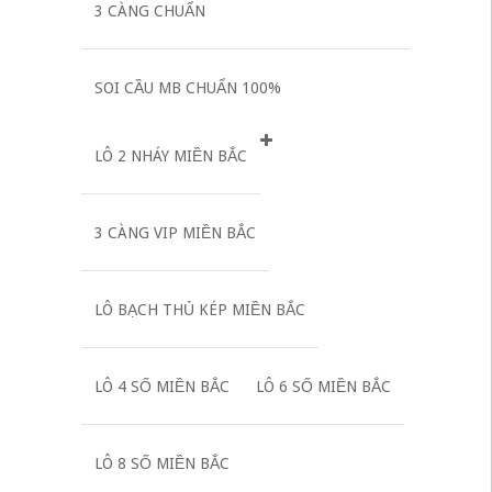
3 CÀNG CHUẨN
SOI CẦU MB CHUẨN 100%
LÔ 2 NHÁY MIỀN BẮC
3 CÀNG VIP MIỀN BẮC
LÔ BẠCH THỦ KÉP MIỀN BẮC
LÔ 4 SỐ MIỀN BẮC
LÔ 6 SỐ MIỀN BẮC
LÔ 8 SỐ MIỀN BẮC