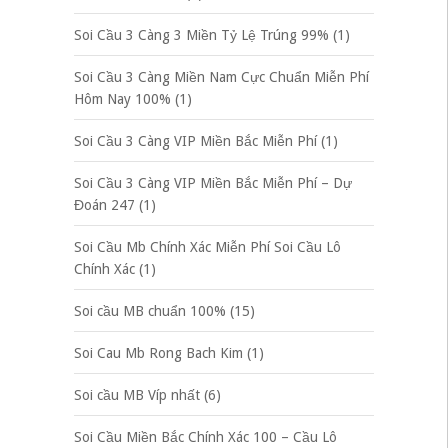
Soi Cầu 3 Càng 3 Miền Tỷ Lệ Trúng 99%
(1)
Soi Cầu 3 Càng Miền Nam Cực Chuẩn Miễn Phí
Hôm Nay 100%
(1)
Soi Cầu 3 Càng VIP Miền Bắc Miễn Phí
(1)
Soi Cầu 3 Càng VIP Miền Bắc Miễn Phí – Dự
Đoán 247
(1)
Soi Cầu Mb Chính Xác Miễn Phí Soi Cầu Lô
Chính Xác
(1)
Soi cầu MB chuẩn 100%
(15)
Soi Cau Mb Rong Bach Kim
(1)
Soi cầu MB Víp nhất
(6)
Soi Cầu Miền Bắc Chính Xác 100 – Cầu Lô