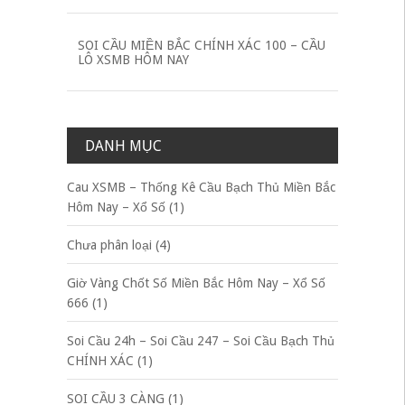
SOI CẦU MIỀN BẮC CHÍNH XÁC 100 – CẦU
LÔ XSMB HÔM NAY
DANH MỤC
Cau XSMB – Thống Kê Cầu Bạch Thủ Miền Bắc
Hôm Nay – Xổ Số
(1)
Chưa phân loại
(4)
Giờ Vàng Chốt Số Miền Bắc Hôm Nay – Xổ Số
666
(1)
Soi Cầu 24h – Soi Cầu 247 – Soi Cầu Bạch Thủ
CHÍNH XÁC
(1)
SOI CẦU 3 CÀNG
(1)