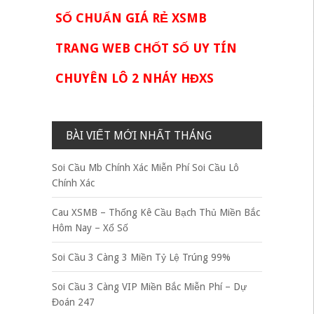
SỐ CHUẨN GIÁ RẺ XSMB
TRANG WEB CHỐT SỐ UY TÍN
CHUYÊN LÔ 2 NHÁY HĐXS
BÀI VIẾT MỚI NHẤT THÁNG
Soi Cầu Mb Chính Xác Miễn Phí Soi Cầu Lô
Chính Xác
Cau XSMB – Thống Kê Cầu Bạch Thủ Miền Bắc
Hôm Nay – Xổ Số
Soi Cầu 3 Càng 3 Miền Tỷ Lệ Trúng 99%
Soi Cầu 3 Càng VIP Miền Bắc Miễn Phí – Dự
Đoán 247