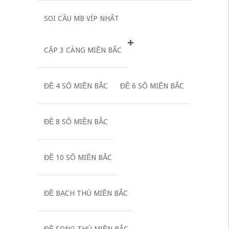
SOI CẦU MB VÍP NHẤT
CẶP 3 CÀNG MIỀN BẮC
ĐỀ 4 SỐ MIỀN BẮC
ĐỀ 6 SỐ MIỀN BẮC
ĐỀ 8 SỐ MIỀN BẮC
ĐỀ 10 SỐ MIỀN BẮC
ĐỀ BẠCH THỦ MIỀN BẮC