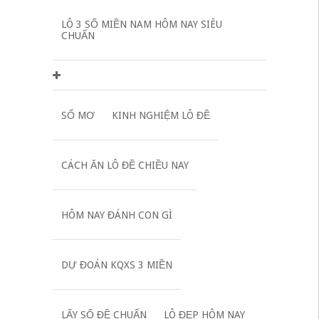
LÔ 3 SỐ MIỀN NAM HÔM NAY SIÊU
CHUẨN
SỔ MƠ
KINH NGHIỆM LÔ ĐỀ
CÁCH ĂN LÔ ĐỀ CHIỀU NAY
HÔM NAY ĐÁNH CON GÌ
DỰ ĐOÁN KQXS 3 MIỀN
LẤY SỐ ĐỀ CHUẨN
LÔ ĐẸP HÔM NAY