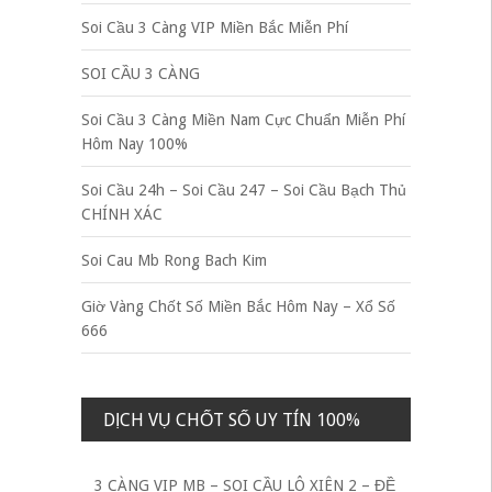
Soi Cầu 3 Càng VIP Miền Bắc Miễn Phí
SOI CẦU 3 CÀNG
Soi Cầu 3 Càng Miền Nam Cực Chuẩn Miễn Phí
Hôm Nay 100%
Soi Cầu 24h – Soi Cầu 247 – Soi Cầu Bạch Thủ
CHÍNH XÁC
Soi Cau Mb Rong Bach Kim
Giờ Vàng Chốt Số Miền Bắc Hôm Nay – Xổ Số
666
DỊCH VỤ CHỐT SỐ UY TÍN 100%
3 CÀNG VIP MB – SOI CẦU LÔ XIÊN 2 – ĐỀ