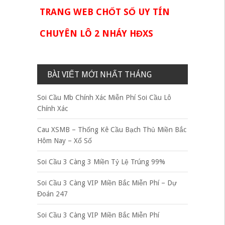
TRANG WEB CHỐT SỐ UY TÍN
CHUYÊN LÔ 2 NHÁY HĐXS
BÀI VIẾT MỚI NHẤT THÁNG
Soi Cầu Mb Chính Xác Miễn Phí Soi Cầu Lô
Chính Xác
Cau XSMB – Thống Kê Cầu Bạch Thủ Miền Bắc
Hôm Nay – Xổ Số
Soi Cầu 3 Càng 3 Miền Tỷ Lệ Trúng 99%
Soi Cầu 3 Càng VIP Miền Bắc Miễn Phí – Dự
Đoán 247
Soi Cầu 3 Càng VIP Miền Bắc Miễn Phí