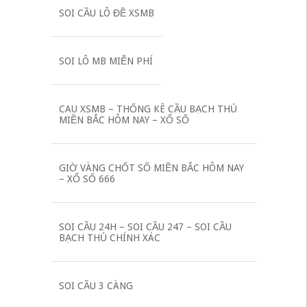
SOI CẦU LÔ ĐỀ XSMB
SOI LÔ MB MIỄN PHÍ
CAU XSMB – THỐNG KÊ CẦU BẠCH THỦ
MIỀN BẮC HÔM NAY – XỔ SỐ
GIỜ VÀNG CHỐT SỐ MIỀN BẮC HÔM NAY
– XỔ SỐ 666
SOI CẦU 24H – SOI CẦU 247 – SOI CẦU
BẠCH THỦ CHÍNH XÁC
SOI CẦU 3 CÀNG