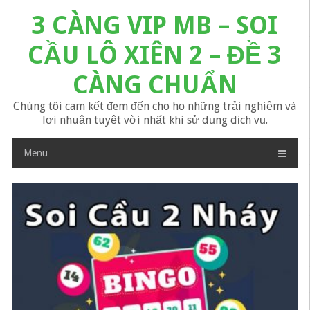
Skip
3 CÀNG VIP MB – SOI
to
content
CẦU LÔ XIÊN 2 – ĐỀ 3
CÀNG CHUẨN
Chúng tôi cam kết đem đến cho họ những trải nghiệm và
lợi nhuận tuyệt vời nhất khi sử dụng dịch vụ.
Menu