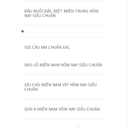
ĐẦU ĐUÔI ĐẶC BIỆT MIỀN TRUNG HÔM
NAY SIÊU CHUẨN
SOI CẦU MN CHUẨN XÁC
BAO LÔ MIỀN NAM HÔM NAY SIÊU CHUẨN
XÍU CHỦ MIỀN NAM VÍP HÔM NAY SIÊU
CHUẨN
GIẢI 8 MIỀN NAM HÔM NAY SIÊU CHUẨN