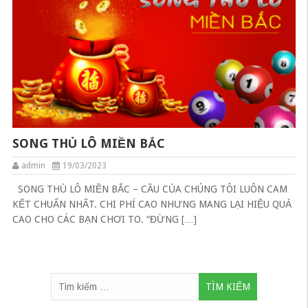
SONG THỦ LÔ MIỀN BẮC
admin
19/03/2023
SONG THỦ LÔ MIỀN BẮC – CẦU CỦA CHÚNG TÔI LUÔN CAM
KẾT CHUẨN NHẤT. CHI PHÍ CAO NHƯNG MANG LẠI HIỆU QUẢ
CAO CHO CÁC BẠN CHƠI TO. “ĐỪNG […]
Tìm
kiếm