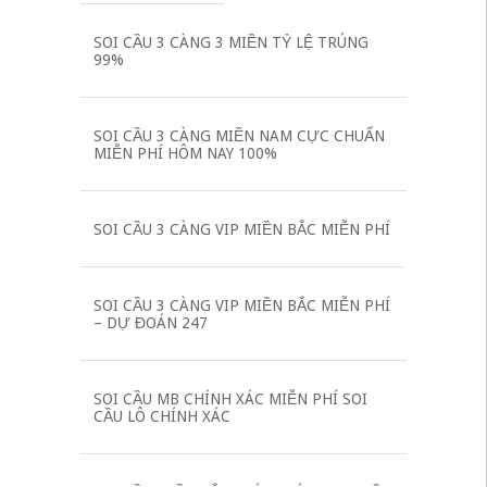
SOI CẦU 3 CÀNG 3 MIỀN TỶ LỆ TRÚNG
99%
SOI CẦU 3 CÀNG MIỀN NAM CỰC CHUẨN
MIỄN PHÍ HÔM NAY 100%
SOI CẦU 3 CÀNG VIP MIỀN BẮC MIỄN PHÍ
SOI CẦU 3 CÀNG VIP MIỀN BẮC MIỄN PHÍ
– DỰ ĐOÁN 247
SOI CẦU MB CHÍNH XÁC MIỄN PHÍ SOI
CẦU LÔ CHÍNH XÁC