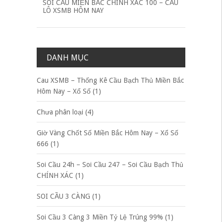
SOI CẦU MIỀN BẮC CHÍNH XÁC 100 – CẦU
LÔ XSMB HÔM NAY
DANH MỤC
Cau XSMB – Thống Kê Cầu Bạch Thủ Miền Bắc
Hôm Nay – Xổ Số
(1)
Chưa phân loại
(4)
Giờ Vàng Chốt Số Miền Bắc Hôm Nay – Xổ Số
666
(1)
Soi Cầu 24h – Soi Cầu 247 – Soi Cầu Bạch Thủ
CHÍNH XÁC
(1)
SOI CẦU 3 CÀNG
(1)
Soi Cầu 3 Càng 3 Miền Tỷ Lệ Trúng 99%
(1)