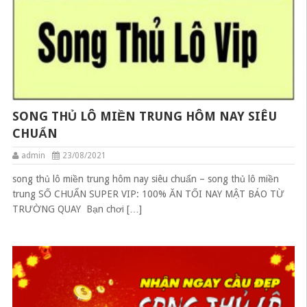
SONG THỦ LÔ MIỀN TRUNG HÔM NAY SIÊU
CHUẨN
admin
23/08/2021
song thủ lô miền trung hôm nay siêu chuẩn – song thủ lô miền
trung SỐ CHUẨN SUPER VIP: 100% ĂN TỐI NAY MẬT BÁO TỪ
TRƯỜNG QUAY Bạn chơi […]