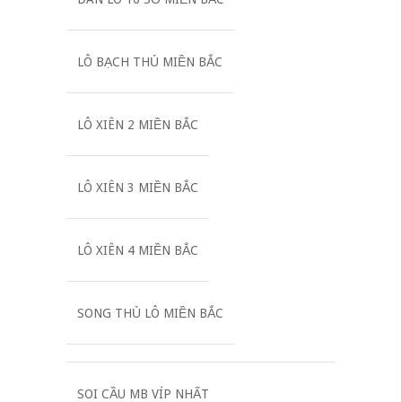
LÔ BẠCH THỦ MIỀN BẮC
LÔ XIÊN 2 MIỀN BẮC
LÔ XIÊN 3 MIỀN BẮC
LÔ XIÊN 4 MIỀN BẮC
SONG THỦ LÔ MIỀN BẮC
SOI CẦU MB VÍP NHẤT