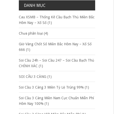
DANH MỤC
Cau XSMB – Thống Kê Cầu Bạch Thủ Miền Bắc
Hôm Nay – Xổ Số
(1)
Chưa phân loại
(4)
Giờ Vàng Chốt Số Miền Bắc Hôm Nay – Xổ Số
666
(1)
Soi Cầu 24h – Soi Cầu 247 – Soi Cầu Bạch Thủ
CHÍNH XÁC
(1)
SOI CẦU 3 CÀNG
(1)
Soi Cầu 3 Càng 3 Miền Tỷ Lệ Trúng 99%
(1)
Soi Cầu 3 Càng Miền Nam Cực Chuẩn Miễn Phí
Hôm Nay 100%
(1)