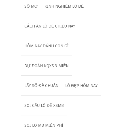
SỔ MƠ
KINH NGHIỆM LÔ ĐỀ
CÁCH ĂN LÔ ĐỀ CHIỀU NAY
HÔM NAY ĐÁNH CON GÌ
DỰ ĐOÁN KQXS 3 MIỀN
LẤY SỐ ĐỀ CHUẨN
LÔ ĐẸP HÔM NAY
SOI CẦU LÔ ĐỀ XSMB
SOI LÔ MB MIỄN PHÍ