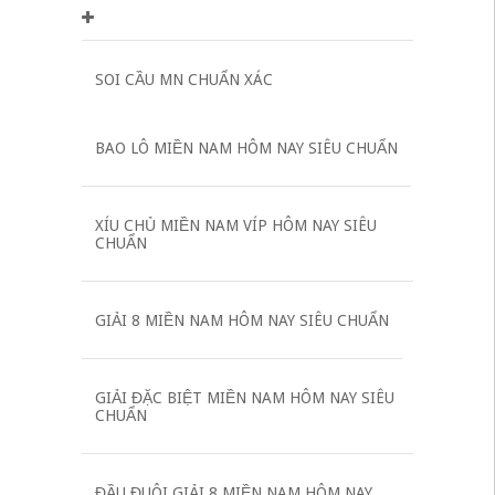
SOI CẦU MN CHUẨN XÁC
BAO LÔ MIỀN NAM HÔM NAY SIÊU CHUẨN
XÍU CHỦ MIỀN NAM VÍP HÔM NAY SIÊU
CHUẨN
GIẢI 8 MIỀN NAM HÔM NAY SIÊU CHUẨN
GIẢI ĐẶC BIỆT MIỀN NAM HÔM NAY SIÊU
CHUẨN
ĐẦU ĐUÔI GIẢI 8 MIỀN NAM HÔM NAY