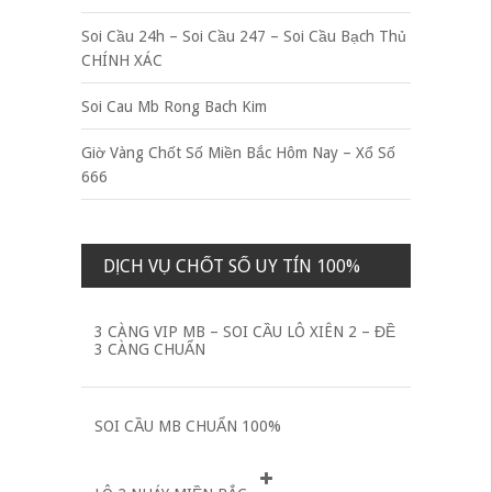
Soi Cầu 24h – Soi Cầu 247 – Soi Cầu Bạch Thủ
CHÍNH XÁC
Soi Cau Mb Rong Bach Kim
Giờ Vàng Chốt Số Miền Bắc Hôm Nay – Xổ Số
666
DỊCH VỤ CHỐT SỐ UY TÍN 100%
3 CÀNG VIP MB – SOI CẦU LÔ XIÊN 2 – ĐỀ
3 CÀNG CHUẨN
SOI CẦU MB CHUẨN 100%