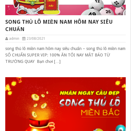
SONG THỦ LÔ MIỀN NAM HÔM NAY SIÊU
CHUẨN
admin
23/08/2021
song thủ lô miền nam hôm nay siêu chuẩn – song thủ lô miền nam
SỐ CHUẨN SUPER VIP: 100% ĂN TỐI NAY MẬT BÁO TỪ
TRƯỜNG QUAY Bạn chơi […]