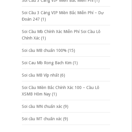
Soi Cầu 3 Càng VIP Miền Bắc Miễn Phí
(1)
Soi Cầu 3 Càng VIP Miền Bắc Miễn Phí – Dự
Đoán 247
(1)
Soi Cầu Mb Chính Xác Miễn Phí Soi Cầu Lô
Chính Xác
(1)
Soi cầu MB chuẩn 100%
(15)
Soi Cau Mb Rong Bach Kim
(1)
Soi cầu MB Víp nhất
(6)
Soi Cầu Miền Bắc Chính Xác 100 – Cầu Lô
XSMB Hôm Nay
(1)
Soi cầu MN chuẩn xác
(9)
Soi cầu MT chuẩn xác
(9)