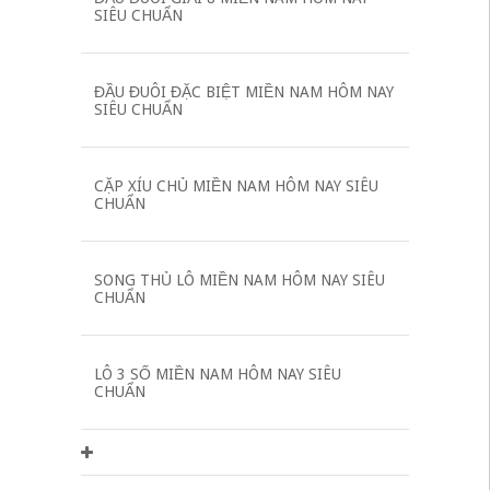
SIÊU CHUẨN
ĐẦU ĐUÔI ĐẶC BIỆT MIỀN NAM HÔM NAY
SIÊU CHUẨN
CẶP XÍU CHỦ MIỀN NAM HÔM NAY SIÊU
CHUẨN
SONG THỦ LÔ MIỀN NAM HÔM NAY SIÊU
CHUẨN
LÔ 3 SỐ MIỀN NAM HÔM NAY SIÊU
CHUẨN