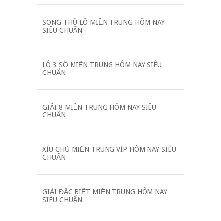
SONG THỦ LÔ MIỀN TRUNG HÔM NAY
SIÊU CHUẨN
LÔ 3 SỐ MIỀN TRUNG HÔM NAY SIÊU
CHUẨN
GIẢI 8 MIỀN TRUNG HÔM NAY SIÊU
CHUẨN
XÍU CHỦ MIỀN TRUNG VÍP HÔM NAY SIÊU
CHUẨN
GIẢI ĐẶC BIỆT MIỀN TRUNG HÔM NAY
SIÊU CHUẨN