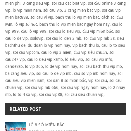
RELATED POST
LÔ 8 SỐ MIỀN BẮC