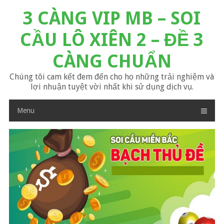
Skip
3 CÀNG VIP MB – SOI
to
content
CẦU LÔ XIÊN 2 – ĐỀ 3
CÀNG CHUẨN
Chúng tôi cam kết đem đến cho họ những trải nghiệm và
lợi nhuận tuyệt vời nhất khi sử dụng dịch vụ.
Menu