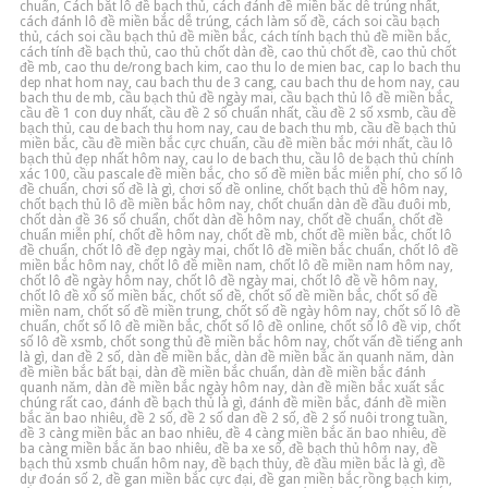
chuẩn
,
Cách bắt lô đề bạch thủ
,
cách đánh đề miền bắc dễ trúng nhất
,
cách đánh lô đề miền bắc dễ trúng
,
cách làm số đề
,
cách soi cầu bạch
thủ
,
cách soi cầu bạch thủ đề miền bắc
,
cách tính bạch thủ đề miền bắc
,
cách tính đề bạch thủ
,
cao thủ chốt dàn đề
,
cao thủ chốt đề
,
cao thủ chốt
đề mb
,
cao thu de/rong bach kim
,
cao thu lo de mien bac
,
cap lo bach thu
dep nhat hom nay
,
cau bach thu de 3 cang
,
cau bach thu de hom nay
,
cau
bach thu de mb
,
cầu bạch thủ đề ngày mai
,
cầu bạch thủ lô đề miền bắc
,
cầu đề 1 con duy nhất
,
cầu đề 2 số chuẩn nhất
,
cầu đề 2 số xsmb
,
cầu đề
bạch thủ
,
cau de bach thu hom nay
,
cau de bach thu mb
,
cầu đề bạch thủ
miền bắc
,
cầu đề miền bắc cực chuẩn
,
cầu đề miền bắc mới nhất
,
cầu lô
bạch thủ đẹp nhất hôm nay
,
cau lo de bach thu
,
cầu lô de bạch thủ chính
xác 100
,
cầu pascale đề miền bắc
,
cho số đề miền bắc miễn phí
,
cho số lô
đề chuẩn
,
chơi số đề là gì
,
chơi số đề online
,
chốt bạch thủ đề hôm nay
,
chốt bạch thủ lô đề miền bắc hôm nay
,
chốt chuẩn dàn đề đầu đuôi mb
,
chốt dàn đề 36 số chuẩn
,
chốt dàn đề hôm nay
,
chốt đề chuẩn
,
chốt đề
chuẩn miễn phí
,
chốt đề hôm nay
,
chốt đề mb
,
chốt đề miền bắc
,
chốt lô
đề chuẩn
,
chốt lô đề đẹp ngày mai
,
chốt lô đề miền bắc chuẩn
,
chốt lô đề
miền bắc hôm nay
,
chốt lô đề miền nam
,
chốt lô đề miền nam hôm nay
,
chốt lô đề ngày hôm nay
,
chốt lô đề ngày mai
,
chốt lô đề về hôm nay
,
chốt lô đề xổ số miền bắc
,
chốt số đề
,
chốt số đề miền bắc
,
chốt số đề
miền nam
,
chốt số đề miền trung
,
chốt số đề ngày hôm nay
,
chốt số lô đề
chuẩn
,
chốt số lô đề miền bắc
,
chốt số lô đề online
,
chốt số lô đề vip
,
chốt
số lô đề xsmb
,
chốt song thủ đề miền bắc hôm nay
,
chốt vấn đề tiếng anh
là gì
,
dan đề 2 số
,
dàn đề miền bắc
,
dàn đề miền bắc ăn quanh năm
,
dàn
đề miền bắc bất bại
,
dàn đề miền bắc chuẩn
,
dàn đề miền bắc đánh
quanh năm
,
dàn đề miền bắc ngày hôm nay
,
dàn đề miền bắc xuất sắc
chúng rất cao
,
đánh đề bạch thủ là gì
,
đánh đề miền bắc
,
đánh đề miền
bắc ăn bao nhiêu
,
đề 2 số
,
đề 2 số dan đề 2 số
,
đề 2 số nuôi trong tuần
,
đề 3 càng miền bắc an bao nhiêu
,
đề 4 càng miền bắc ăn bao nhiêu
,
đề
ba càng miền bắc ăn bao nhiêu
,
đề ba xe số
,
đề bạch thủ hôm nay
,
đề
bạch thủ xsmb chuẩn hôm nay
,
đề bạch thủy
,
đề đầu miền bắc là gì
,
đề
dự đoán số 2
,
đề gan miền bắc cực đại
,
đề gan miền bắc rồng bạch kim
,