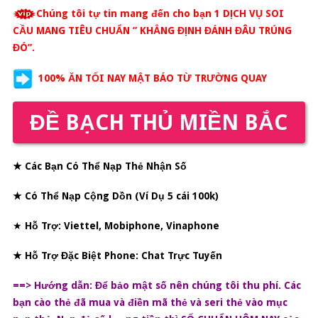
Chúng tôi tự tin mang đến cho bạn 1 DỊCH VỤ SOI
CẦU MANG TIÊU CHUẨN ” KHẲNG ĐỊNH ĐÁNH ĐÂU TRÚNG
ĐÓ”.
100% ĂN TỐI NAY MẬT BÁO TỪ TRƯỜNG QUAY
ĐỀ BẠCH THỦ MIỀN BẮC
★
Các Bạn Có Thể Nạp Thẻ Nhận Số
★
Có Thể Nạp Cộng Dồn
(Ví Dụ 5 cái 100k)
★
Hỗ Trợ:
Viettel, Mobiphone, Vinaphone
★ Hỗ Trợ Đặc Biệt
Phone
: Chat Trực Tuyến
==> Hướng dẫn: Để bảo mật số nên chúng tôi thu phí. Các
bạn cào thẻ đã mua và điền mã thẻ và seri thẻ vào mục