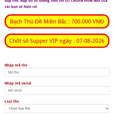
nạp thẻ. Nạp đủ số lượng tiền thì SỐ CHUẨN HÔM NAY của
các bạn sẽ hiện ra!
Bạch Thủ Đề Miền Bắc : 700.000 VNĐ
Chốt số Supper VIP ngày : 07-08-2026
Nhập mã thẻ
Nhập mã serial
Loại thẻ