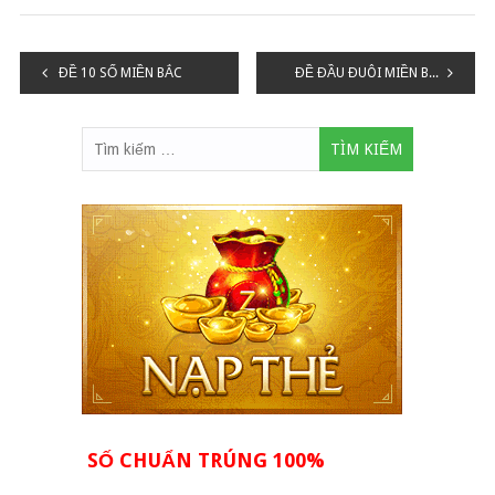
Điều
ĐỀ 10 SỐ MIỀN BẮC
ĐỀ ĐẦU ĐUÔI MIỀN BẮC
hướng
Tìm
bài
kiếm
cho:
viết
SỐ CHUẨN TRÚNG 100%