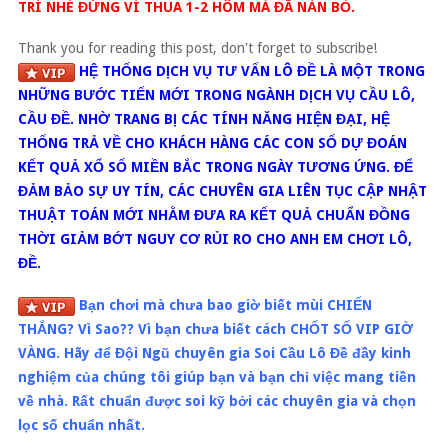
TRÌ NHÉ ĐỪNG VÌ THUA 1-2 HÔM MÀ ĐÃ NẢN BỎ.
Thank you for reading this post, don't forget to subscribe!
HỆ THỐNG DỊCH VỤ TƯ VẤN LÔ ĐỀ LÀ MỘT TRONG
NHỮNG BƯỚC TIẾN MỚI TRONG NGÀNH DỊCH VỤ CẦU LÔ,
CẦU ĐỀ. NHỜ TRANG BỊ CÁC TÍNH NĂNG HIỆN ĐẠI, HỆ
THỐNG TRẢ VỀ CHO KHÁCH HÀNG CÁC CON SỐ DỰ ĐOÁN
KẾT QUẢ XỔ SỐ MIỀN BẮC TRONG NGÀY TƯƠNG ỨNG. ĐỂ
ĐẢM BẢO SỰ UY TÍN, CÁC CHUYÊN GIA LIÊN TỤC CẬP NHẬT
THUẬT TOÁN MỚI NHẰM ĐƯA RA KẾT QUẢ CHUẨN ĐỒNG
THỜI GIẢM BỚT NGUY CƠ RỦI RO CHO ANH EM CHƠI LÔ,
ĐỀ.
Bạn chơi mà chưa bao giờ biết mùi CHIẾN
THẮNG? Vì Sao?? Vì bạn chưa biết cách CHỐT SỐ VIP GIỜ
VÀNG. Hãy để Đội Ngũ chuyên gia Soi Cầu Lô Đề đầy kinh
nghiệm của chúng tôi giúp bạn và bạn chỉ việc mang tiền
về nhà. Rất chuẩn được soi kỹ bởi các chuyên gia và chọn
lọc số chuẩn nhất.