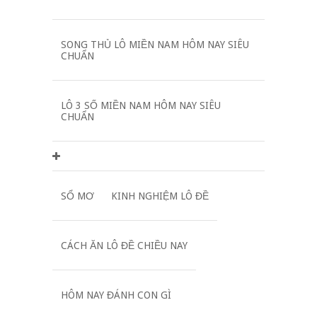
SONG THỦ LÔ MIỀN NAM HÔM NAY SIÊU
CHUẨN
LÔ 3 SỐ MIỀN NAM HÔM NAY SIÊU
CHUẨN
SỔ MƠ
KINH NGHIỆM LÔ ĐỀ
CÁCH ĂN LÔ ĐỀ CHIỀU NAY
HÔM NAY ĐÁNH CON GÌ