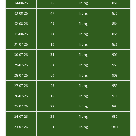
04-08-26
25
Trúng
861
03-08-26
47
Trúng
830
02-08-26
09
Trúng
864
01-08-26
23
Trúng
865
31-07-26
10
Trúng
826
30-07-26
34
Trúng
901
29-07-26
83
Trúng
957
28-07-26
00
Trúng
909
27-07-26
96
Trúng
959
26-07-26
16
Trúng
931
25-07-26
28
Trúng
893
24-07-26
38
Trúng
937
23-07-26
54
Trúng
1013