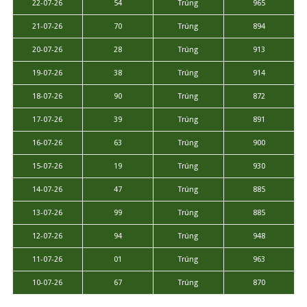
22-07-26
54
Trúng
965
21-07-26
70
Trúng
894
20-07-26
28
Trúng
913
19-07-26
38
Trúng
914
18-07-26
90
Trúng
872
17-07-26
39
Trúng
891
16-07-26
63
Trúng
900
15-07-26
19
Trúng
930
14-07-26
47
Trúng
885
13-07-26
99
Trúng
885
12-07-26
94
Trúng
948
11-07-26
01
Trúng
963
10-07-26
67
Trúng
870