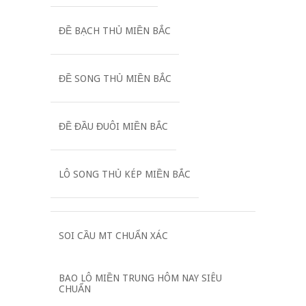
ĐỀ BẠCH THỦ MIỀN BẮC
ĐỀ SONG THỦ MIỀN BẮC
ĐỀ ĐẦU ĐUÔI MIỀN BẮC
LÔ SONG THỦ KÉP MIỀN BẮC
SOI CẦU MT CHUẨN XÁC
BAO LÔ MIỀN TRUNG HÔM NAY SIÊU
CHUẨN