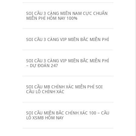
SOI CẦU 3 CÀNG MIỀN NAM CỰC CHUẨN
MIỄN PHÍ HÔM NAY 100%
SOI CẦU 3 CÀNG VIP MIỀN BẮC MIỄN PHÍ
SOI CẦU 3 CÀNG VIP MIỀN BẮC MIỄN PHÍ
– DỰ ĐOÁN 247
SOI CẦU MB CHÍNH XÁC MIỄN PHÍ SOI
CẦU LÔ CHÍNH XÁC
SOI CẦU MIỀN BẮC CHÍNH XÁC 100 – CẦU
LÔ XSMB HÔM NAY