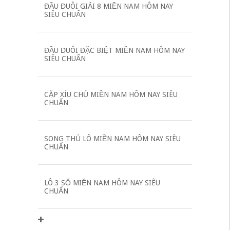
ĐẦU ĐUÔI GIẢI 8 MIỀN NAM HÔM NAY
SIÊU CHUẨN
ĐẦU ĐUÔI ĐẶC BIỆT MIỀN NAM HÔM NAY
SIÊU CHUẨN
CẶP XÍU CHỦ MIỀN NAM HÔM NAY SIÊU
CHUẨN
SONG THỦ LÔ MIỀN NAM HÔM NAY SIÊU
CHUẨN
LÔ 3 SỐ MIỀN NAM HÔM NAY SIÊU
CHUẨN