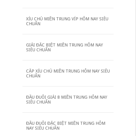
XÍU CHỦ MIỀN TRUNG VÍP HÔM NAY SIÊU
CHUẨN
GIẢI ĐẶC BIỆT MIỀN TRUNG HÔM NAY
SIÊU CHUẨN
CẶP XÍU CHỦ MIỀN TRUNG HÔM NAY SIÊU
CHUẨN
ĐẦU ĐUÔI GIẢI 8 MIỀN TRUNG HÔM NAY
SIÊU CHUẨN
ĐẦU ĐUÔI ĐẶC BIỆT MIỀN TRUNG HÔM
NAY SIÊU CHUẨN