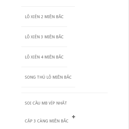
LÔ XIÊN 2 MIỀN BẮC
LÔ XIÊN 3 MIỀN BẮC
LÔ XIÊN 4 MIỀN BẮC
SONG THỦ LÔ MIỀN BẮC
SOI CẦU MB VÍP NHẤT
CẶP 3 CÀNG MIỀN BẮC