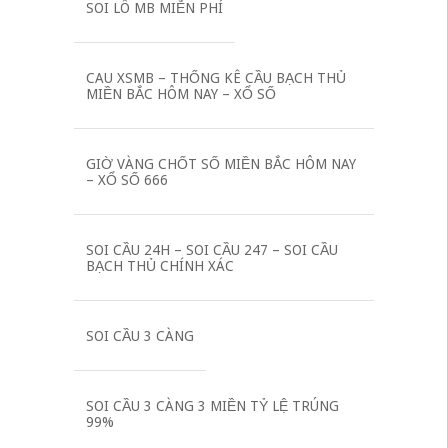
SOI LÔ MB MIỄN PHÍ
CAU XSMB – THỐNG KÊ CẦU BẠCH THỦ
MIỀN BẮC HÔM NAY – XỔ SỐ
GIỜ VÀNG CHỐT SỐ MIỀN BẮC HÔM NAY
– XỔ SỐ 666
SOI CẦU 24H – SOI CẦU 247 – SOI CẦU
BẠCH THỦ CHÍNH XÁC
SOI CẦU 3 CÀNG
SOI CẦU 3 CÀNG 3 MIỀN TỶ LỆ TRÚNG
99%