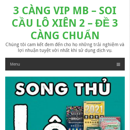
Skip
3 CÀNG VIP MB – SOI
to
content
CẦU LÔ XIÊN 2 – ĐỀ 3
CÀNG CHUẨN
Chúng tôi cam kết đem đến cho họ những trải nghiệm và
lợi nhuận tuyệt vời nhất khi sử dụng dịch vụ.
Menu