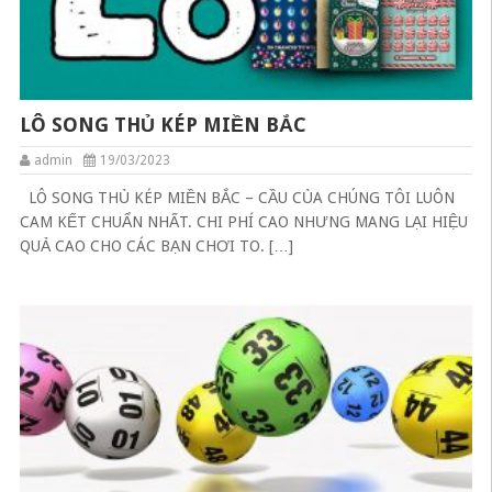
LÔ SONG THỦ KÉP MIỀN BẮC
admin
19/03/2023
LÔ SONG THỦ KÉP MIỀN BẮC – CẦU CỦA CHÚNG TÔI LUÔN
CAM KẾT CHUẨN NHẤT. CHI PHÍ CAO NHƯNG MANG LẠI HIỆU
QUẢ CAO CHO CÁC BẠN CHƠI TO. […]