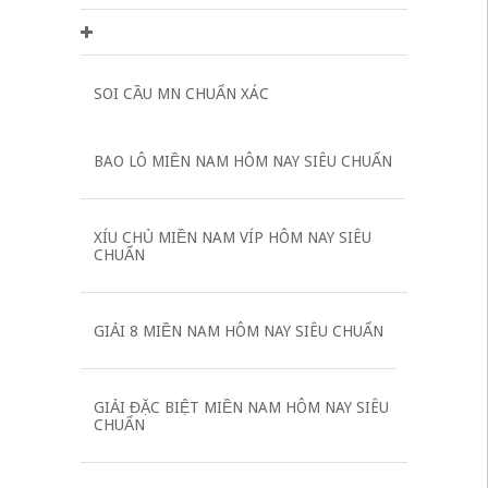
SOI CẦU MN CHUẨN XÁC
BAO LÔ MIỀN NAM HÔM NAY SIÊU CHUẨN
XÍU CHỦ MIỀN NAM VÍP HÔM NAY SIÊU
CHUẨN
GIẢI 8 MIỀN NAM HÔM NAY SIÊU CHUẨN
GIẢI ĐẶC BIỆT MIỀN NAM HÔM NAY SIÊU
CHUẨN