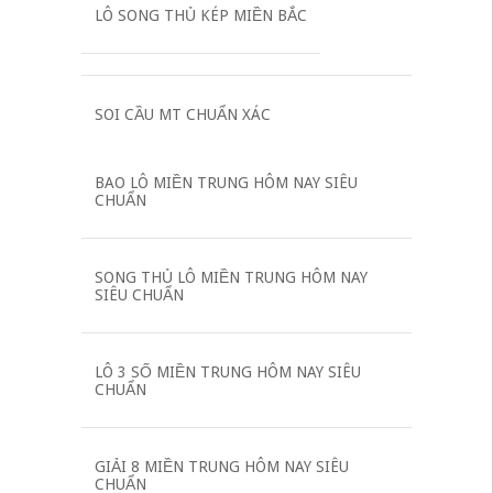
LÔ SONG THỦ KÉP MIỀN BẮC
SOI CẦU MT CHUẨN XÁC
BAO LÔ MIỀN TRUNG HÔM NAY SIÊU
CHUẨN
SONG THỦ LÔ MIỀN TRUNG HÔM NAY
SIÊU CHUẨN
LÔ 3 SỐ MIỀN TRUNG HÔM NAY SIÊU
CHUẨN
GIẢI 8 MIỀN TRUNG HÔM NAY SIÊU
CHUẨN