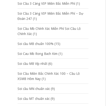
Soi Cầu 3 Càng VIP Miền Bắc Miễn Phí
(1)
Soi Cầu 3 Càng VIP Miền Bắc Miễn Phí – Dự
Đoán 247
(1)
Soi Cầu Mb Chính Xác Miễn Phí Soi Cầu Lô
Chính Xác
(1)
Soi cầu MB chuẩn 100%
(15)
Soi Cau Mb Rong Bach Kim
(1)
Soi cầu MB Víp nhất
(6)
Soi Cầu Miền Bắc Chính Xác 100 – Cầu Lô
XSMB Hôm Nay
(1)
Soi cầu MN chuẩn xác
(9)
Soi cầu MT chuẩn xác
(9)