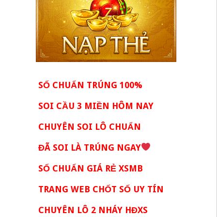
SỐ CHUẨN TRÚNG 100%
SOI CẦU 3 MIỀN HÔM NAY
CHUYÊN SOI LÔ CHUẨN
ĐÃ SOI LÀ TRÚNG NGAY
SỐ CHUẨN GIÁ RẺ XSMB
TRANG WEB CHỐT SỐ UY TÍN
CHUYÊN LÔ 2 NHÁY HĐXS