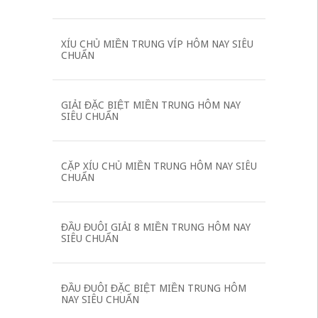
XÍU CHỦ MIỀN TRUNG VÍP HÔM NAY SIÊU
CHUẨN
GIẢI ĐẶC BIỆT MIỀN TRUNG HÔM NAY
SIÊU CHUẨN
CẶP XÍU CHỦ MIỀN TRUNG HÔM NAY SIÊU
CHUẨN
ĐẦU ĐUÔI GIẢI 8 MIỀN TRUNG HÔM NAY
SIÊU CHUẨN
ĐẦU ĐUÔI ĐẶC BIỆT MIỀN TRUNG HÔM
NAY SIÊU CHUẨN