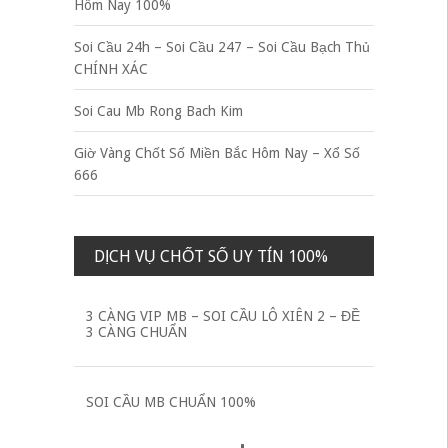
Hôm Nay 100%
Soi Cầu 24h – Soi Cầu 247 – Soi Cầu Bạch Thủ
CHÍNH XÁC
Soi Cau Mb Rong Bach Kim
Giờ Vàng Chốt Số Miền Bắc Hôm Nay – Xổ Số
666
DỊCH VỤ CHỐT SỐ UY TÍN 100%
3 CÀNG VIP MB – SOI CẦU LÔ XIÊN 2 – ĐỀ
3 CÀNG CHUẨN
SOI CẦU MB CHUẨN 100%