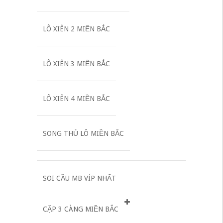
LÔ XIÊN 2 MIỀN BẮC
LÔ XIÊN 3 MIỀN BẮC
LÔ XIÊN 4 MIỀN BẮC
SONG THỦ LÔ MIỀN BẮC
SOI CẦU MB VÍP NHẤT
CẶP 3 CÀNG MIỀN BẮC