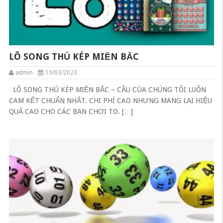
LÔ SONG THỦ KÉP MIỀN BẮC
admin
19/03/2023
LÔ SONG THỦ KÉP MIỀN BẮC – CẦU CỦA CHÚNG TÔI LUÔN
CAM KẾT CHUẨN NHẤT. CHI PHÍ CAO NHƯNG MANG LẠI HIỆU
QUẢ CAO CHO CÁC BẠN CHƠI TO. […]