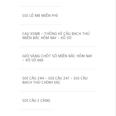
SOI LÔ MB MIỄN PHÍ
CAU XSMB – THỐNG KÊ CẦU BẠCH THỦ
MIỀN BẮC HÔM NAY – XỔ SỐ
GIỜ VÀNG CHỐT SỐ MIỀN BẮC HÔM NAY
– XỔ SỐ 666
SOI CẦU 24H – SOI CẦU 247 – SOI CẦU
BẠCH THỦ CHÍNH XÁC
SOI CẦU 3 CÀNG