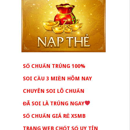
SỐ CHUẨN TRÚNG 100%
SOI CẦU 3 MIỀN HÔM NAY
CHUYÊN SOI LÔ CHUẨN
ĐÃ SOI LÀ TRÚNG NGAY
SỐ CHUẨN GIÁ RẺ XSMB
TRANG WEB CHỐT SỐ UY TÍN