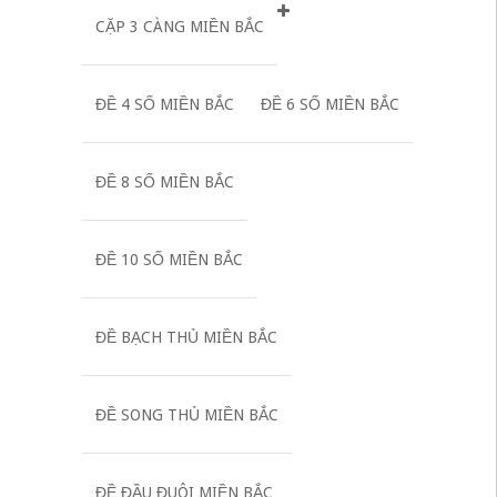
CẶP 3 CÀNG MIỀN BẮC
ĐỀ 4 SỐ MIỀN BẮC
ĐỀ 6 SỐ MIỀN BẮC
ĐỀ 8 SỐ MIỀN BẮC
ĐỀ 10 SỐ MIỀN BẮC
ĐỀ BẠCH THỦ MIỀN BẮC
ĐỀ SONG THỦ MIỀN BẮC
ĐỀ ĐẦU ĐUÔI MIỀN BẮC