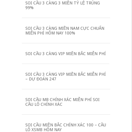
SOI CẦU 3 CÀNG 3 MIỀN TỶ LỆ TRÚNG
99%
SOI CẦU 3 CÀNG MIỀN NAM CỰC CHUẨN
MIỄN PHÍ HÔM NAY 100%
SOI CẦU 3 CÀNG VIP MIỀN BẮC MIỄN PHÍ
SOI CẦU 3 CÀNG VIP MIỀN BẮC MIỄN PHÍ
– DỰ ĐOÁN 247
SOI CẦU MB CHÍNH XÁC MIỄN PHÍ SOI
CẦU LÔ CHÍNH XÁC
SOI CẦU MIỀN BẮC CHÍNH XÁC 100 – CẦU
LÔ XSMB HÔM NAY