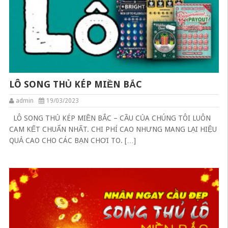
LÔ SONG THỦ KÉP MIỀN BẮC
admin
19/03/2023
LÔ SONG THỦ KÉP MIỀN BẮC – CẦU CỦA CHÚNG TÔI LUÔN
CAM KẾT CHUẨN NHẤT. CHI PHÍ CAO NHƯNG MANG LẠI HIỆU
QUẢ CAO CHO CÁC BẠN CHƠI TO. […]