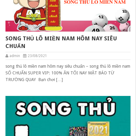
SONG THỦ LÔ MIỀN NAM HÔM NAY SIÊU
CHUẨN
admin
23/08/2021
song thủ lô miền nam hôm nay siêu chuẩn – song thủ lô miền nam
SỐ CHUẨN SUPER VIP: 100% ĂN TỐI NAY MẬT BÁO TỪ
TRƯỜNG QUAY Bạn chơi […]