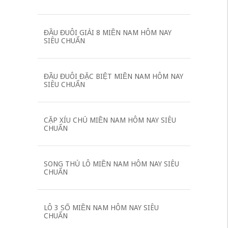
ĐẦU ĐUÔI GIẢI 8 MIỀN NAM HÔM NAY
SIÊU CHUẨN
ĐẦU ĐUÔI ĐẶC BIỆT MIỀN NAM HÔM NAY
SIÊU CHUẨN
CẶP XÍU CHỦ MIỀN NAM HÔM NAY SIÊU
CHUẨN
SONG THỦ LÔ MIỀN NAM HÔM NAY SIÊU
CHUẨN
LÔ 3 SỐ MIỀN NAM HÔM NAY SIÊU
CHUẨN