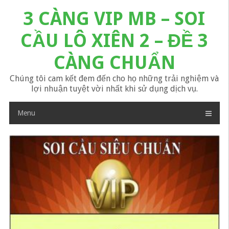
Skip
3 CÀNG VIP MB – SOI
to
content
CẦU LÔ XIÊN 2 – ĐỀ 3
CÀNG CHUẨN
Chúng tôi cam kết đem đến cho họ những trải nghiệm và
lợi nhuận tuyệt vời nhất khi sử dụng dịch vụ.
Menu