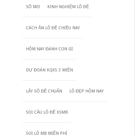
SỔ MƠ
KINH NGHIỆM LÔ ĐỀ
CÁCH ĂN LÔ ĐỀ CHIỀU NAY
HÔM NAY ĐÁNH CON GÌ
DỰ ĐOÁN KQXS 3 MIỀN
LẤY SỐ ĐỀ CHUẨN
LÔ ĐẸP HÔM NAY
SOI CẦU LÔ ĐỀ XSMB
SOI LÔ MB MIỄN PHÍ