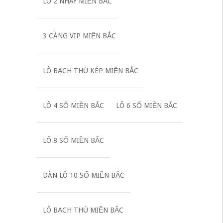
LÔ 2 NHÁY MIỀN BẮC
3 CÀNG VIP MIỀN BẮC
LÔ BẠCH THỦ KÉP MIỀN BẮC
LÔ 4 SỐ MIỀN BẮC
LÔ 6 SỐ MIỀN BẮC
LÔ 8 SỐ MIỀN BẮC
DÀN LÔ 10 SỐ MIỀN BẮC
LÔ BẠCH THỦ MIỀN BẮC