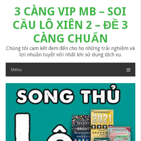
Skip
3 CÀNG VIP MB – SOI
to
content
CẦU LÔ XIÊN 2 – ĐỀ 3
CÀNG CHUẨN
Chúng tôi cam kết đem đến cho họ những trải nghiệm và
lợi nhuận tuyệt vời nhất khi sử dụng dịch vụ.
Menu