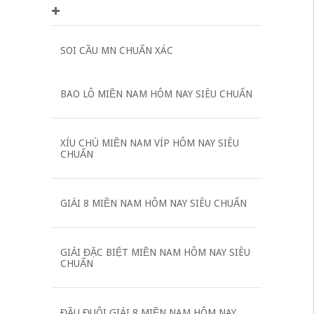
SOI CẦU MN CHUẨN XÁC
BAO LÔ MIỀN NAM HÔM NAY SIÊU CHUẨN
XÍU CHỦ MIỀN NAM VÍP HÔM NAY SIÊU
CHUẨN
GIẢI 8 MIỀN NAM HÔM NAY SIÊU CHUẨN
GIẢI ĐẶC BIỆT MIỀN NAM HÔM NAY SIÊU
CHUẨN
ĐẦU ĐUÔI GIẢI 8 MIỀN NAM HÔM NAY