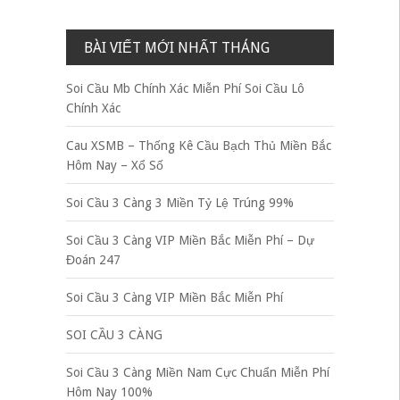
BÀI VIẾT MỚI NHẤT THÁNG
Soi Cầu Mb Chính Xác Miễn Phí Soi Cầu Lô
Chính Xác
Cau XSMB – Thống Kê Cầu Bạch Thủ Miền Bắc
Hôm Nay – Xổ Số
Soi Cầu 3 Càng 3 Miền Tỷ Lệ Trúng 99%
Soi Cầu 3 Càng VIP Miền Bắc Miễn Phí – Dự
Đoán 247
Soi Cầu 3 Càng VIP Miền Bắc Miễn Phí
SOI CẦU 3 CÀNG
Soi Cầu 3 Càng Miền Nam Cực Chuẩn Miễn Phí
Hôm Nay 100%