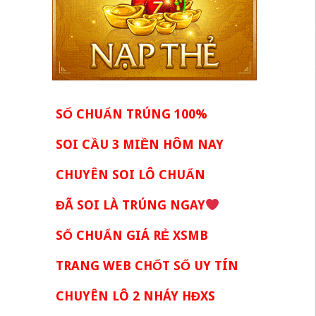
SỐ CHUẨN TRÚNG 100%
SOI CẦU 3 MIỀN HÔM NAY
CHUYÊN SOI LÔ CHUẨN
ĐÃ SOI LÀ TRÚNG NGAY
SỐ CHUẨN GIÁ RẺ XSMB
TRANG WEB CHỐT SỐ UY TÍN
CHUYÊN LÔ 2 NHÁY HĐXS