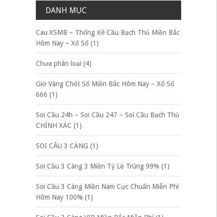
DANH MỤC
Cau XSMB – Thống Kê Cầu Bạch Thủ Miền Bắc
Hôm Nay – Xổ Số
(1)
Chưa phân loại
(4)
Giờ Vàng Chốt Số Miền Bắc Hôm Nay – Xổ Số
666
(1)
Soi Cầu 24h – Soi Cầu 247 – Soi Cầu Bạch Thủ
CHÍNH XÁC
(1)
SOI CẦU 3 CÀNG
(1)
Soi Cầu 3 Càng 3 Miền Tỷ Lệ Trúng 99%
(1)
Soi Cầu 3 Càng Miền Nam Cực Chuẩn Miễn Phí
Hôm Nay 100%
(1)