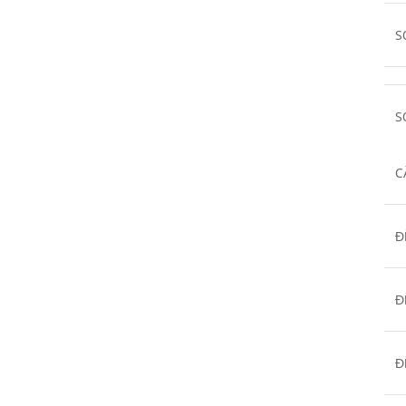
S
S
C
Đ
Đ
Đ