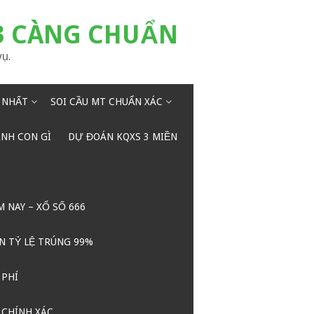
Ề 3 CÀNG CHUẨN
vụ.
P NHẤT
SOI CẦU MT CHUẨN XÁC
NH CON GÌ
DỰ ĐOÁN KQXS 3 MIỀN
 NAY – XỔ SỐ 666
ỀN TỶ LỆ TRÚNG 99%
 PHÍ
 CHÍNH XÁC