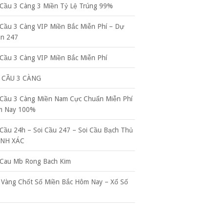
 Cầu 3 Càng 3 Miền Tỷ Lệ Trúng 99%
 Cầu 3 Càng VIP Miền Bắc Miễn Phí – Dự
n 247
 Cầu 3 Càng VIP Miền Bắc Miễn Phí
 CẦU 3 CÀNG
 Cầu 3 Càng Miền Nam Cực Chuẩn Miễn Phí
m Nay 100%
 Cầu 24h – Soi Cầu 247 – Soi Cầu Bạch Thủ
ÍNH XÁC
 Cau Mb Rong Bach Kim
 Vàng Chốt Số Miền Bắc Hôm Nay – Xổ Số