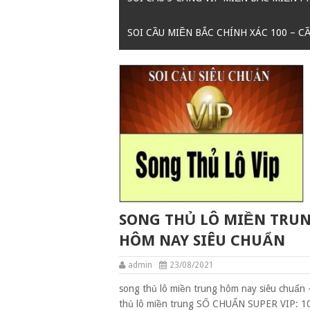
SOI CẦU MIỀN BẮC CHÍNH XÁC 100 – C
SONG THỦ LÔ MIỀN TRU
HÔM NAY SIÊU CHUẨN
admin
23/08/2021
song thủ lô miền trung hôm nay siêu chuẩn 
thủ lô miền trung SỐ CHUẨN SUPER VIP: 