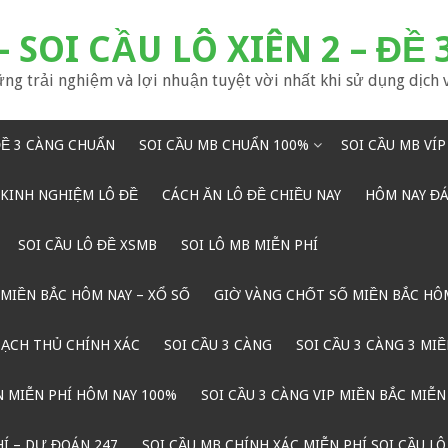
– SOI CẦU LÔ XIÊN 2 – Đ
ng trải nghiệm và lợi nhuận tuyệt vời nhất khi sử dụng dịch 
 ĐỀ 3 CÀNG CHUẨN
SOI CẦU MB CHUẨN 100%
SOI CẦU MB VÍ
KINH NGHIỆM LÔ ĐỀ
CÁCH ĂN LÔ ĐỀ CHIỀU NAY
HÔM NAY ĐÁ
SOI CẦU LÔ ĐỀ XSMB
SOI LÔ MB MIỄN PHÍ
MIỀN BẮC HÔM NAY – XỔ SỐ
GIỜ VÀNG CHỐT SỐ MIỀN BẮC HÔM
 BẠCH THỦ CHÍNH XÁC
SOI CẦU 3 CÀNG
SOI CẦU 3 CÀNG 3 MI
N MIỄN PHÍ HÔM NAY 100%
SOI CẦU 3 CÀNG VIP MIỀN BẮC MIỄN
HÍ – DỰ ĐOÁN 247
SOI CẦU MB CHÍNH XÁC MIỄN PHÍ SOI CẦU LÔ