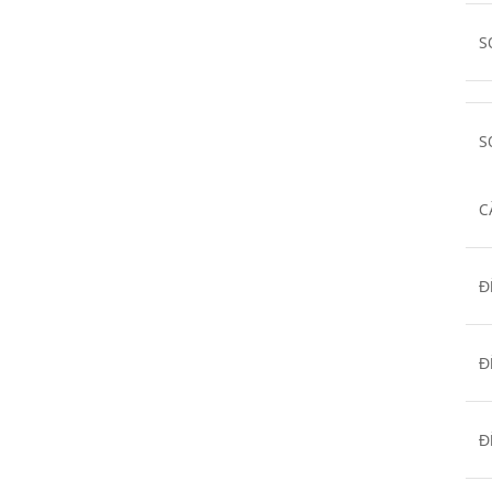
S
S
C
Đ
Đ
Đ