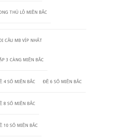
ONG THỦ LÔ MIỀN BẮC
OI CẦU MB VÍP NHẤT
ẶP 3 CÀNG MIỀN BẮC
Ề 4 SỐ MIỀN BẮC
ĐỀ 6 SỐ MIỀN BẮC
Ề 8 SỐ MIỀN BẮC
Ề 10 SỐ MIỀN BẮC