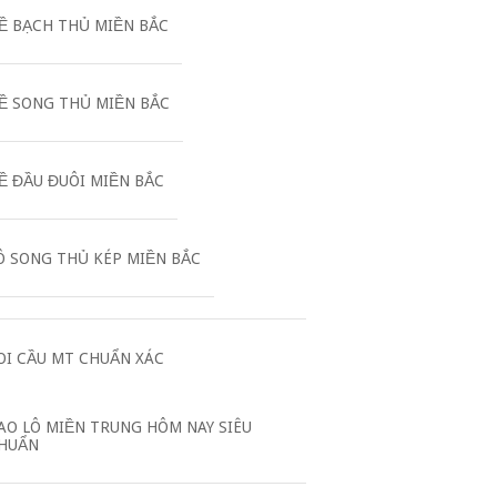
Ề BẠCH THỦ MIỀN BẮC
Ề SONG THỦ MIỀN BẮC
Ề ĐẦU ĐUÔI MIỀN BẮC
Ô SONG THỦ KÉP MIỀN BẮC
OI CẦU MT CHUẨN XÁC
AO LÔ MIỀN TRUNG HÔM NAY SIÊU
HUẨN