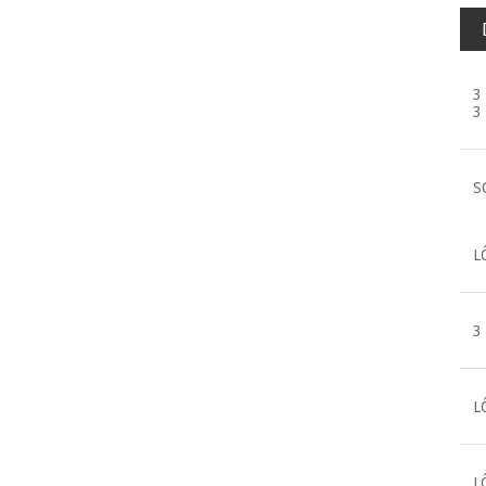
3
3
S
L
3
L
L