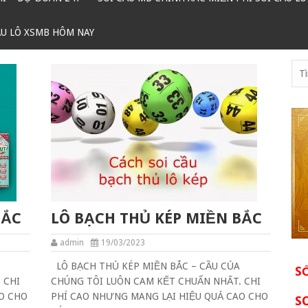
ẦU LÔ XSMB HÔM NAY
Tìm
kiế
cho
BẮC
LÔ BẠCH THỦ KÉP MIỀN BẮC
admin
19/03/2023
LÔ BẠCH THỦ KÉP MIỀN BẮC – CẦU CỦA
S
 CHI
CHÚNG TÔI LUÔN CAM KẾT CHUẨN NHẤT. CHI
O CHO
PHÍ CAO NHƯNG MANG LẠI HIỆU QUẢ CAO CHO
S