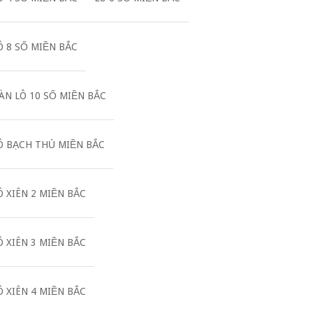
Ô 8 SỐ MIỀN BẮC
ÀN LÔ 10 SỐ MIỀN BẮC
Ô BẠCH THỦ MIỀN BẮC
Ô XIÊN 2 MIỀN BẮC
Ô XIÊN 3 MIỀN BẮC
Ô XIÊN 4 MIỀN BẮC