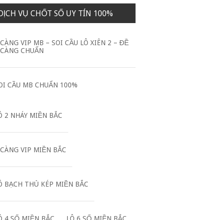
DỊCH VỤ CHỐT SỐ UY TÍN 100%
 CÀNG VIP MB – SOI CẦU LÔ XIÊN 2 – ĐỀ
 CÀNG CHUẨN
OI CẦU MB CHUẨN 100%
Ô 2 NHÁY MIỀN BẮC
 CÀNG VIP MIỀN BẮC
Ô BẠCH THỦ KÉP MIỀN BẮC
Ô 4 SỐ MIỀN BẮC
LÔ 6 SỐ MIỀN BẮC