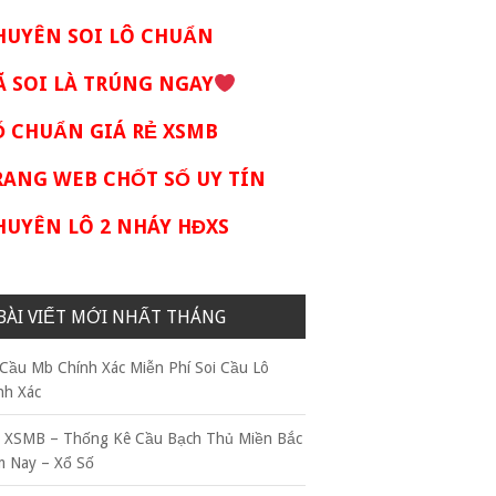
HUYÊN SOI LÔ CHUẨN
Ã SOI LÀ TRÚNG NGAY
Ố CHUẨN GIÁ RẺ XSMB
RANG WEB CHỐT SỐ UY TÍN
HUYÊN LÔ 2 NHÁY HĐXS
BÀI VIẾT MỚI NHẤT THÁNG
 Cầu Mb Chính Xác Miễn Phí Soi Cầu Lô
nh Xác
 XSMB – Thống Kê Cầu Bạch Thủ Miền Bắc
 Nay – Xổ Số