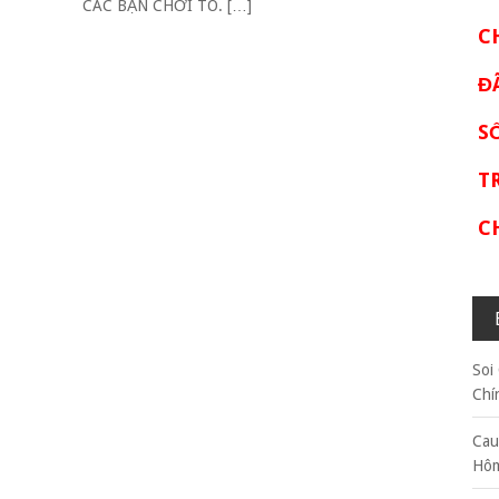
CÁC BẠN CHƠI TO. […]
C
Đ
S
T
C
Soi
Chí
Cau
Hôm