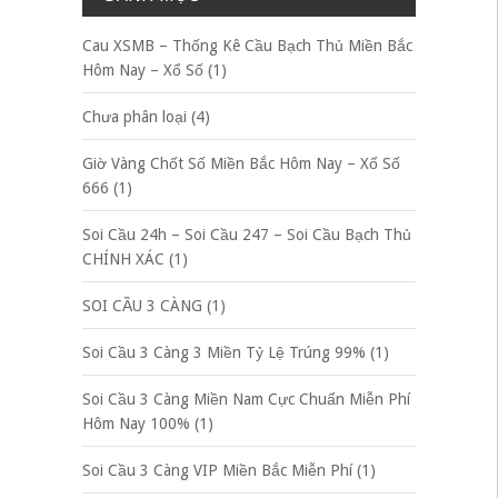
Cau XSMB – Thống Kê Cầu Bạch Thủ Miền Bắc
Hôm Nay – Xổ Số
(1)
Chưa phân loại
(4)
Giờ Vàng Chốt Số Miền Bắc Hôm Nay – Xổ Số
666
(1)
Soi Cầu 24h – Soi Cầu 247 – Soi Cầu Bạch Thủ
CHÍNH XÁC
(1)
SOI CẦU 3 CÀNG
(1)
Soi Cầu 3 Càng 3 Miền Tỷ Lệ Trúng 99%
(1)
Soi Cầu 3 Càng Miền Nam Cực Chuẩn Miễn Phí
Hôm Nay 100%
(1)
Soi Cầu 3 Càng VIP Miền Bắc Miễn Phí
(1)