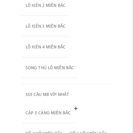
LÔ XIÊN 2 MIỀN BẮC
LÔ XIÊN 3 MIỀN BẮC
LÔ XIÊN 4 MIỀN BẮC
SONG THỦ LÔ MIỀN BẮC
SOI CẦU MB VÍP NHẤT
CẶP 3 CÀNG MIỀN BẮC