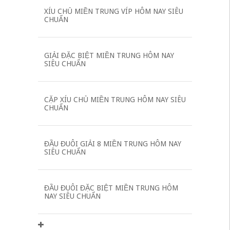
XÍU CHỦ MIỀN TRUNG VÍP HÔM NAY SIÊU
CHUẨN
GIẢI ĐẶC BIỆT MIỀN TRUNG HÔM NAY
SIÊU CHUẨN
CẶP XÍU CHỦ MIỀN TRUNG HÔM NAY SIÊU
CHUẨN
ĐẦU ĐUÔI GIẢI 8 MIỀN TRUNG HÔM NAY
SIÊU CHUẨN
ĐẦU ĐUÔI ĐẶC BIỆT MIỀN TRUNG HÔM
NAY SIÊU CHUẨN