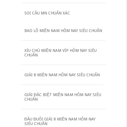
SOI CẦU MN CHUẨN XÁC
BAO LÔ MIỀN NAM HÔM NAY SIÊU CHUẨN
XÍU CHỦ MIỀN NAM VÍP HÔM NAY SIÊU
CHUẨN
GIẢI 8 MIỀN NAM HÔM NAY SIÊU CHUẨN
GIẢI ĐẶC BIỆT MIỀN NAM HÔM NAY SIÊU
CHUẨN
ĐẦU ĐUÔI GIẢI 8 MIỀN NAM HÔM NAY
SIÊU CHUẨN