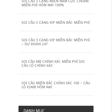
SOI CẦU 3 CÀNG MIỀN NAM CỰC CHUẨN
MIỄN PHÍ HÔM NAY 100%
SOI CẦU 3 CÀNG VIP MIỀN BẮC MIỄN PHÍ
SOI CẦU 3 CÀNG VIP MIỀN BẮC MIỄN PHÍ
– DỰ ĐOÁN 247
SOI CẦU MB CHÍNH XÁC MIỄN PHÍ SOI
CẦU LÔ CHÍNH XÁC
SOI CẦU MIỀN BẮC CHÍNH XÁC 100 – CẦU
LÔ XSMB HÔM NAY
DANH MỤC