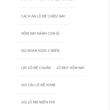
CÁCH ĂN LÔ ĐỀ CHIỀU NAY
HÔM NAY ĐÁNH CON GÌ
DỰ ĐOÁN KQXS 3 MIỀN
LẤY SỐ ĐỀ CHUẨN
LÔ ĐẸP HÔM NAY
SOI CẦU LÔ ĐỀ XSMB
SOI LÔ MB MIỄN PHÍ