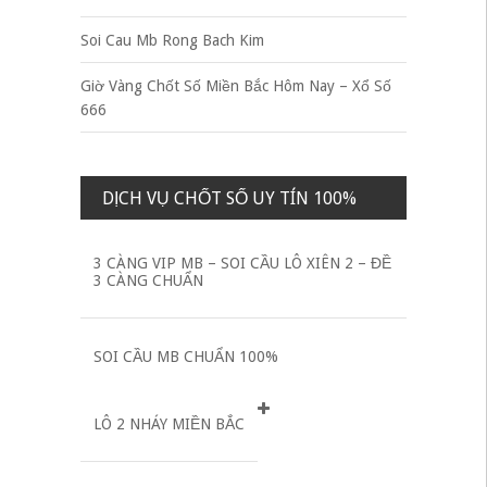
Soi Cau Mb Rong Bach Kim
Giờ Vàng Chốt Số Miền Bắc Hôm Nay – Xổ Số
666
DỊCH VỤ CHỐT SỐ UY TÍN 100%
3 CÀNG VIP MB – SOI CẦU LÔ XIÊN 2 – ĐỀ
3 CÀNG CHUẨN
SOI CẦU MB CHUẨN 100%
LÔ 2 NHÁY MIỀN BẮC