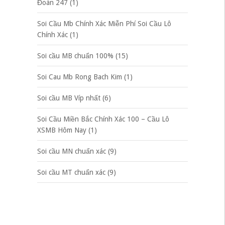
Đoán 247
(1)
Soi Cầu Mb Chính Xác Miễn Phí Soi Cầu Lô
Chính Xác
(1)
Soi cầu MB chuẩn 100%
(15)
Soi Cau Mb Rong Bach Kim
(1)
Soi cầu MB Víp nhất
(6)
Soi Cầu Miền Bắc Chính Xác 100 – Cầu Lô
XSMB Hôm Nay
(1)
Soi cầu MN chuẩn xác
(9)
Soi cầu MT chuẩn xác
(9)