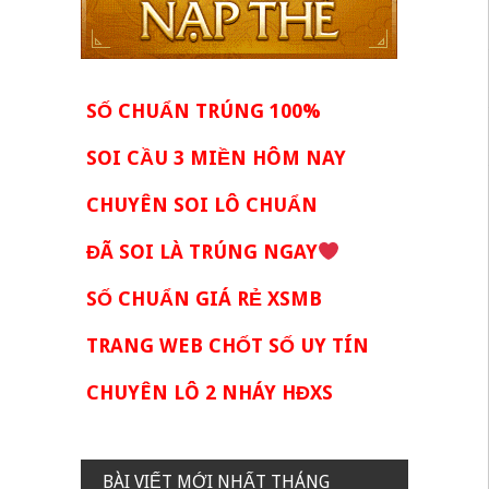
SỐ CHUẨN TRÚNG 100%
SOI CẦU 3 MIỀN HÔM NAY
CHUYÊN SOI LÔ CHUẨN
ĐÃ SOI LÀ TRÚNG NGAY
SỐ CHUẨN GIÁ RẺ XSMB
TRANG WEB CHỐT SỐ UY TÍN
CHUYÊN LÔ 2 NHÁY HĐXS
BÀI VIẾT MỚI NHẤT THÁNG