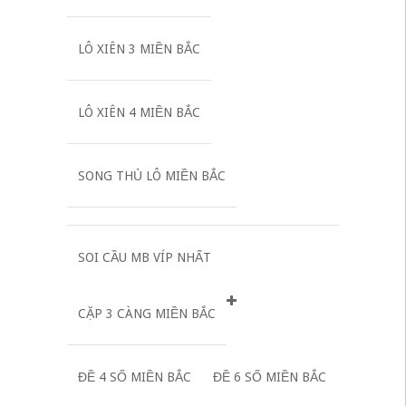
LÔ XIÊN 3 MIỀN BẮC
LÔ XIÊN 4 MIỀN BẮC
SONG THỦ LÔ MIỀN BẮC
SOI CẦU MB VÍP NHẤT
CẶP 3 CÀNG MIỀN BẮC
ĐỀ 4 SỐ MIỀN BẮC
ĐỀ 6 SỐ MIỀN BẮC