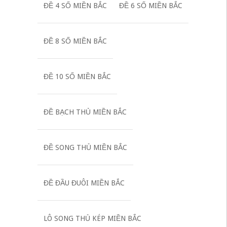
ĐỀ 4 SỐ MIỀN BẮC
ĐỀ 6 SỐ MIỀN BẮC
ĐỀ 8 SỐ MIỀN BẮC
ĐỀ 10 SỐ MIỀN BẮC
ĐỀ BẠCH THỦ MIỀN BẮC
ĐỀ SONG THỦ MIỀN BẮC
ĐỀ ĐẦU ĐUÔI MIỀN BẮC
LÔ SONG THỦ KÉP MIỀN BẮC