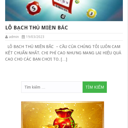
LÔ BẠCH THỦ MIỀN BẮC
admin
19/03/2023
LÔ BẠCH THỦ MIỀN BẮC – CẦU CỦA CHÚNG TÔI LUÔN CAM
KẾT CHUẨN NHẤT. CHI PHÍ CAO NHƯNG MANG LẠI HIỆU QUẢ
CAO CHO CÁC BẠN CHƠI TO. […]
Tìm
kiếm
cho: