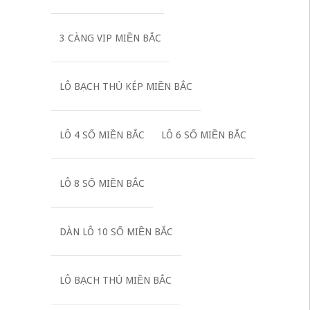
3 CÀNG VIP MIỀN BẮC
LÔ BẠCH THỦ KÉP MIỀN BẮC
LÔ 4 SỐ MIỀN BẮC
LÔ 6 SỐ MIỀN BẮC
LÔ 8 SỐ MIỀN BẮC
DÀN LÔ 10 SỐ MIỀN BẮC
LÔ BẠCH THỦ MIỀN BẮC