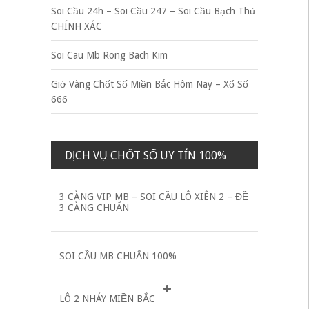
Soi Cầu 24h – Soi Cầu 247 – Soi Cầu Bạch Thủ
CHÍNH XÁC
Soi Cau Mb Rong Bach Kim
Giờ Vàng Chốt Số Miền Bắc Hôm Nay – Xổ Số
666
DỊCH VỤ CHỐT SỐ UY TÍN 100%
3 CÀNG VIP MB – SOI CẦU LÔ XIÊN 2 – ĐỀ
3 CÀNG CHUẨN
SOI CẦU MB CHUẨN 100%
LÔ 2 NHÁY MIỀN BẮC