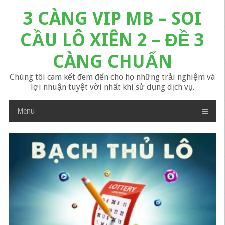
Skip
3 CÀNG VIP MB – SOI
to
content
CẦU LÔ XIÊN 2 – ĐỀ 3
CÀNG CHUẨN
Chúng tôi cam kết đem đến cho họ những trải nghiệm và
lợi nhuận tuyệt vời nhất khi sử dụng dịch vụ.
Menu