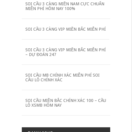
SOI CẦU 3 CÀNG MIỀN NAM CỰC CHUẨN
MIỄN PHÍ HÔM NAY 100%
SOI CẦU 3 CÀNG VIP MIỀN BẮC MIỄN PHÍ
SOI CẦU 3 CÀNG VIP MIỀN BẮC MIỄN PHÍ
– DỰ ĐOÁN 247
SOI CẦU MB CHÍNH XÁC MIỄN PHÍ SOI
CẦU LÔ CHÍNH XÁC
SOI CẦU MIỀN BẮC CHÍNH XÁC 100 – CẦU
LÔ XSMB HÔM NAY