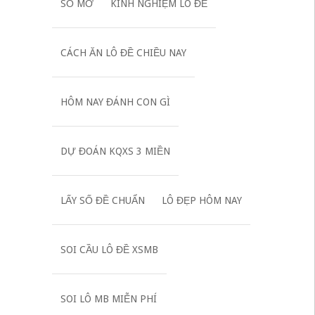
SỔ MƠ
KINH NGHIỆM LÔ ĐỀ
CÁCH ĂN LÔ ĐỀ CHIỀU NAY
HÔM NAY ĐÁNH CON GÌ
DỰ ĐOÁN KQXS 3 MIỀN
LẤY SỐ ĐỀ CHUẨN
LÔ ĐẸP HÔM NAY
SOI CẦU LÔ ĐỀ XSMB
SOI LÔ MB MIỄN PHÍ