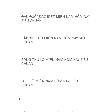
ĐẦU ĐUÔI ĐẶC BIỆT MIỀN NAM HÔM NAY
SIÊU CHUẨN
CẶP XÍU CHỦ MIỀN NAM HÔM NAY SIÊU
CHUẨN
SONG THỦ LÔ MIỀN NAM HÔM NAY SIÊU
CHUẨN
LÔ 3 SỐ MIỀN NAM HÔM NAY SIÊU
CHUẨN