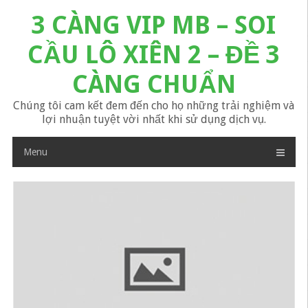
Skip
3 CÀNG VIP MB – SOI
to
content
CẦU LÔ XIÊN 2 – ĐỀ 3
CÀNG CHUẨN
Chúng tôi cam kết đem đến cho họ những trải nghiệm và
lợi nhuận tuyệt vời nhất khi sử dụng dịch vụ.
Menu