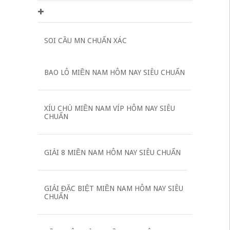
SOI CẦU MN CHUẨN XÁC
BAO LÔ MIỀN NAM HÔM NAY SIÊU CHUẨN
XÍU CHỦ MIỀN NAM VÍP HÔM NAY SIÊU
CHUẨN
GIẢI 8 MIỀN NAM HÔM NAY SIÊU CHUẨN
GIẢI ĐẶC BIỆT MIỀN NAM HÔM NAY SIÊU
CHUẨN