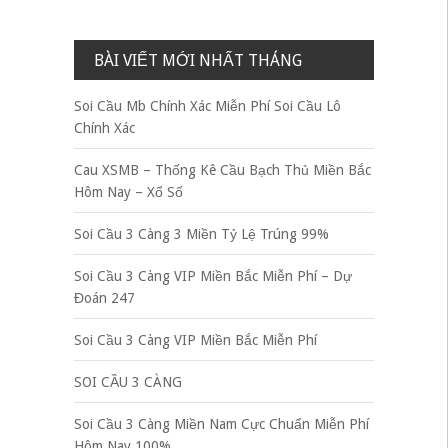
BÀI VIẾT MỚI NHẤT THÁNG
Soi Cầu Mb Chính Xác Miễn Phí Soi Cầu Lô
Chính Xác
Cau XSMB – Thống Kê Cầu Bạch Thủ Miền Bắc
Hôm Nay – Xổ Số
Soi Cầu 3 Càng 3 Miền Tỷ Lệ Trúng 99%
Soi Cầu 3 Càng VIP Miền Bắc Miễn Phí – Dự
Đoán 247
Soi Cầu 3 Càng VIP Miền Bắc Miễn Phí
SOI CẦU 3 CÀNG
Soi Cầu 3 Càng Miền Nam Cực Chuẩn Miễn Phí
Hôm Nay 100%