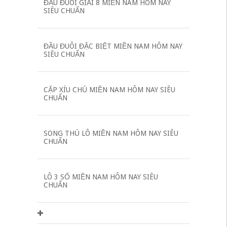
ĐẦU ĐUÔI GIẢI 8 MIỀN NAM HÔM NAY
SIÊU CHUẨN
ĐẦU ĐUÔI ĐẶC BIỆT MIỀN NAM HÔM NAY
SIÊU CHUẨN
CẶP XÍU CHỦ MIỀN NAM HÔM NAY SIÊU
CHUẨN
SONG THỦ LÔ MIỀN NAM HÔM NAY SIÊU
CHUẨN
LÔ 3 SỐ MIỀN NAM HÔM NAY SIÊU
CHUẨN