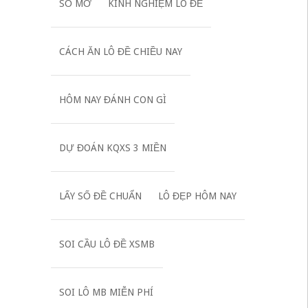
SỔ MƠ
KINH NGHIỆM LÔ ĐỀ
CÁCH ĂN LÔ ĐỀ CHIỀU NAY
HÔM NAY ĐÁNH CON GÌ
DỰ ĐOÁN KQXS 3 MIỀN
LẤY SỐ ĐỀ CHUẨN
LÔ ĐẸP HÔM NAY
SOI CẦU LÔ ĐỀ XSMB
SOI LÔ MB MIỄN PHÍ