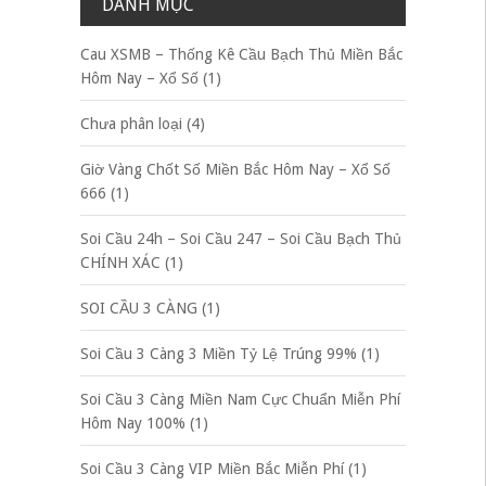
DANH MỤC
Cau XSMB – Thống Kê Cầu Bạch Thủ Miền Bắc
Hôm Nay – Xổ Số
(1)
Chưa phân loại
(4)
Giờ Vàng Chốt Số Miền Bắc Hôm Nay – Xổ Số
666
(1)
Soi Cầu 24h – Soi Cầu 247 – Soi Cầu Bạch Thủ
CHÍNH XÁC
(1)
SOI CẦU 3 CÀNG
(1)
Soi Cầu 3 Càng 3 Miền Tỷ Lệ Trúng 99%
(1)
Soi Cầu 3 Càng Miền Nam Cực Chuẩn Miễn Phí
Hôm Nay 100%
(1)
Soi Cầu 3 Càng VIP Miền Bắc Miễn Phí
(1)