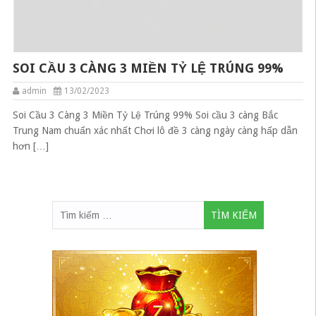
SOI CẦU 3 CÀNG 3 MIỀN TỶ LỆ TRÚNG 99%
admin
13/02/2023
Soi Cầu 3 Càng 3 Miền Tỷ Lệ Trúng 99% Soi cầu 3 càng Bắc
Trung Nam chuẩn xác nhất Chơi lô đề 3 càng ngày càng hấp dẫn
hơn […]
Tìm
kiếm
cho: