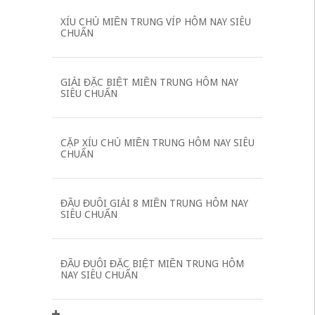
XÍU CHỦ MIỀN TRUNG VÍP HÔM NAY SIÊU
CHUẨN
GIẢI ĐẶC BIỆT MIỀN TRUNG HÔM NAY
SIÊU CHUẨN
CẶP XÍU CHỦ MIỀN TRUNG HÔM NAY SIÊU
CHUẨN
ĐẦU ĐUÔI GIẢI 8 MIỀN TRUNG HÔM NAY
SIÊU CHUẨN
ĐẦU ĐUÔI ĐẶC BIỆT MIỀN TRUNG HÔM
NAY SIÊU CHUẨN