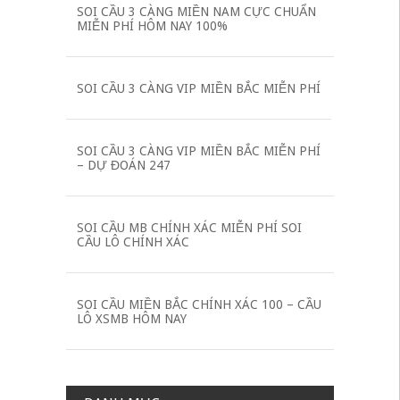
SOI CẦU 3 CÀNG MIỀN NAM CỰC CHUẨN
MIỄN PHÍ HÔM NAY 100%
SOI CẦU 3 CÀNG VIP MIỀN BẮC MIỄN PHÍ
SOI CẦU 3 CÀNG VIP MIỀN BẮC MIỄN PHÍ
– DỰ ĐOÁN 247
SOI CẦU MB CHÍNH XÁC MIỄN PHÍ SOI
CẦU LÔ CHÍNH XÁC
SOI CẦU MIỀN BẮC CHÍNH XÁC 100 – CẦU
LÔ XSMB HÔM NAY