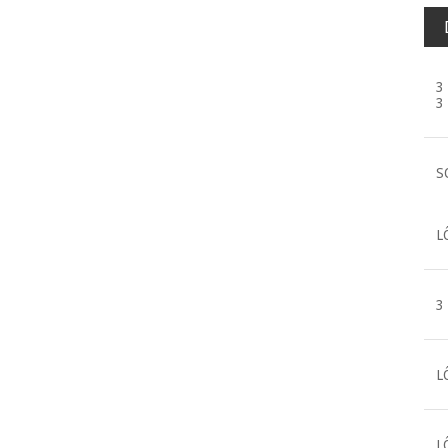
3
3
S
L
3
L
L