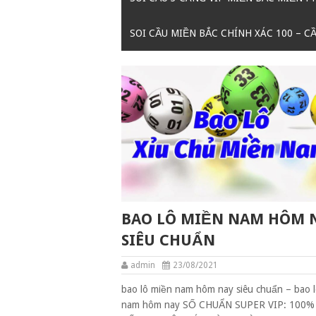
SOI CẦU MIỀN BẮC CHÍNH XÁC 100 – C
BAO LÔ MIỀN NAM HÔM 
SIÊU CHUẨN
admin
23/08/2021
bao lô miền nam hôm nay siêu chuẩn – bao 
nam hôm nay SỐ CHUẨN SUPER VIP: 100%