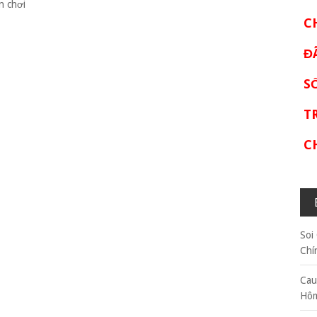
 chơi
C
Đ
S
T
C
Soi
Chí
Cau
Hôm