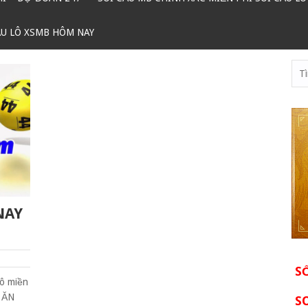
ẦU LÔ XSMB HÔM NAY
Tìm
kiế
cho
NAY
S
lô miền
 ĂN
S