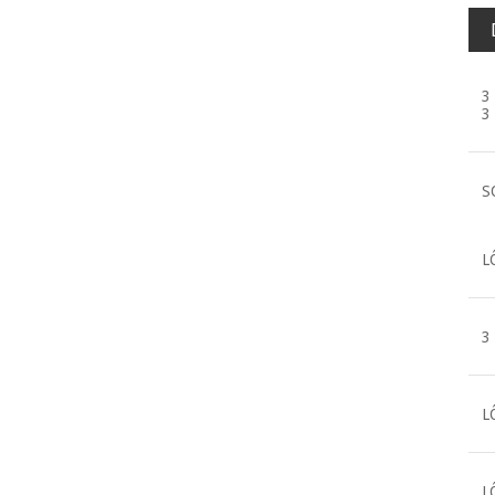
3
3
S
L
3
L
L