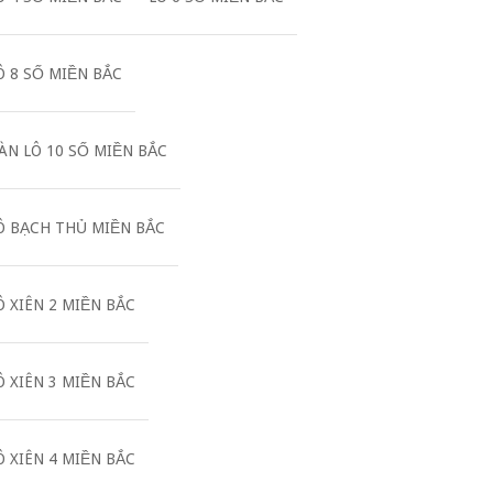
Ô 8 SỐ MIỀN BẮC
ÀN LÔ 10 SỐ MIỀN BẮC
Ô BẠCH THỦ MIỀN BẮC
Ô XIÊN 2 MIỀN BẮC
Ô XIÊN 3 MIỀN BẮC
Ô XIÊN 4 MIỀN BẮC