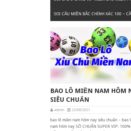
SOI CẦU MIỀN BẮC CHÍNH XÁC 100 – C
BAO LÔ MIỀN NAM HÔM 
SIÊU CHUẨN
admin
23/08/2021
bao lô miền nam hôm nay siêu chuẩn – bao 
nam hôm nay SỐ CHUẨN SUPER VIP: 100%