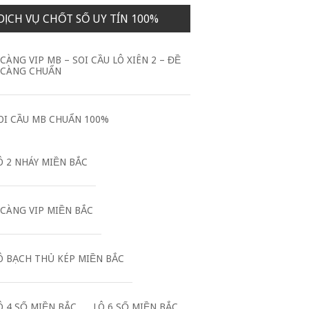
DỊCH VỤ CHỐT SỐ UY TÍN 100%
 CÀNG VIP MB – SOI CẦU LÔ XIÊN 2 – ĐỀ
 CÀNG CHUẨN
OI CẦU MB CHUẨN 100%
Ô 2 NHÁY MIỀN BẮC
 CÀNG VIP MIỀN BẮC
Ô BẠCH THỦ KÉP MIỀN BẮC
Ô 4 SỐ MIỀN BẮC
LÔ 6 SỐ MIỀN BẮC