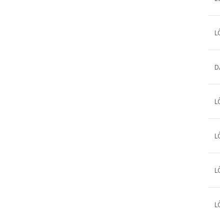
L
D
L
L
L
L