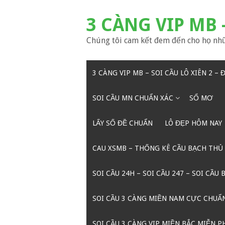
Skip
to
3 CÀNG VIP MB 
content
Chúng tôi cam kết đem đến cho họ nhữ
3 CÀNG VIP MB – SOI CẦU LÔ XIÊN 2 –
SOI CẦU MN CHUẨN XÁC
SỔ MƠ
LẤY SỐ ĐỀ CHUẨN
LÔ ĐẸP HÔM NAY
CAU XSMB – THỐNG KÊ CẦU BẠCH THỦ 
SOI CẦU 24H – SOI CẦU 247 – SOI CẦU
SOI CẦU 3 CÀNG MIỀN NAM CỰC CHUẨ
SOI CẦU 3 CÀNG VIP MIỀN BẮC MIỄN P