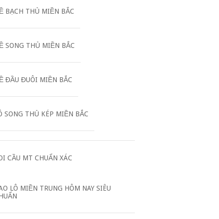
Ề BẠCH THỦ MIỀN BẮC
Ề SONG THỦ MIỀN BẮC
Ề ĐẦU ĐUÔI MIỀN BẮC
Ô SONG THỦ KÉP MIỀN BẮC
OI CẦU MT CHUẨN XÁC
AO LÔ MIỀN TRUNG HÔM NAY SIÊU
HUẨN