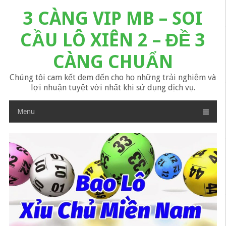
Skip
3 CÀNG VIP MB – SOI
to
content
CẦU LÔ XIÊN 2 – ĐỀ 3
CÀNG CHUẨN
Chúng tôi cam kết đem đến cho họ những trải nghiệm và
lợi nhuận tuyệt vời nhất khi sử dụng dịch vụ.
Menu