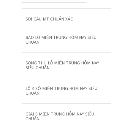
SOI CẦU MT CHUẨN XÁC
BAO LÔ MIỀN TRUNG HÔM NAY SIÊU
CHUẨN
SONG THỦ LÔ MIỀN TRUNG HÔM NAY
SIÊU CHUẨN
LÔ 3 SỐ MIỀN TRUNG HÔM NAY SIÊU
CHUẨN
GIẢI 8 MIỀN TRUNG HÔM NAY SIÊU
CHUẨN