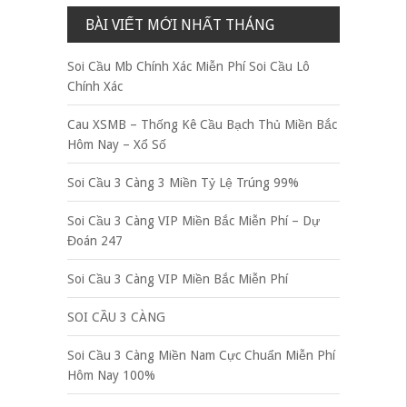
BÀI VIẾT MỚI NHẤT THÁNG
Soi Cầu Mb Chính Xác Miễn Phí Soi Cầu Lô
Chính Xác
Cau XSMB – Thống Kê Cầu Bạch Thủ Miền Bắc
Hôm Nay – Xổ Số
Soi Cầu 3 Càng 3 Miền Tỷ Lệ Trúng 99%
Soi Cầu 3 Càng VIP Miền Bắc Miễn Phí – Dự
Đoán 247
Soi Cầu 3 Càng VIP Miền Bắc Miễn Phí
SOI CẦU 3 CÀNG
Soi Cầu 3 Càng Miền Nam Cực Chuẩn Miễn Phí
Hôm Nay 100%