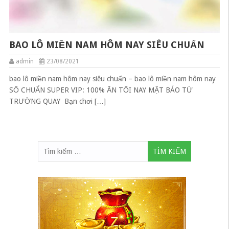
BAO LÔ MIỀN NAM HÔM NAY SIÊU CHUẨN
admin
23/08/2021
bao lô miền nam hôm nay siêu chuẩn – bao lô miền nam hôm nay
SỐ CHUẨN SUPER VIP: 100% ĂN TỐI NAY MẬT BÁO TỪ
TRƯỜNG QUAY Bạn chơi […]
Tìm
kiếm
cho: