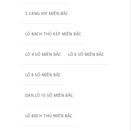
3 CÀNG VIP MIỀN BẮC
LÔ BẠCH THỦ KÉP MIỀN BẮC
LÔ 4 SỐ MIỀN BẮC
LÔ 6 SỐ MIỀN BẮC
LÔ 8 SỐ MIỀN BẮC
DÀN LÔ 10 SỐ MIỀN BẮC
LÔ BẠCH THỦ MIỀN BẮC