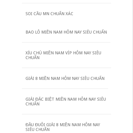
SOI CẦU MN CHUẨN XÁC
BAO LÔ MIỀN NAM HÔM NAY SIÊU CHUẨN
XÍU CHỦ MIỀN NAM VÍP HÔM NAY SIÊU
CHUẨN
GIẢI 8 MIỀN NAM HÔM NAY SIÊU CHUẨN
GIẢI ĐẶC BIỆT MIỀN NAM HÔM NAY SIÊU
CHUẨN
ĐẦU ĐUÔI GIẢI 8 MIỀN NAM HÔM NAY
SIÊU CHUẨN