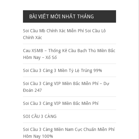
BÀI VIẾT MỚI NHẤT THÁNG
Soi Cầu Mb Chính Xác Miễn Phí Soi Cầu Lô
Chính Xác
Cau XSMB – Thống Kê Cầu Bạch Thủ Miền Bắc
Hôm Nay – Xổ Số
Soi Cầu 3 Càng 3 Miền Tỷ Lệ Trúng 99%
Soi Cầu 3 Càng VIP Miền Bắc Miễn Phí – Dự
Đoán 247
Soi Cầu 3 Càng VIP Miền Bắc Miễn Phí
SOI CẦU 3 CÀNG
Soi Cầu 3 Càng Miền Nam Cực Chuẩn Miễn Phí
Hôm Nay 100%