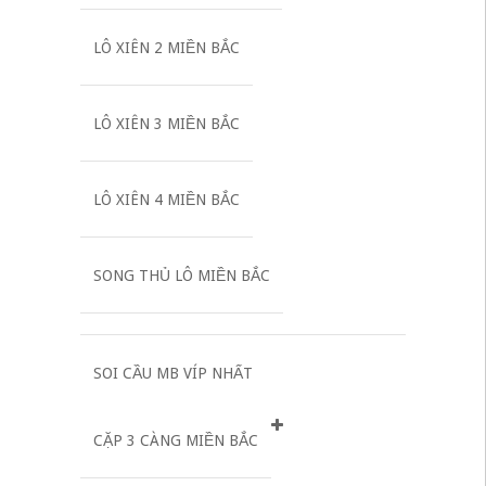
LÔ XIÊN 2 MIỀN BẮC
LÔ XIÊN 3 MIỀN BẮC
LÔ XIÊN 4 MIỀN BẮC
SONG THỦ LÔ MIỀN BẮC
SOI CẦU MB VÍP NHẤT
CẶP 3 CÀNG MIỀN BẮC