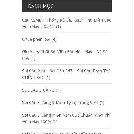
DANH MỤC
Cau XSMB – Thống Kê Cầu Bạch Thủ Miền Bắc
Hôm Nay – Xổ Số
(1)
Chưa phân loại
(4)
Giờ Vàng Chốt Số Miền Bắc Hôm Nay – Xổ Số
666
(1)
Soi Cầu 24h – Soi Cầu 247 – Soi Cầu Bạch Thủ
CHÍNH XÁC
(1)
SOI CẦU 3 CÀNG
(1)
Soi Cầu 3 Càng 3 Miền Tỷ Lệ Trúng 99%
(1)
Soi Cầu 3 Càng Miền Nam Cực Chuẩn Miễn Phí
Hôm Nay 100%
(1)