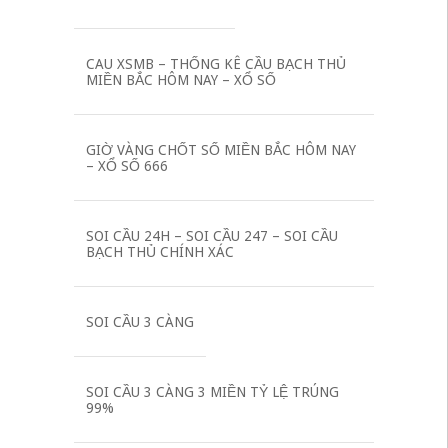
CAU XSMB – THỐNG KÊ CẦU BẠCH THỦ
MIỀN BẮC HÔM NAY – XỔ SỐ
GIỜ VÀNG CHỐT SỐ MIỀN BẮC HÔM NAY
– XỔ SỐ 666
SOI CẦU 24H – SOI CẦU 247 – SOI CẦU
BẠCH THỦ CHÍNH XÁC
SOI CẦU 3 CÀNG
SOI CẦU 3 CÀNG 3 MIỀN TỶ LỆ TRÚNG
99%