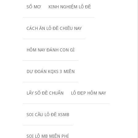
SỔ MƠ
KINH NGHIỆM LÔ ĐỀ
CÁCH ĂN LÔ ĐỀ CHIỀU NAY
HÔM NAY ĐÁNH CON GÌ
DỰ ĐOÁN KQXS 3 MIỀN
LẤY SỐ ĐỀ CHUẨN
LÔ ĐẸP HÔM NAY
SOI CẦU LÔ ĐỀ XSMB
SOI LÔ MB MIỄN PHÍ