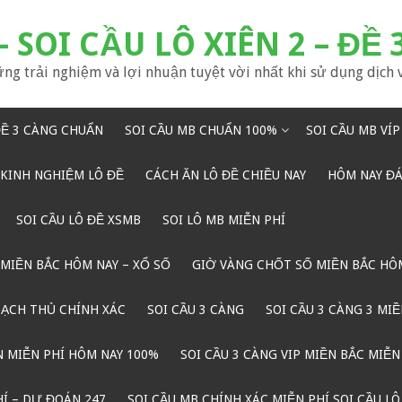
– SOI CẦU LÔ XIÊN 2 – Đ
ng trải nghiệm và lợi nhuận tuyệt vời nhất khi sử dụng dịch 
 ĐỀ 3 CÀNG CHUẨN
SOI CẦU MB CHUẨN 100%
SOI CẦU MB VÍ
KINH NGHIỆM LÔ ĐỀ
CÁCH ĂN LÔ ĐỀ CHIỀU NAY
HÔM NAY ĐÁ
SOI CẦU LÔ ĐỀ XSMB
SOI LÔ MB MIỄN PHÍ
MIỀN BẮC HÔM NAY – XỔ SỐ
GIỜ VÀNG CHỐT SỐ MIỀN BẮC HÔM
 BẠCH THỦ CHÍNH XÁC
SOI CẦU 3 CÀNG
SOI CẦU 3 CÀNG 3 MI
N MIỄN PHÍ HÔM NAY 100%
SOI CẦU 3 CÀNG VIP MIỀN BẮC MIỄN
HÍ – DỰ ĐOÁN 247
SOI CẦU MB CHÍNH XÁC MIỄN PHÍ SOI CẦU LÔ