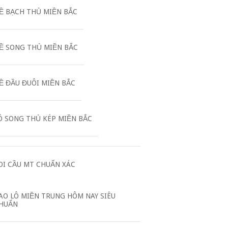
Ề BẠCH THỦ MIỀN BẮC
Ề SONG THỦ MIỀN BẮC
Ề ĐẦU ĐUÔI MIỀN BẮC
Ô SONG THỦ KÉP MIỀN BẮC
OI CẦU MT CHUẨN XÁC
AO LÔ MIỀN TRUNG HÔM NAY SIÊU
HUẨN