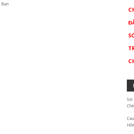
 Bạn
C
Đ
S
T
C
Soi
Chí
Cau
Hôm