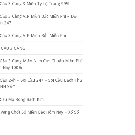
 Cầu 3 Càng 3 Miền Tỷ Lệ Trúng 99%
 Cầu 3 Càng VIP Miền Bắc Miễn Phí – Dự
n 247
 Cầu 3 Càng VIP Miền Bắc Miễn Phí
 CẦU 3 CÀNG
 Cầu 3 Càng Miền Nam Cực Chuẩn Miễn Phí
m Nay 100%
 Cầu 24h – Soi Cầu 247 – Soi Cầu Bạch Thủ
ÍNH XÁC
 Cau Mb Rong Bach Kim
 Vàng Chốt Số Miền Bắc Hôm Nay – Xổ Số