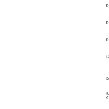
Đ
Đ
Đ
L
S
B
C