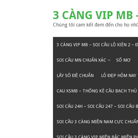
Skip
to
3 CÀNG VIP MB 
content
Chúng tôi cam kết đem đến cho họ nhữ
3 CÀNG VIP MB – SOI CẦU LÔ XIÊN 2 –
SOI CẦU MN CHUẨN XÁC
SỔ MƠ
LẤY SỐ ĐỀ CHUẨN
LÔ ĐẸP HÔM NAY
CAU XSMB – THỐNG KÊ CẦU BẠCH THỦ 
SOI CẦU 24H – SOI CẦU 247 – SOI CẦU
SOI CẦU 3 CÀNG MIỀN NAM CỰC CHUẨ
SOI CẦU 3 CÀNG VIP MIỀN BẮC MIỄN P