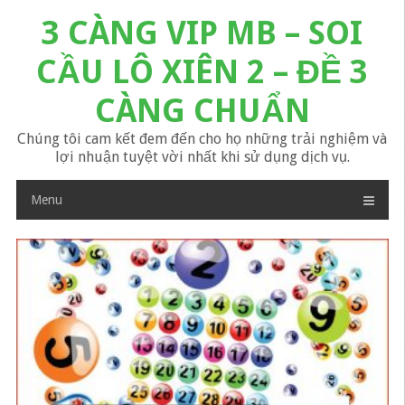
Skip
3 CÀNG VIP MB – SOI
to
content
CẦU LÔ XIÊN 2 – ĐỀ 3
CÀNG CHUẨN
Chúng tôi cam kết đem đến cho họ những trải nghiệm và
lợi nhuận tuyệt vời nhất khi sử dụng dịch vụ.
Menu