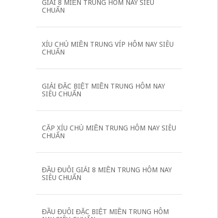
GIẢI 8 MIỀN TRUNG HÔM NAY SIÊU
CHUẨN
XÍU CHỦ MIỀN TRUNG VÍP HÔM NAY SIÊU
CHUẨN
GIẢI ĐẶC BIỆT MIỀN TRUNG HÔM NAY
SIÊU CHUẨN
CẶP XÍU CHỦ MIỀN TRUNG HÔM NAY SIÊU
CHUẨN
ĐẦU ĐUÔI GIẢI 8 MIỀN TRUNG HÔM NAY
SIÊU CHUẨN
ĐẦU ĐUÔI ĐẶC BIỆT MIỀN TRUNG HÔM