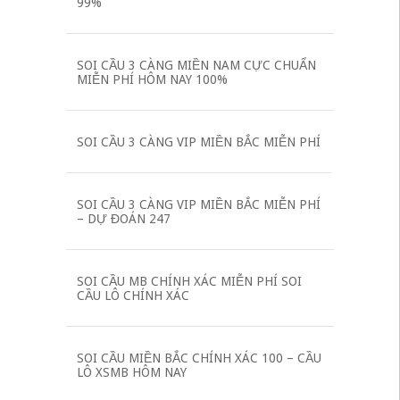
99%
SOI CẦU 3 CÀNG MIỀN NAM CỰC CHUẨN
MIỄN PHÍ HÔM NAY 100%
SOI CẦU 3 CÀNG VIP MIỀN BẮC MIỄN PHÍ
SOI CẦU 3 CÀNG VIP MIỀN BẮC MIỄN PHÍ
– DỰ ĐOÁN 247
SOI CẦU MB CHÍNH XÁC MIỄN PHÍ SOI
CẦU LÔ CHÍNH XÁC
SOI CẦU MIỀN BẮC CHÍNH XÁC 100 – CẦU
LÔ XSMB HÔM NAY