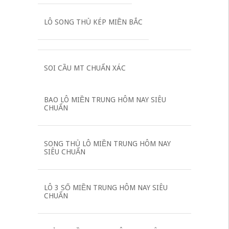
LÔ SONG THỦ KÉP MIỀN BẮC
SOI CẦU MT CHUẨN XÁC
BAO LÔ MIỀN TRUNG HÔM NAY SIÊU
CHUẨN
SONG THỦ LÔ MIỀN TRUNG HÔM NAY
SIÊU CHUẨN
LÔ 3 SỐ MIỀN TRUNG HÔM NAY SIÊU
CHUẨN