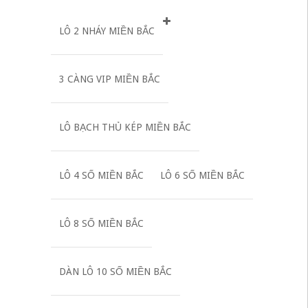
LÔ 2 NHÁY MIỀN BẮC
3 CÀNG VIP MIỀN BẮC
LÔ BẠCH THỦ KÉP MIỀN BẮC
LÔ 4 SỐ MIỀN BẮC
LÔ 6 SỐ MIỀN BẮC
LÔ 8 SỐ MIỀN BẮC
DÀN LÔ 10 SỐ MIỀN BẮC