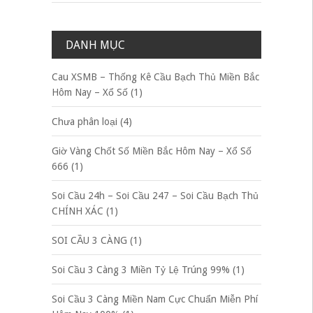
DANH MỤC
Cau XSMB – Thống Kê Cầu Bạch Thủ Miền Bắc
Hôm Nay – Xổ Số
(1)
Chưa phân loại
(4)
Giờ Vàng Chốt Số Miền Bắc Hôm Nay – Xổ Số
666
(1)
Soi Cầu 24h – Soi Cầu 247 – Soi Cầu Bạch Thủ
CHÍNH XÁC
(1)
SOI CẦU 3 CÀNG
(1)
Soi Cầu 3 Càng 3 Miền Tỷ Lệ Trúng 99%
(1)
Soi Cầu 3 Càng Miền Nam Cực Chuẩn Miễn Phí