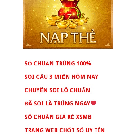
SỐ CHUẨN TRÚNG 100%
SOI CẦU 3 MIỀN HÔM NAY
CHUYÊN SOI LÔ CHUẨN
ĐÃ SOI LÀ TRÚNG NGAY
SỐ CHUẨN GIÁ RẺ XSMB
TRANG WEB CHỐT SỐ UY TÍN