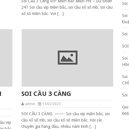
Soi Cầu 3 Càng VIP Miền Bắc Miễn Phí – Dự Đoán
Soi
247 Soi cầu vip miền bắc, soi cầu xổ số mb, soi cầu
xổ số miền bắc. Với […]
Soi
Đoá
Soi
SOI
Soi
Hô
Soi
CH
N
SOI CẦU 3 CÀNG
Soi
admin
13/02/2023
Giờ
666
SOI CẦU 3 CÀNG ——- Soi cầu vip miền bắc, soi
cầu xổ số mb, soi cầu xổ số miền bắc. Với các
ầu vip
chuyên gia hàng đầu, nhiều năm kinh […]
ền bắc.