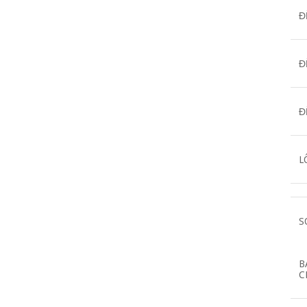
Đ
Đ
Đ
L
S
B
C