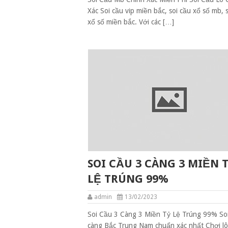
Xác Soi cầu vip miền bắc, soi cầu xổ số mb, 
xổ số miền bắc. Với các […]
SOI CẦU 3 CÀNG 3 MIỀN 
LỆ TRÚNG 99%
admin
13/02/2023
Soi Cầu 3 Càng 3 Miền Tỷ Lệ Trúng 99% Soi
càng Bắc Trung Nam chuẩn xác nhất Chơi lô