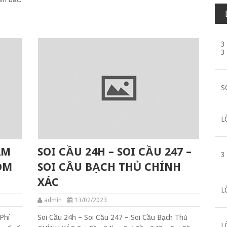
3
3
S
L
AM
SOI CẦU 24H – SOI CẦU 247 –
3
ÔM
SOI CẦU BẠCH THỦ CHÍNH
XÁC
L
admin
13/02/2023
Phí
Soi Cầu 24h – Soi Cầu 247 – Soi Cầu Bạch Thủ
L