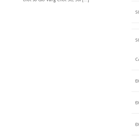
S
S
C
Đ
Đ
Đ