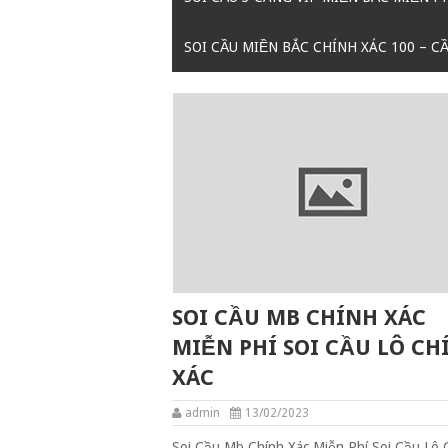
SOI CẦU MIỀN BẮC CHÍNH XÁC 100 – C
SOI CẦU MB CHÍNH XÁC
MIỄN PHÍ SOI CẦU LÔ CH
XÁC
admin
13/02/2023
Soi Cầu Mb Chính Xác Miễn Phí Soi Cầu Lô 