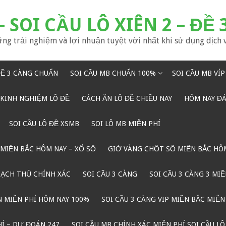
– SOI CẦU LÔ XIÊN 2 – Đ
ng trải nghiệm và lợi nhuận tuyệt vời nhất khi sử dụng dịch 
 ĐỀ 3 CÀNG CHUẨN
SOI CẦU MB CHUẨN 100%
SOI CẦU MB VÍ
KINH NGHIỆM LÔ ĐỀ
CÁCH ĂN LÔ ĐỀ CHIỀU NAY
HÔM NAY ĐÁ
SOI CẦU LÔ ĐỀ XSMB
SOI LÔ MB MIỄN PHÍ
MIỀN BẮC HÔM NAY – XỔ SỐ
GIỜ VÀNG CHỐT SỐ MIỀN BẮC HÔM
 BẠCH THỦ CHÍNH XÁC
SOI CẦU 3 CÀNG
SOI CẦU 3 CÀNG 3 MI
N MIỄN PHÍ HÔM NAY 100%
SOI CẦU 3 CÀNG VIP MIỀN BẮC MIỄN
HÍ – DỰ ĐOÁN 247
SOI CẦU MB CHÍNH XÁC MIỄN PHÍ SOI CẦU LÔ