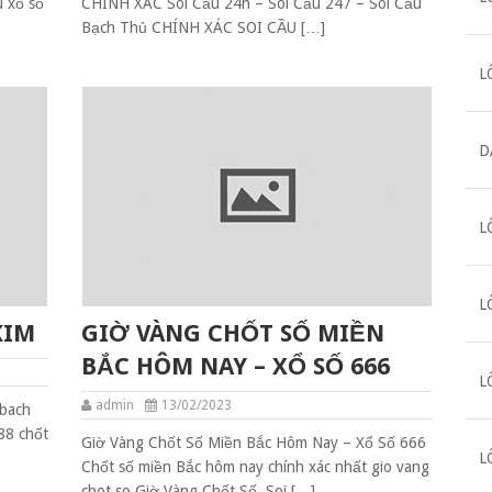
u xổ số
CHÍNH XÁC Soi Cầu 24h – Soi Cầu 247 – Soi Cầu
Bạch Thủ CHÍNH XÁC SOI CẦU […]
L
D
L
L
KIM
GIỜ VÀNG CHỐT SỐ MIỀN
BẮC HÔM NAY – XỔ SỐ 666
L
admin
13/02/2023
 bach
88 chốt
Giờ Vàng Chốt Số Miền Bắc Hôm Nay – Xổ Số 666
L
Chốt số miền Bắc hôm nay chính xác nhất gio vang
chot so Giờ Vàng Chốt Số, Soi […]