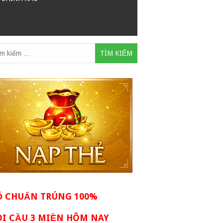
m
:
Ố CHUẨN TRÚNG 100%
OI CẦU 3 MIỀN HÔM NAY