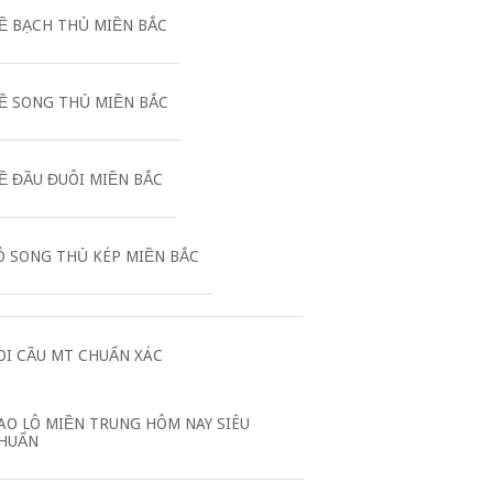
Ề BẠCH THỦ MIỀN BẮC
Ề SONG THỦ MIỀN BẮC
Ề ĐẦU ĐUÔI MIỀN BẮC
Ô SONG THỦ KÉP MIỀN BẮC
OI CẦU MT CHUẨN XÁC
AO LÔ MIỀN TRUNG HÔM NAY SIÊU
HUẨN