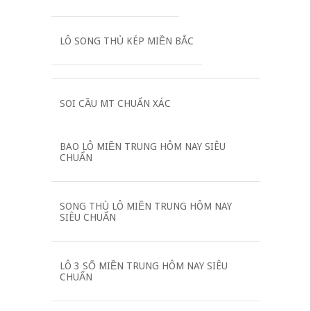
LÔ SONG THỦ KÉP MIỀN BẮC
SOI CẦU MT CHUẨN XÁC
BAO LÔ MIỀN TRUNG HÔM NAY SIÊU
CHUẨN
SONG THỦ LÔ MIỀN TRUNG HÔM NAY
SIÊU CHUẨN
LÔ 3 SỐ MIỀN TRUNG HÔM NAY SIÊU
CHUẨN