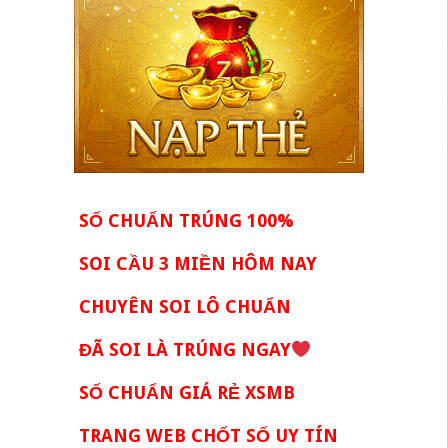
SỐ CHUẨN TRÚNG 100%
SOI CẦU 3 MIỀN HÔM NAY
CHUYÊN SOI LÔ CHUẨN
ĐÃ SOI LÀ TRÚNG NGAY
SỐ CHUẨN GIÁ RẺ XSMB
TRANG WEB CHỐT SỐ UY TÍN