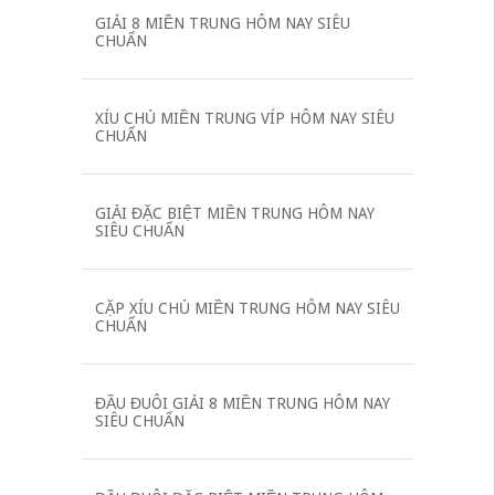
GIẢI 8 MIỀN TRUNG HÔM NAY SIÊU
CHUẨN
XÍU CHỦ MIỀN TRUNG VÍP HÔM NAY SIÊU
CHUẨN
GIẢI ĐẶC BIỆT MIỀN TRUNG HÔM NAY
SIÊU CHUẨN
CẶP XÍU CHỦ MIỀN TRUNG HÔM NAY SIÊU
CHUẨN
ĐẦU ĐUÔI GIẢI 8 MIỀN TRUNG HÔM NAY
SIÊU CHUẨN