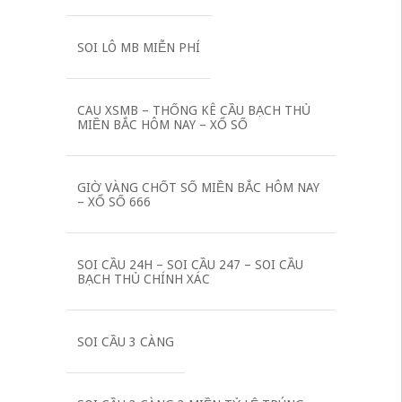
SOI LÔ MB MIỄN PHÍ
CAU XSMB – THỐNG KÊ CẦU BẠCH THỦ
MIỀN BẮC HÔM NAY – XỔ SỐ
GIỜ VÀNG CHỐT SỐ MIỀN BẮC HÔM NAY
– XỔ SỐ 666
SOI CẦU 24H – SOI CẦU 247 – SOI CẦU
BẠCH THỦ CHÍNH XÁC
SOI CẦU 3 CÀNG