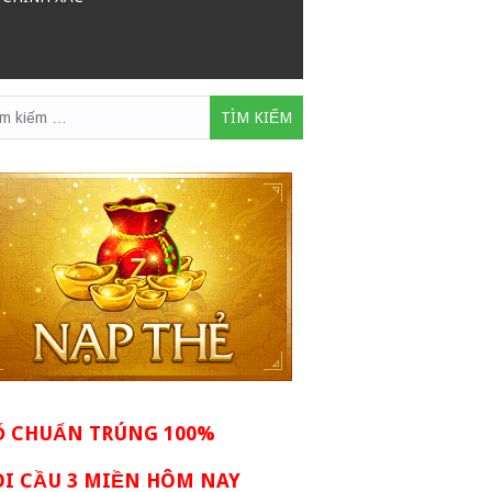
m
:
Ố CHUẨN TRÚNG 100%
OI CẦU 3 MIỀN HÔM NAY