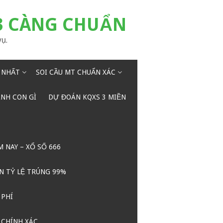
Ề 3 CÀNG CHUẨN
vụ.
P NHẤT
SOI CẦU MT CHUẨN XÁC
NH CON GÌ
DỰ ĐOÁN KQXS 3 MIỀN
 NAY – XỔ SỐ 666
ỀN TỶ LỆ TRÚNG 99%
 PHÍ
 CHÍNH XÁC