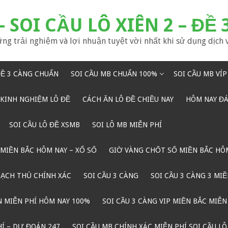
– SOI CẦU LÔ XIÊN 2 – Đ
ng trải nghiệm và lợi nhuận tuyệt vời nhất khi sử dụng dịch 
 ĐỀ 3 CÀNG CHUẨN
SOI CẦU MB CHUẨN 100%
SOI CẦU MB VÍ
KINH NGHIỆM LÔ ĐỀ
CÁCH ĂN LÔ ĐỀ CHIỀU NAY
HÔM NAY ĐÁ
SOI CẦU LÔ ĐỀ XSMB
SOI LÔ MB MIỄN PHÍ
MIỀN BẮC HÔM NAY – XỔ SỐ
GIỜ VÀNG CHỐT SỐ MIỀN BẮC HÔM
 BẠCH THỦ CHÍNH XÁC
SOI CẦU 3 CÀNG
SOI CẦU 3 CÀNG 3 MI
N MIỄN PHÍ HÔM NAY 100%
SOI CẦU 3 CÀNG VIP MIỀN BẮC MIỄN
HÍ – DỰ ĐOÁN 247
SOI CẦU MB CHÍNH XÁC MIỄN PHÍ SOI CẦU LÔ