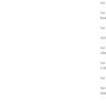
Soi
Soi
Đoá
Soi
SOI
Soi
Hô
Soi
CH
Soi
Giờ
666