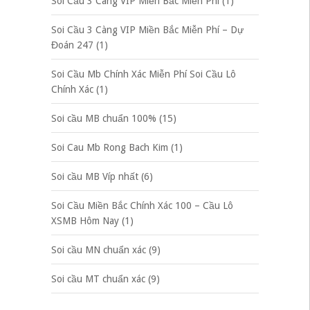
Soi Cầu 3 Càng VIP Miền Bắc Miễn Phí
(1)
Soi Cầu 3 Càng VIP Miền Bắc Miễn Phí – Dự
Đoán 247
(1)
Soi Cầu Mb Chính Xác Miễn Phí Soi Cầu Lô
Chính Xác
(1)
Soi cầu MB chuẩn 100%
(15)
Soi Cau Mb Rong Bach Kim
(1)
Soi cầu MB Víp nhất
(6)
Soi Cầu Miền Bắc Chính Xác 100 – Cầu Lô
XSMB Hôm Nay
(1)
Soi cầu MN chuẩn xác
(9)
Soi cầu MT chuẩn xác
(9)