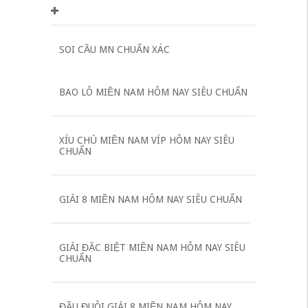
SOI CẦU MN CHUẨN XÁC
BAO LÔ MIỀN NAM HÔM NAY SIÊU CHUẨN
XÍU CHỦ MIỀN NAM VÍP HÔM NAY SIÊU
CHUẨN
GIẢI 8 MIỀN NAM HÔM NAY SIÊU CHUẨN
GIẢI ĐẶC BIỆT MIỀN NAM HÔM NAY SIÊU
CHUẨN
ĐẦU ĐUÔI GIẢI 8 MIỀN NAM HÔM NAY