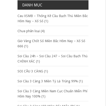
DANH MỤC
Cau XSMB – Thống Kê Cầu Bạch Thủ Miền Bắc
Hôm Nay – Xổ Số
(1)
Chưa phân loại
(4)
Giờ Vàng Chốt Số Miền Bắc Hôm Nay – Xổ Số
666
(1)
Soi Cầu 24h – Soi Cầu 247 – Soi Cầu Bạch Thủ
CHÍNH XÁC
(1)
SOI CẦU 3 CÀNG
(1)
Soi Cầu 3 Càng 3 Miền Tỷ Lệ Trúng 99%
(1)
Soi Cầu 3 Càng Miền Nam Cực Chuẩn Miễn Phí
Hôm Nay 100%
(1)