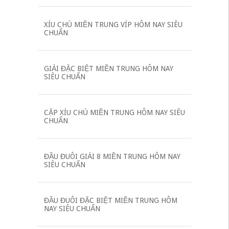
XÍU CHỦ MIỀN TRUNG VÍP HÔM NAY SIÊU
CHUẨN
GIẢI ĐẶC BIỆT MIỀN TRUNG HÔM NAY
SIÊU CHUẨN
CẶP XÍU CHỦ MIỀN TRUNG HÔM NAY SIÊU
CHUẨN
ĐẦU ĐUÔI GIẢI 8 MIỀN TRUNG HÔM NAY
SIÊU CHUẨN
ĐẦU ĐUÔI ĐẶC BIỆT MIỀN TRUNG HÔM
NAY SIÊU CHUẨN