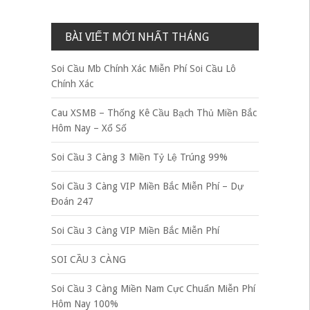
BÀI VIẾT MỚI NHẤT THÁNG
Soi Cầu Mb Chính Xác Miễn Phí Soi Cầu Lô
Chính Xác
Cau XSMB – Thống Kê Cầu Bạch Thủ Miền Bắc
Hôm Nay – Xổ Số
Soi Cầu 3 Càng 3 Miền Tỷ Lệ Trúng 99%
Soi Cầu 3 Càng VIP Miền Bắc Miễn Phí – Dự
Đoán 247
Soi Cầu 3 Càng VIP Miền Bắc Miễn Phí
SOI CẦU 3 CÀNG
Soi Cầu 3 Càng Miền Nam Cực Chuẩn Miễn Phí
Hôm Nay 100%