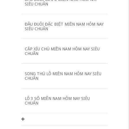
SIÊU CHUẨN
ĐẦU ĐUÔI ĐẶC BIỆT MIỀN NAM HÔM NAY
SIÊU CHUẨN
CẶP XÍU CHỦ MIỀN NAM HÔM NAY SIÊU
CHUẨN
SONG THỦ LÔ MIỀN NAM HÔM NAY SIÊU
CHUẨN
LÔ 3 SỐ MIỀN NAM HÔM NAY SIÊU
CHUẨN