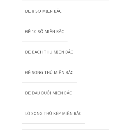
ĐỀ 8 SỐ MIỀN BẮC
ĐỀ 10 SỐ MIỀN BẮC
ĐỀ BẠCH THỦ MIỀN BẮC
ĐỀ SONG THỦ MIỀN BẮC
ĐỀ ĐẦU ĐUÔI MIỀN BẮC
LÔ SONG THỦ KÉP MIỀN BẮC