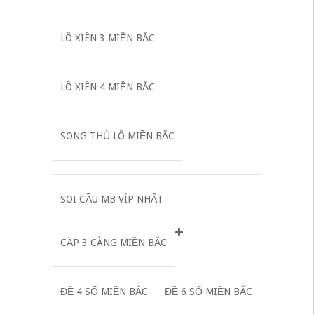
LÔ XIÊN 3 MIỀN BẮC
LÔ XIÊN 4 MIỀN BẮC
SONG THỦ LÔ MIỀN BẮC
SOI CẦU MB VÍP NHẤT
CẶP 3 CÀNG MIỀN BẮC
ĐỀ 4 SỐ MIỀN BẮC
ĐỀ 6 SỐ MIỀN BẮC