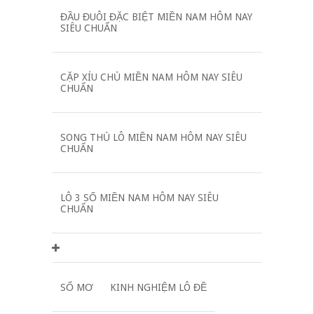
ĐẦU ĐUÔI ĐẶC BIỆT MIỀN NAM HÔM NAY
SIÊU CHUẨN
CẶP XÍU CHỦ MIỀN NAM HÔM NAY SIÊU
CHUẨN
SONG THỦ LÔ MIỀN NAM HÔM NAY SIÊU
CHUẨN
LÔ 3 SỐ MIỀN NAM HÔM NAY SIÊU
CHUẨN
SỔ MƠ
KINH NGHIỆM LÔ ĐỀ