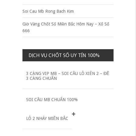
Soi Cau Mb Rong Bach Kim
Giờ Vàng Chốt Số Miền Bắc Hôm Nay – Xổ Số
666
DỊCH VỤ CHỐT SỐ UY TÍN 100%
3 CÀNG VIP MB – SOI CẦU LÔ XIÊN 2 – ĐỀ
3 CÀNG CHUẨN
SOI CẦU MB CHUẨN 100%
LÔ 2 NHÁY MIỀN BẮC