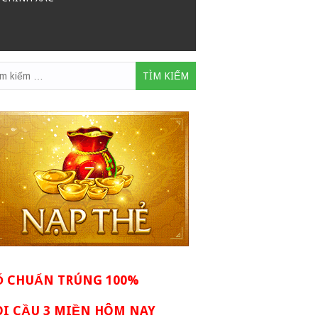
m
:
Ố CHUẨN TRÚNG 100%
OI CẦU 3 MIỀN HÔM NAY