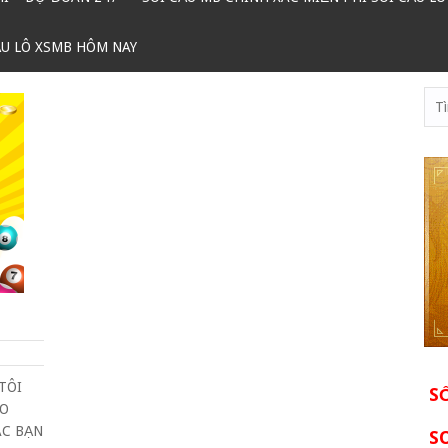
ẦU LÔ XSMB HÔM NAY
Tìm
kiế
cho
TÔI
S
AO
ÁC BẠN
S