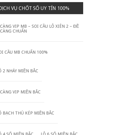
DỊCH VỤ CHỐT SỐ UY TÍN 100%
 CÀNG VIP MB – SOI CẦU LÔ XIÊN 2 – ĐỀ
 CÀNG CHUẨN
OI CẦU MB CHUẨN 100%
Ô 2 NHÁY MIỀN BẮC
 CÀNG VIP MIỀN BẮC
Ô BẠCH THỦ KÉP MIỀN BẮC
Ô 4 SỐ MIỀN BẮC
LÔ 6 SỐ MIỀN BẮC