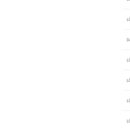
L
D
L
L
L
L