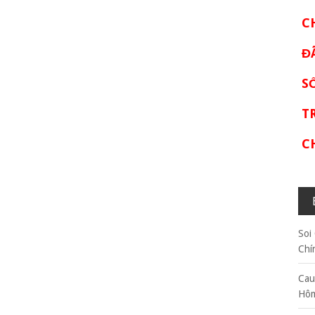
C
Đ
S
T
C
Soi
Chí
Cau
Hôm