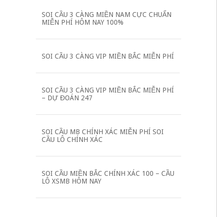
SOI CẦU 3 CÀNG MIỀN NAM CỰC CHUẨN
MIỄN PHÍ HÔM NAY 100%
SOI CẦU 3 CÀNG VIP MIỀN BẮC MIỄN PHÍ
SOI CẦU 3 CÀNG VIP MIỀN BẮC MIỄN PHÍ
– DỰ ĐOÁN 247
SOI CẦU MB CHÍNH XÁC MIỄN PHÍ SOI
CẦU LÔ CHÍNH XÁC
SOI CẦU MIỀN BẮC CHÍNH XÁC 100 – CẦU
LÔ XSMB HÔM NAY