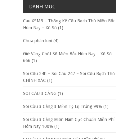
DANH MỤC
Cau XSMB – Thống Kê Cầu Bạch Thủ Miền Bắc
Hôm Nay – Xổ Số
(1)
Chưa phân loại
(4)
Giờ Vàng Chốt Số Miền Bắc Hôm Nay – Xổ Số
666
(1)
Soi Cầu 24h – Soi Cầu 247 – Soi Cầu Bạch Thủ
CHÍNH XÁC
(1)
SOI CẦU 3 CÀNG
(1)
Soi Cầu 3 Càng 3 Miền Tỷ Lệ Trúng 99%
(1)
Soi Cầu 3 Càng Miền Nam Cực Chuẩn Miễn Phí
Hôm Nay 100%
(1)