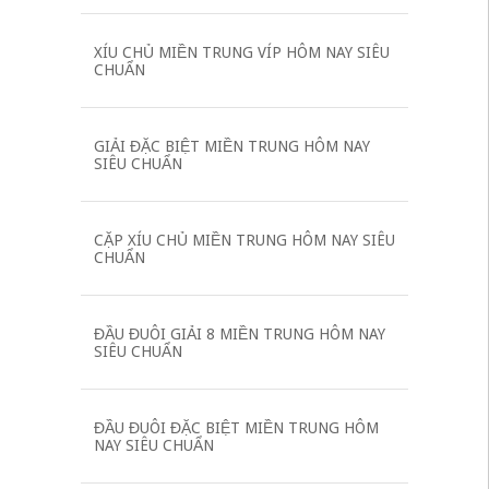
XÍU CHỦ MIỀN TRUNG VÍP HÔM NAY SIÊU
CHUẨN
GIẢI ĐẶC BIỆT MIỀN TRUNG HÔM NAY
SIÊU CHUẨN
CẶP XÍU CHỦ MIỀN TRUNG HÔM NAY SIÊU
CHUẨN
ĐẦU ĐUÔI GIẢI 8 MIỀN TRUNG HÔM NAY
SIÊU CHUẨN
ĐẦU ĐUÔI ĐẶC BIỆT MIỀN TRUNG HÔM
NAY SIÊU CHUẨN