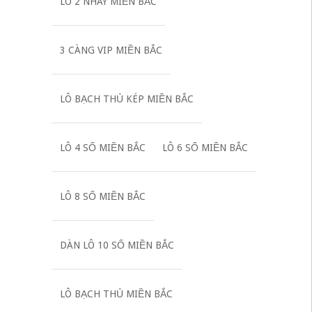
LÔ 2 NHÁY MIỀN BẮC
3 CÀNG VIP MIỀN BẮC
LÔ BẠCH THỦ KÉP MIỀN BẮC
LÔ 4 SỐ MIỀN BẮC
LÔ 6 SỐ MIỀN BẮC
LÔ 8 SỐ MIỀN BẮC
DÀN LÔ 10 SỐ MIỀN BẮC
LÔ BẠCH THỦ MIỀN BẮC