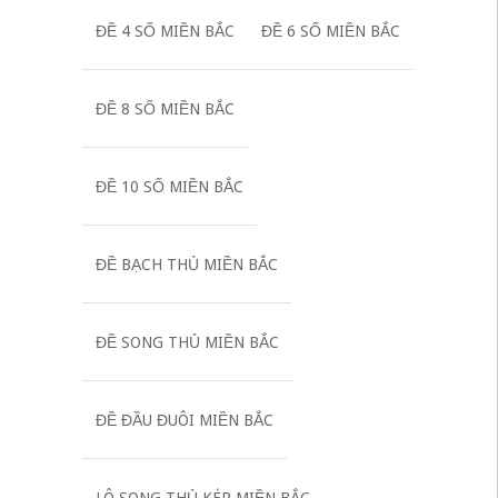
ĐỀ 4 SỐ MIỀN BẮC
ĐỀ 6 SỐ MIỀN BẮC
ĐỀ 8 SỐ MIỀN BẮC
ĐỀ 10 SỐ MIỀN BẮC
ĐỀ BẠCH THỦ MIỀN BẮC
ĐỀ SONG THỦ MIỀN BẮC
ĐỀ ĐẦU ĐUÔI MIỀN BẮC
LÔ SONG THỦ KÉP MIỀN BẮC