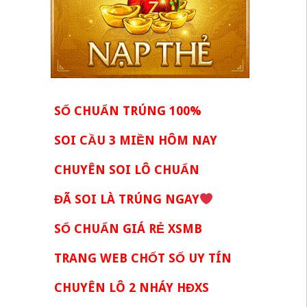
SỐ CHUẨN TRÚNG 100%
SOI CẦU 3 MIỀN HÔM NAY
CHUYÊN SOI LÔ CHUẨN
ĐÃ SOI LÀ TRÚNG NGAY
SỐ CHUẨN GIÁ RẺ XSMB
TRANG WEB CHỐT SỐ UY TÍN
CHUYÊN LÔ 2 NHÁY HĐXS