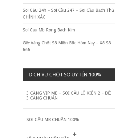
Soi Cầu 24h – Soi Cầu 247 – Soi Cầu Bạch Thủ
CHÍNH XÁC
Soi Cau Mb Rong Bach Kim
Giờ Vàng Chốt Số Miền Bắc Hôm Nay – Xổ Số
666
DỊCH VỤ CHỐT SỐ UY TÍN 100%
3 CÀNG VIP MB – SOI CẦU LÔ XIÊN 2 – ĐỀ
3 CÀNG CHUẨN
SOI CẦU MB CHUẨN 100%