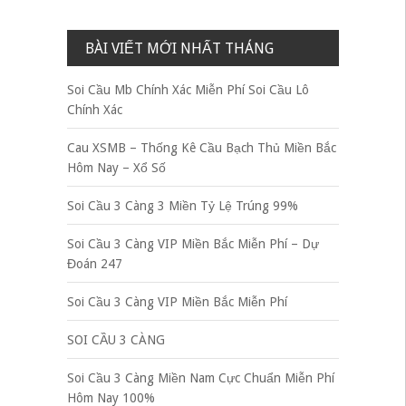
BÀI VIẾT MỚI NHẤT THÁNG
Soi Cầu Mb Chính Xác Miễn Phí Soi Cầu Lô
Chính Xác
Cau XSMB – Thống Kê Cầu Bạch Thủ Miền Bắc
Hôm Nay – Xổ Số
Soi Cầu 3 Càng 3 Miền Tỷ Lệ Trúng 99%
Soi Cầu 3 Càng VIP Miền Bắc Miễn Phí – Dự
Đoán 247
Soi Cầu 3 Càng VIP Miền Bắc Miễn Phí
SOI CẦU 3 CÀNG
Soi Cầu 3 Càng Miền Nam Cực Chuẩn Miễn Phí
Hôm Nay 100%