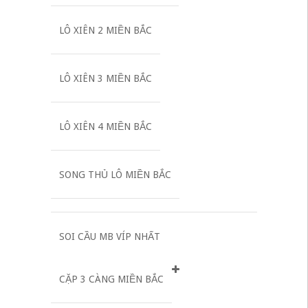
LÔ XIÊN 2 MIỀN BẮC
LÔ XIÊN 3 MIỀN BẮC
LÔ XIÊN 4 MIỀN BẮC
SONG THỦ LÔ MIỀN BẮC
SOI CẦU MB VÍP NHẤT
CẶP 3 CÀNG MIỀN BẮC