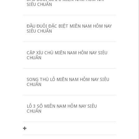
SIÊU CHUẨN
ĐẦU ĐUÔI ĐẶC BIỆT MIỀN NAM HÔM NAY
SIÊU CHUẨN
CẶP XÍU CHỦ MIỀN NAM HÔM NAY SIÊU
CHUẨN
SONG THỦ LÔ MIỀN NAM HÔM NAY SIÊU
CHUẨN
LÔ 3 SỐ MIỀN NAM HÔM NAY SIÊU
CHUẨN