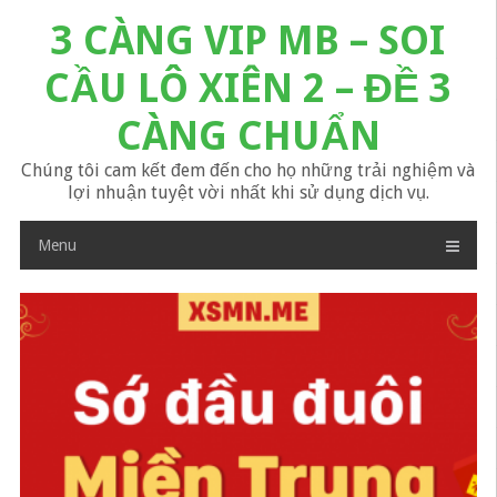
Skip
3 CÀNG VIP MB – SOI
to
content
CẦU LÔ XIÊN 2 – ĐỀ 3
CÀNG CHUẨN
Chúng tôi cam kết đem đến cho họ những trải nghiệm và
lợi nhuận tuyệt vời nhất khi sử dụng dịch vụ.
Menu