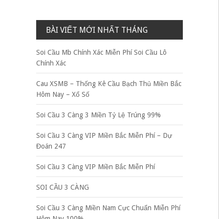
BÀI VIẾT MỚI NHẤT THÁNG
Soi Cầu Mb Chính Xác Miễn Phí Soi Cầu Lô
Chính Xác
Cau XSMB – Thống Kê Cầu Bạch Thủ Miền Bắc
Hôm Nay – Xổ Số
Soi Cầu 3 Càng 3 Miền Tỷ Lệ Trúng 99%
Soi Cầu 3 Càng VIP Miền Bắc Miễn Phí – Dự
Đoán 247
Soi Cầu 3 Càng VIP Miền Bắc Miễn Phí
SOI CẦU 3 CÀNG
Soi Cầu 3 Càng Miền Nam Cực Chuẩn Miễn Phí
Hôm Nay 100%