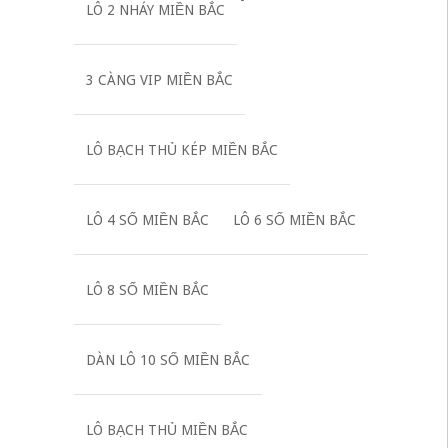
LÔ 2 NHÁY MIỀN BẮC
3 CÀNG VIP MIỀN BẮC
LÔ BẠCH THỦ KÉP MIỀN BẮC
LÔ 4 SỐ MIỀN BẮC
LÔ 6 SỐ MIỀN BẮC
LÔ 8 SỐ MIỀN BẮC
DÀN LÔ 10 SỐ MIỀN BẮC
LÔ BẠCH THỦ MIỀN BẮC