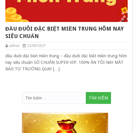
ĐẦU ĐUÔI ĐẶC BIỆT MIỀN TRUNG HÔM NAY
SIÊU CHUẨN
admin
23/08/2021
đầu đuôi đặc biệt miền trung – đầu đuôi đặc biệt miền trung hôm
nay siêu chuẩn SỐ CHUẨN SUPER VIP: 100% ĂN TỐI NAY MẬT
BÁO TỪ TRƯỜNG QUAY […]
Tìm
kiếm
cho: