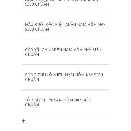
SIÊU CHUẨN
ĐẦU ĐUÔI ĐẶC BIỆT MIỀN NAM HÔM NAY
SIÊU CHUẨN
CẶP XÍU CHỦ MIỀN NAM HÔM NAY SIÊU
CHUẨN
SONG THỦ LÔ MIỀN NAM HÔM NAY SIÊU
CHUẨN
LÔ 3 SỐ MIỀN NAM HÔM NAY SIÊU
CHUẨN