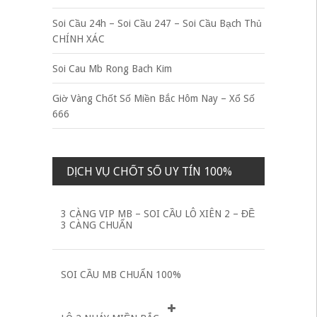
Soi Cầu 24h – Soi Cầu 247 – Soi Cầu Bạch Thủ
CHÍNH XÁC
Soi Cau Mb Rong Bach Kim
Giờ Vàng Chốt Số Miền Bắc Hôm Nay – Xổ Số
666
DỊCH VỤ CHỐT SỐ UY TÍN 100%
3 CÀNG VIP MB – SOI CẦU LÔ XIÊN 2 – ĐỀ
3 CÀNG CHUẨN
SOI CẦU MB CHUẨN 100%