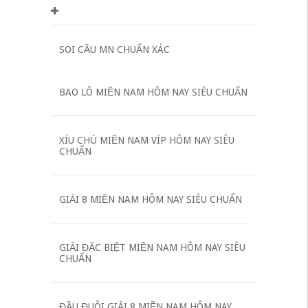
SOI CẦU MN CHUẨN XÁC
BAO LÔ MIỀN NAM HÔM NAY SIÊU CHUẨN
XÍU CHỦ MIỀN NAM VÍP HÔM NAY SIÊU
CHUẨN
GIẢI 8 MIỀN NAM HÔM NAY SIÊU CHUẨN
GIẢI ĐẶC BIỆT MIỀN NAM HÔM NAY SIÊU
CHUẨN
ĐẦU ĐUÔI GIẢI 8 MIỀN NAM HÔM NAY