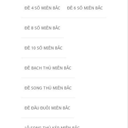
ĐỀ 4 SỐ MIỀN BẮC
ĐỀ 6 SỐ MIỀN BẮC
ĐỀ 8 SỐ MIỀN BẮC
ĐỀ 10 SỐ MIỀN BẮC
ĐỀ BẠCH THỦ MIỀN BẮC
ĐỀ SONG THỦ MIỀN BẮC
ĐỀ ĐẦU ĐUÔI MIỀN BẮC
LÔ SONG THỦ KÉP MIỀN BẮC