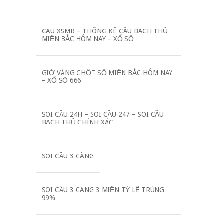
CAU XSMB – THỐNG KÊ CẦU BẠCH THỦ
MIỀN BẮC HÔM NAY – XỔ SỐ
GIỜ VÀNG CHỐT SỐ MIỀN BẮC HÔM NAY
– XỔ SỐ 666
SOI CẦU 24H – SOI CẦU 247 – SOI CẦU
BẠCH THỦ CHÍNH XÁC
SOI CẦU 3 CÀNG
SOI CẦU 3 CÀNG 3 MIỀN TỶ LỆ TRÚNG
99%