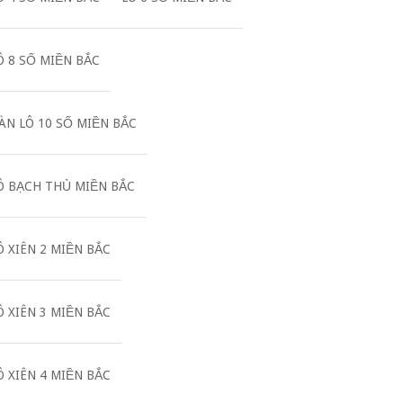
Ô 8 SỐ MIỀN BẮC
ÀN LÔ 10 SỐ MIỀN BẮC
Ô BẠCH THỦ MIỀN BẮC
Ô XIÊN 2 MIỀN BẮC
Ô XIÊN 3 MIỀN BẮC
Ô XIÊN 4 MIỀN BẮC