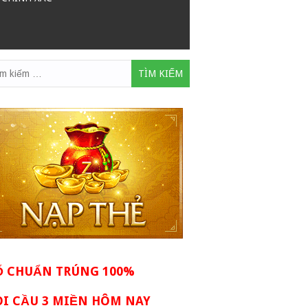
m
:
Ố CHUẨN TRÚNG 100%
OI CẦU 3 MIỀN HÔM NAY