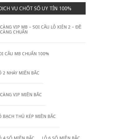
DỊCH VỤ CHỐT SỐ UY TÍN 100%
 CÀNG VIP MB – SOI CẦU LÔ XIÊN 2 – ĐỀ
 CÀNG CHUẨN
OI CẦU MB CHUẨN 100%
Ô 2 NHÁY MIỀN BẮC
 CÀNG VIP MIỀN BẮC
Ô BẠCH THỦ KÉP MIỀN BẮC
Ô 4 SỐ MIỀN BẮC
LÔ 6 SỐ MIỀN BẮC