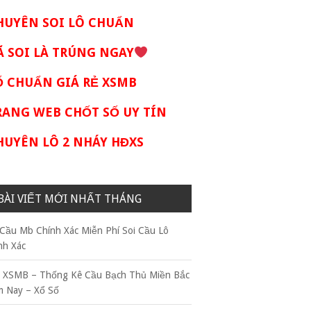
HUYÊN SOI LÔ CHUẨN
Ã SOI LÀ TRÚNG NGAY
Ố CHUẨN GIÁ RẺ XSMB
RANG WEB CHỐT SỐ UY TÍN
HUYÊN LÔ 2 NHÁY HĐXS
BÀI VIẾT MỚI NHẤT THÁNG
 Cầu Mb Chính Xác Miễn Phí Soi Cầu Lô
nh Xác
 XSMB – Thống Kê Cầu Bạch Thủ Miền Bắc
 Nay – Xổ Số