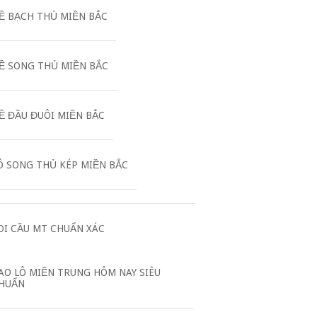
Ề BẠCH THỦ MIỀN BẮC
Ề SONG THỦ MIỀN BẮC
Ề ĐẦU ĐUÔI MIỀN BẮC
Ô SONG THỦ KÉP MIỀN BẮC
OI CẦU MT CHUẨN XÁC
AO LÔ MIỀN TRUNG HÔM NAY SIÊU
HUẨN