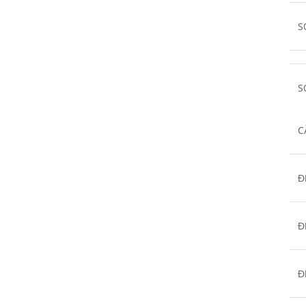
S
S
C
Đ
Đ
Đ