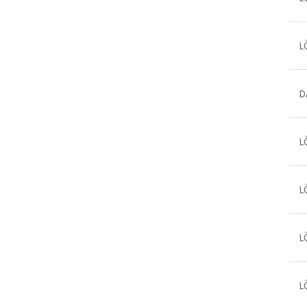
L
D
L
L
L
L