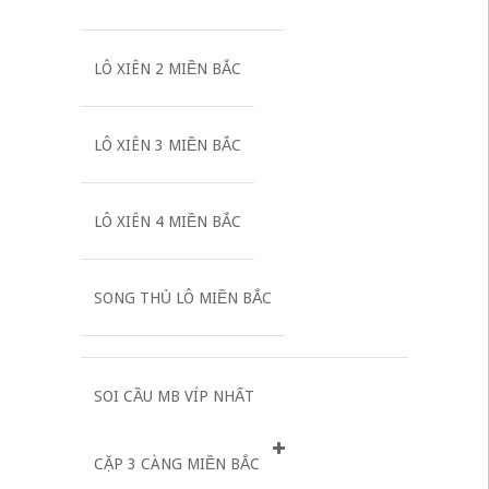
LÔ XIÊN 2 MIỀN BẮC
LÔ XIÊN 3 MIỀN BẮC
LÔ XIÊN 4 MIỀN BẮC
SONG THỦ LÔ MIỀN BẮC
SOI CẦU MB VÍP NHẤT
CẶP 3 CÀNG MIỀN BẮC