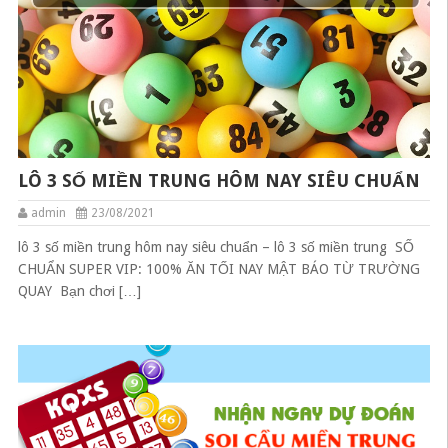
LÔ 3 SỐ MIỀN TRUNG HÔM NAY SIÊU CHUẨN
admin
23/08/2021
lô 3 số miền trung hôm nay siêu chuẩn – lô 3 số miền trung SỐ
CHUẨN SUPER VIP: 100% ĂN TỐI NAY MẬT BÁO TỪ TRƯỜNG
QUAY Bạn chơi […]