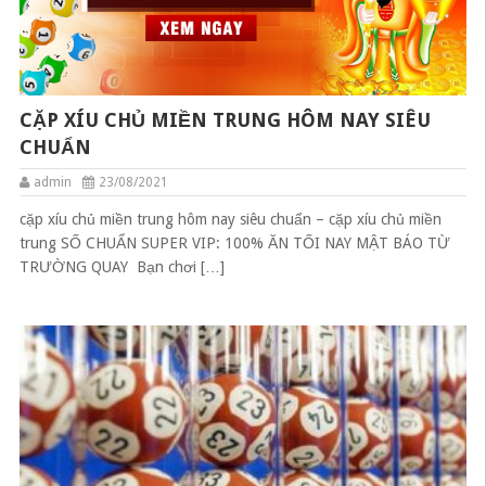
CẶP XÍU CHỦ MIỀN TRUNG HÔM NAY SIÊU
CHUẨN
admin
23/08/2021
cặp xíu chủ miền trung hôm nay siêu chuẩn – cặp xíu chủ miền
trung SỐ CHUẨN SUPER VIP: 100% ĂN TỐI NAY MẬT BÁO TỪ
TRƯỜNG QUAY Bạn chơi […]