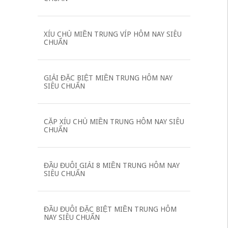
XÍU CHỦ MIỀN TRUNG VÍP HÔM NAY SIÊU
CHUẨN
GIẢI ĐẶC BIỆT MIỀN TRUNG HÔM NAY
SIÊU CHUẨN
CẶP XÍU CHỦ MIỀN TRUNG HÔM NAY SIÊU
CHUẨN
ĐẦU ĐUÔI GIẢI 8 MIỀN TRUNG HÔM NAY
SIÊU CHUẨN
ĐẦU ĐUÔI ĐẶC BIỆT MIỀN TRUNG HÔM
NAY SIÊU CHUẨN