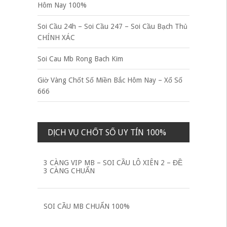
Hôm Nay 100%
Soi Cầu 24h – Soi Cầu 247 – Soi Cầu Bạch Thủ
CHÍNH XÁC
Soi Cau Mb Rong Bach Kim
Giờ Vàng Chốt Số Miền Bắc Hôm Nay – Xổ Số
666
DỊCH VỤ CHỐT SỐ UY TÍN 100%
3 CÀNG VIP MB – SOI CẦU LÔ XIÊN 2 – ĐỀ
3 CÀNG CHUẨN
SOI CẦU MB CHUẨN 100%