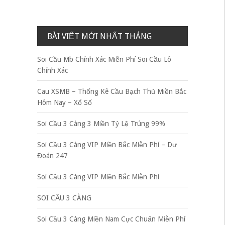
BÀI VIẾT MỚI NHẤT THÁNG
Soi Cầu Mb Chính Xác Miễn Phí Soi Cầu Lô
Chính Xác
Cau XSMB – Thống Kê Cầu Bạch Thủ Miền Bắc
Hôm Nay – Xổ Số
Soi Cầu 3 Càng 3 Miền Tỷ Lệ Trúng 99%
Soi Cầu 3 Càng VIP Miền Bắc Miễn Phí – Dự
Đoán 247
Soi Cầu 3 Càng VIP Miền Bắc Miễn Phí
SOI CẦU 3 CÀNG
Soi Cầu 3 Càng Miền Nam Cực Chuẩn Miễn Phí