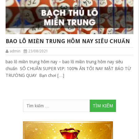
BAO LÔ MIỀN TRUNG HÔM NAY SIÊU CHUẨN
admin
23/08/2021
bao lô miền trung hôm nay – bao lô miền trung hôm nay siêu
chuẩn SỐ CHUẨN SUPER VIP: 100% ĂN TỐI NAY MẬT BÁO TỪ
TRƯỜNG QUAY Bạn chơi […]
Tìm
kiếm
cho: