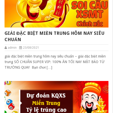
GIẢI ĐẶC BIỆT MIỀN TRUNG HÔM NAY SIÊU
CHUẨN
admin
23/08/2021
giải đặc biệt miền trung hôm nay siêu chuẩn – giải đặc biệt miền
trung SỐ CHUẨN SUPER VIP: 100% ĂN TỐI NAY MẬT BÁO TỪ
TRƯỜNG QUAY Bạn chơi […]