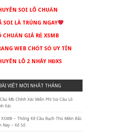
HUYÊN SOI LÔ CHUẨN
Ã SOI LÀ TRÚNG NGAY
Ố CHUẨN GIÁ RẺ XSMB
RANG WEB CHỐT SỐ UY TÍN
HUYÊN LÔ 2 NHÁY HĐXS
BÀI VIẾT MỚI NHẤT THÁNG
 Cầu Mb Chính Xác Miễn Phí Soi Cầu Lô
nh Xác
 XSMB – Thống Kê Cầu Bạch Thủ Miền Bắc
 Nay – Xổ Số