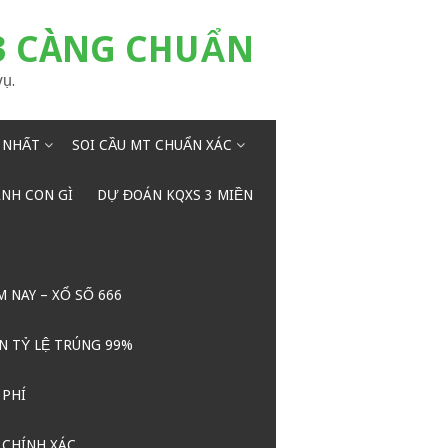
Ề 3 CÀNG CHUẨN
vụ.
P NHẤT
SOI CẦU MT CHUẨN XÁC
NH CON GÌ
DỰ ĐOÁN KQXS 3 MIỀN
 NAY – XỔ SỐ 666
ỀN TỶ LỆ TRÚNG 99%
 PHÍ
 CHÍNH XÁC