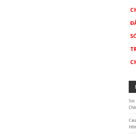
C
Đ
S
T
C
Soi
Chí
Cau
Hôm