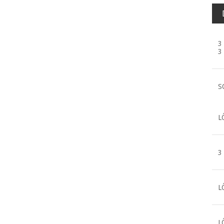
3
3
S
L
3
L
L