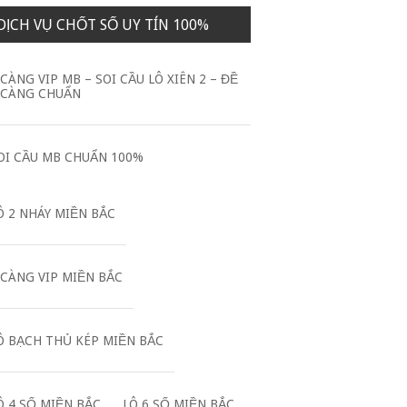
DỊCH VỤ CHỐT SỐ UY TÍN 100%
 CÀNG VIP MB – SOI CẦU LÔ XIÊN 2 – ĐỀ
 CÀNG CHUẨN
OI CẦU MB CHUẨN 100%
Ô 2 NHÁY MIỀN BẮC
 CÀNG VIP MIỀN BẮC
Ô BẠCH THỦ KÉP MIỀN BẮC
Ô 4 SỐ MIỀN BẮC
LÔ 6 SỐ MIỀN BẮC