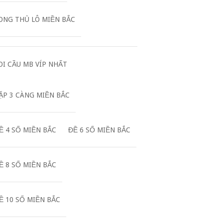
ONG THỦ LÔ MIỀN BẮC
OI CẦU MB VÍP NHẤT
ẶP 3 CÀNG MIỀN BẮC
Ề 4 SỐ MIỀN BẮC
ĐỀ 6 SỐ MIỀN BẮC
Ề 8 SỐ MIỀN BẮC
Ề 10 SỐ MIỀN BẮC