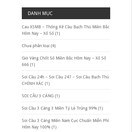
DANH MỤC
Cau XSMB – Thống Kê Cầu Bạch Thủ Miền Bắc
Hôm Nay – Xổ Số
(1)
Chưa phân loại
(4)
Giờ Vàng Chốt Số Miền Bắc Hôm Nay – Xổ Số
666
(1)
Soi Cầu 24h – Soi Cầu 247 – Soi Cầu Bạch Thủ
CHÍNH XÁC
(1)
SOI CẦU 3 CÀNG
(1)
Soi Cầu 3 Càng 3 Miền Tỷ Lệ Trúng 99%
(1)
Soi Cầu 3 Càng Miền Nam Cực Chuẩn Miễn Phí
Hôm Nay 100%
(1)