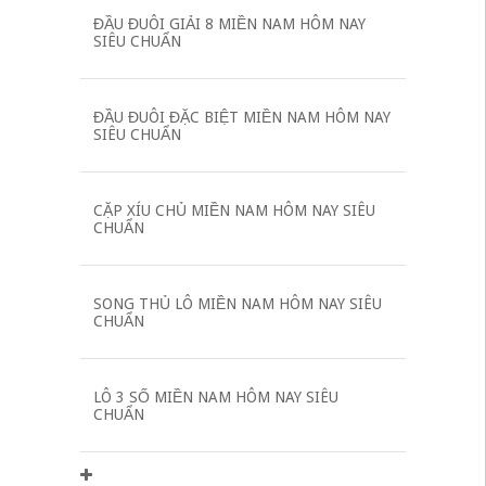
ĐẦU ĐUÔI GIẢI 8 MIỀN NAM HÔM NAY
SIÊU CHUẨN
ĐẦU ĐUÔI ĐẶC BIỆT MIỀN NAM HÔM NAY
SIÊU CHUẨN
CẶP XÍU CHỦ MIỀN NAM HÔM NAY SIÊU
CHUẨN
SONG THỦ LÔ MIỀN NAM HÔM NAY SIÊU
CHUẨN
LÔ 3 SỐ MIỀN NAM HÔM NAY SIÊU
CHUẨN