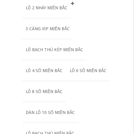
LÔ 2 NHÁY MIỀN BẮC
3 CÀNG VIP MIỀN BẮC
LÔ BẠCH THỦ KÉP MIỀN BẮC
LÔ 4 SỐ MIỀN BẮC
LÔ 6 SỐ MIỀN BẮC
LÔ 8 SỐ MIỀN BẮC
DÀN LÔ 10 SỐ MIỀN BẮC
LÔ BẠCH THỦ MIỀN BẮC