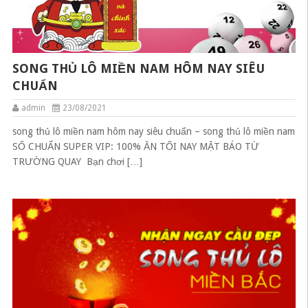
SONG THỦ LÔ MIỀN NAM HÔM NAY SIÊU
CHUẨN
admin
23/08/2021
song thủ lô miền nam hôm nay siêu chuẩn – song thủ lô miền nam
SỐ CHUẨN SUPER VIP: 100% ĂN TỐI NAY MẬT BÁO TỪ
TRƯỜNG QUAY Bạn chơi […]