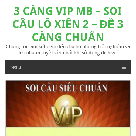
Skip
3 CÀNG VIP MB – SOI
to
content
CẦU LÔ XIÊN 2 – ĐỀ 3
CÀNG CHUẨN
Chúng tôi cam kết đem đến cho họ những trải nghiệm và
lợi nhuận tuyệt vời nhất khi sử dụng dịch vụ.
Menu