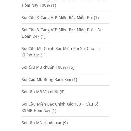
Hôm Nay 100%
(1)
Soi Cầu 3 Càng VIP Miền Bắc Miễn Phí
(1)
Soi Cầu 3 Càng VIP Miền Bắc Miễn Phí – Dự
Đoán 247
(1)
Soi Cầu Mb Chính Xác Miễn Phí Soi Cầu Lô
Chính Xác
(1)
Soi cầu MB chuẩn 100%
(15)
Soi Cau Mb Rong Bach Kim
(1)
Soi cầu MB Víp nhất
(6)
Soi Cầu Miền Bắc Chính Xác 100 – Cầu Lô
XSMB Hôm Nay
(1)
Soi cầu MN chuẩn xác
(9)