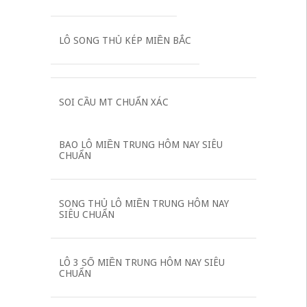
LÔ SONG THỦ KÉP MIỀN BẮC
SOI CẦU MT CHUẨN XÁC
BAO LÔ MIỀN TRUNG HÔM NAY SIÊU
CHUẨN
SONG THỦ LÔ MIỀN TRUNG HÔM NAY
SIÊU CHUẨN
LÔ 3 SỐ MIỀN TRUNG HÔM NAY SIÊU
CHUẨN