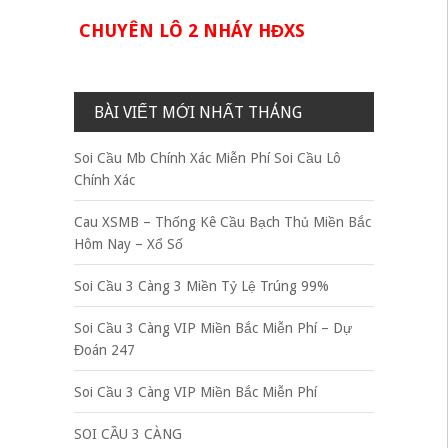
CHUYÊN LÔ 2 NHÁY HĐXS
BÀI VIẾT MỚI NHẤT THÁNG
Soi Cầu Mb Chính Xác Miễn Phí Soi Cầu Lô
Chính Xác
Cau XSMB – Thống Kê Cầu Bạch Thủ Miền Bắc
Hôm Nay – Xổ Số
Soi Cầu 3 Càng 3 Miền Tỷ Lệ Trúng 99%
Soi Cầu 3 Càng VIP Miền Bắc Miễn Phí – Dự
Đoán 247
Soi Cầu 3 Càng VIP Miền Bắc Miễn Phí
SOI CẦU 3 CÀNG