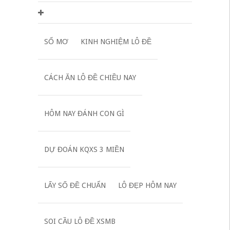
SỔ MƠ
KINH NGHIỆM LÔ ĐỀ
CÁCH ĂN LÔ ĐỀ CHIỀU NAY
HÔM NAY ĐÁNH CON GÌ
DỰ ĐOÁN KQXS 3 MIỀN
LẤY SỐ ĐỀ CHUẨN
LÔ ĐẸP HÔM NAY
SOI CẦU LÔ ĐỀ XSMB