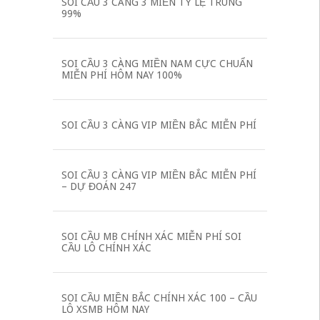
SOI CẦU 3 CÀNG 3 MIỀN TỶ LỆ TRÚNG
99%
SOI CẦU 3 CÀNG MIỀN NAM CỰC CHUẨN
MIỄN PHÍ HÔM NAY 100%
SOI CẦU 3 CÀNG VIP MIỀN BẮC MIỄN PHÍ
SOI CẦU 3 CÀNG VIP MIỀN BẮC MIỄN PHÍ
– DỰ ĐOÁN 247
SOI CẦU MB CHÍNH XÁC MIỄN PHÍ SOI
CẦU LÔ CHÍNH XÁC
SOI CẦU MIỀN BẮC CHÍNH XÁC 100 – CẦU
LÔ XSMB HÔM NAY