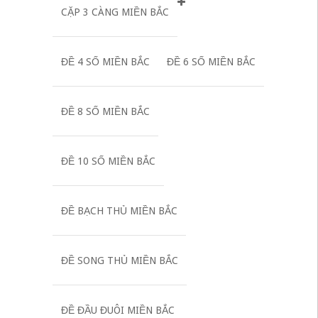
CẶP 3 CÀNG MIỀN BẮC
ĐỀ 4 SỐ MIỀN BẮC
ĐỀ 6 SỐ MIỀN BẮC
ĐỀ 8 SỐ MIỀN BẮC
ĐỀ 10 SỐ MIỀN BẮC
ĐỀ BẠCH THỦ MIỀN BẮC
ĐỀ SONG THỦ MIỀN BẮC
ĐỀ ĐẦU ĐUÔI MIỀN BẮC