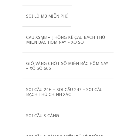
SOI LÔ MB MIỄN PHÍ
CAU XSMB – THỐNG KÊ CẦU BẠCH THỦ
MIỀN BẮC HÔM NAY – XỔ SỐ
GIỜ VÀNG CHỐT SỐ MIỀN BẮC HÔM NAY
– XỔ SỐ 666
SOI CẦU 24H – SOI CẦU 247 – SOI CẦU
BẠCH THỦ CHÍNH XÁC
SOI CẦU 3 CÀNG