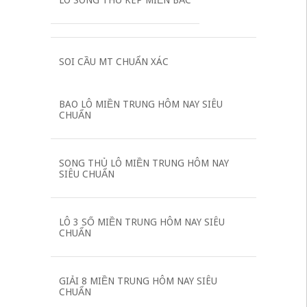
SOI CẦU MT CHUẨN XÁC
BAO LÔ MIỀN TRUNG HÔM NAY SIÊU
CHUẨN
SONG THỦ LÔ MIỀN TRUNG HÔM NAY
SIÊU CHUẨN
LÔ 3 SỐ MIỀN TRUNG HÔM NAY SIÊU
CHUẨN
GIẢI 8 MIỀN TRUNG HÔM NAY SIÊU
CHUẨN