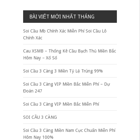
BÀI VIẾT MỚI NHẤT THÁNG
Soi Cầu Mb Chính Xác Miễn Phí Soi Cầu Lô
Chính Xác
Cau XSMB – Thống Kê Cầu Bạch Thủ Miền Bắc
Hôm Nay – Xổ Số
Soi Cầu 3 Càng 3 Miền Tỷ Lệ Trúng 99%
Soi Cầu 3 Càng VIP Miền Bắc Miễn Phí – Dự
Đoán 247
Soi Cầu 3 Càng VIP Miền Bắc Miễn Phí
SOI CẦU 3 CÀNG
Soi Cầu 3 Càng Miền Nam Cực Chuẩn Miễn Phí
Hôm Nay 100%