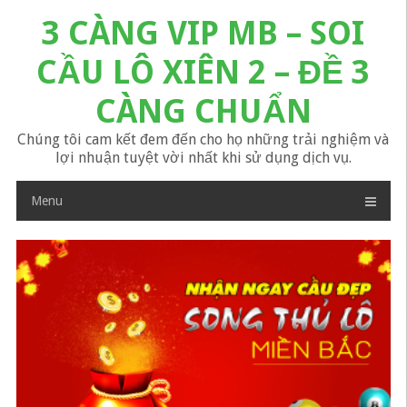
Skip
3 CÀNG VIP MB – SOI
to
content
CẦU LÔ XIÊN 2 – ĐỀ 3
CÀNG CHUẨN
Chúng tôi cam kết đem đến cho họ những trải nghiệm và
lợi nhuận tuyệt vời nhất khi sử dụng dịch vụ.
Menu