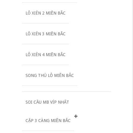
LÔ XIÊN 2 MIỀN BẮC
LÔ XIÊN 3 MIỀN BẮC
LÔ XIÊN 4 MIỀN BẮC
SONG THỦ LÔ MIỀN BẮC
SOI CẦU MB VÍP NHẤT
CẶP 3 CÀNG MIỀN BẮC