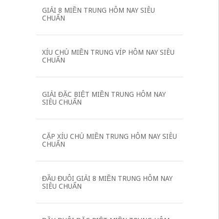
GIẢI 8 MIỀN TRUNG HÔM NAY SIÊU
CHUẨN
XÍU CHỦ MIỀN TRUNG VÍP HÔM NAY SIÊU
CHUẨN
GIẢI ĐẶC BIỆT MIỀN TRUNG HÔM NAY
SIÊU CHUẨN
CẶP XÍU CHỦ MIỀN TRUNG HÔM NAY SIÊU
CHUẨN
ĐẦU ĐUÔI GIẢI 8 MIỀN TRUNG HÔM NAY
SIÊU CHUẨN