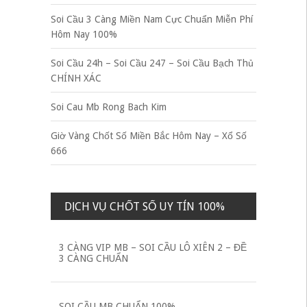
Soi Cầu 3 Càng Miền Nam Cực Chuẩn Miễn Phí
Hôm Nay 100%
Soi Cầu 24h – Soi Cầu 247 – Soi Cầu Bạch Thủ
CHÍNH XÁC
Soi Cau Mb Rong Bach Kim
Giờ Vàng Chốt Số Miền Bắc Hôm Nay – Xổ Số
666
DỊCH VỤ CHỐT SỐ UY TÍN 100%
3 CÀNG VIP MB – SOI CẦU LÔ XIÊN 2 – ĐỀ
3 CÀNG CHUẨN
SOI CẦU MB CHUẨN 100%