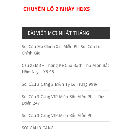
CHUYÊN LÔ 2 NHÁY HĐXS
BÀI VIẾT MỚI NHẤT THÁNG
Soi Cầu Mb Chính Xác Miễn Phí Soi Cầu Lô
Chính Xác
Cau XSMB – Thống Kê Cầu Bạch Thủ Miền Bắc
Hôm Nay – Xổ Số
Soi Cầu 3 Càng 3 Miền Tỷ Lệ Trúng 99%
Soi Cầu 3 Càng VIP Miền Bắc Miễn Phí – Dự
Đoán 247
Soi Cầu 3 Càng VIP Miền Bắc Miễn Phí
SOI CẦU 3 CÀNG