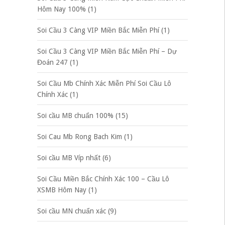
Hôm Nay 100%
(1)
Soi Cầu 3 Càng VIP Miền Bắc Miễn Phí
(1)
Soi Cầu 3 Càng VIP Miền Bắc Miễn Phí – Dự
Đoán 247
(1)
Soi Cầu Mb Chính Xác Miễn Phí Soi Cầu Lô
Chính Xác
(1)
Soi cầu MB chuẩn 100%
(15)
Soi Cau Mb Rong Bach Kim
(1)
Soi cầu MB Víp nhất
(6)
Soi Cầu Miền Bắc Chính Xác 100 – Cầu Lô
XSMB Hôm Nay
(1)
Soi cầu MN chuẩn xác
(9)