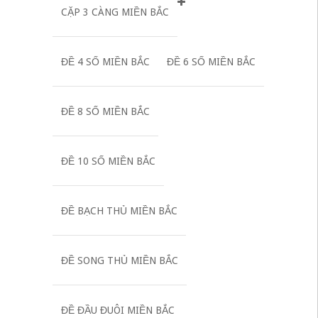
CẶP 3 CÀNG MIỀN BẮC
ĐỀ 4 SỐ MIỀN BẮC
ĐỀ 6 SỐ MIỀN BẮC
ĐỀ 8 SỐ MIỀN BẮC
ĐỀ 10 SỐ MIỀN BẮC
ĐỀ BẠCH THỦ MIỀN BẮC
ĐỀ SONG THỦ MIỀN BẮC
ĐỀ ĐẦU ĐUÔI MIỀN BẮC