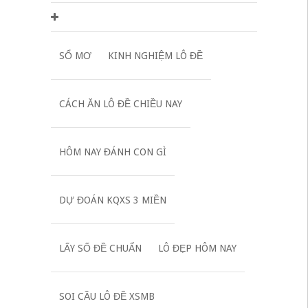
SỔ MƠ
KINH NGHIỆM LÔ ĐỀ
CÁCH ĂN LÔ ĐỀ CHIỀU NAY
HÔM NAY ĐÁNH CON GÌ
DỰ ĐOÁN KQXS 3 MIỀN
LẤY SỐ ĐỀ CHUẨN
LÔ ĐẸP HÔM NAY
SOI CẦU LÔ ĐỀ XSMB