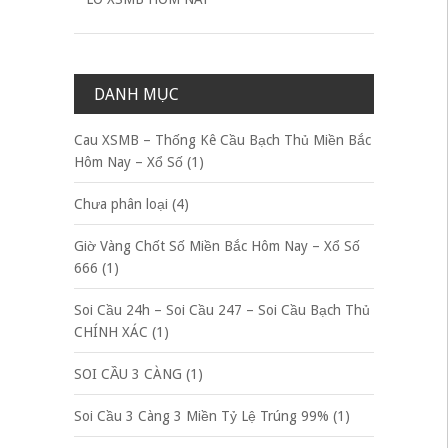
DANH MỤC
Cau XSMB – Thống Kê Cầu Bạch Thủ Miền Bắc
Hôm Nay – Xổ Số
(1)
Chưa phân loại
(4)
Giờ Vàng Chốt Số Miền Bắc Hôm Nay – Xổ Số
666
(1)
Soi Cầu 24h – Soi Cầu 247 – Soi Cầu Bạch Thủ
CHÍNH XÁC
(1)
SOI CẦU 3 CÀNG
(1)
Soi Cầu 3 Càng 3 Miền Tỷ Lệ Trúng 99%
(1)