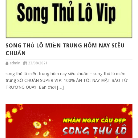
SONG THỦ LÔ MIỀN TRUNG HÔM NAY SIÊU
CHUẨN
admin
23/08/2021
song thủ lô miền trung hôm nay siêu chuẩn – song thủ lô miền
trung SỐ CHUẨN SUPER VIP: 100% ĂN TỐI NAY MẬT BÁO TỪ
TRƯỜNG QUAY Bạn chơi […]