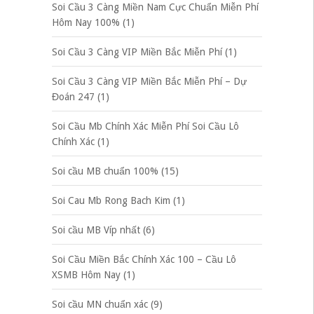
Soi Cầu 3 Càng Miền Nam Cực Chuẩn Miễn Phí
Hôm Nay 100%
(1)
Soi Cầu 3 Càng VIP Miền Bắc Miễn Phí
(1)
Soi Cầu 3 Càng VIP Miền Bắc Miễn Phí – Dự
Đoán 247
(1)
Soi Cầu Mb Chính Xác Miễn Phí Soi Cầu Lô
Chính Xác
(1)
Soi cầu MB chuẩn 100%
(15)
Soi Cau Mb Rong Bach Kim
(1)
Soi cầu MB Víp nhất
(6)
Soi Cầu Miền Bắc Chính Xác 100 – Cầu Lô
XSMB Hôm Nay
(1)
Soi cầu MN chuẩn xác
(9)