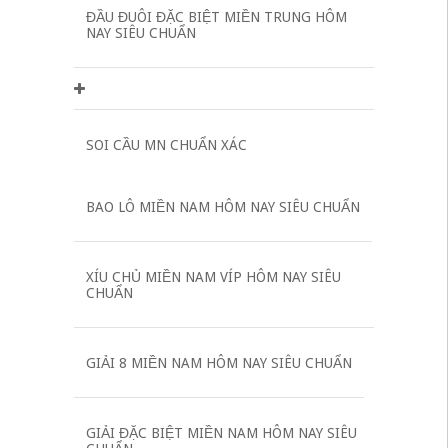
ĐẦU ĐUÔI ĐẶC BIỆT MIỀN TRUNG HÔM
NAY SIÊU CHUẨN
SOI CẦU MN CHUẨN XÁC
BAO LÔ MIỀN NAM HÔM NAY SIÊU CHUẨN
XÍU CHỦ MIỀN NAM VÍP HÔM NAY SIÊU
CHUẨN
GIẢI 8 MIỀN NAM HÔM NAY SIÊU CHUẨN
GIẢI ĐẶC BIỆT MIỀN NAM HÔM NAY SIÊU