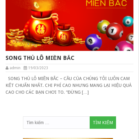
SONG THỦ LÔ MIỀN BẮC
admin
19/03/2023
SONG THỦ LÔ MIỀN BẮC – CẦU CỦA CHÚNG TÔI LUÔN CAM
KẾT CHUẨN NHẤT. CHI PHÍ CAO NHƯNG MANG LẠI HIỆU QUẢ
CAO CHO CÁC BẠN CHƠI TO. “ĐỪNG […]
Tìm
kiếm
cho: