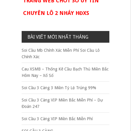
TRANG WEB CHỐT SỐ UY TÍN
CHUYÊN LÔ 2 NHÁY HĐXS
BÀI VIẾT MỚI NHẤT THÁNG
Soi Cầu Mb Chính Xác Miễn Phí Soi Cầu Lô
Chính Xác
Cau XSMB – Thống Kê Cầu Bạch Thủ Miền Bắc
Hôm Nay – Xổ Số
Soi Cầu 3 Càng 3 Miền Tỷ Lệ Trúng 99%
Soi Cầu 3 Càng VIP Miền Bắc Miễn Phí – Dự
Đoán 247
Soi Cầu 3 Càng VIP Miền Bắc Miễn Phí
SOI CẦU 3 CÀNG