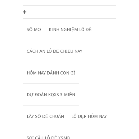
SỔ MƠ
KINH NGHIỆM LÔ ĐỀ
CÁCH ĂN LÔ ĐỀ CHIỀU NAY
HÔM NAY ĐÁNH CON GÌ
DỰ ĐOÁN KQXS 3 MIỀN
LẤY SỐ ĐỀ CHUẨN
LÔ ĐẸP HÔM NAY
SOI CẦU LÔ ĐỀ XSMB