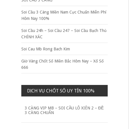
Soi Cầu 3 Càng Miền Nam Cực Chuẩn Miễn Phí
Hôm Nay 100%
Soi Cầu 24h – Soi Cầu 247 – Soi Cầu Bạch Thủ
CHÍNH XÁC
Soi Cau Mb Rong Bach Kim
Giờ Vàng Chốt Số Miền Bắc Hôm Nay – Xổ Số
666
DỊCH VỤ CHỐT SỐ UY TÍN 100%
3 CÀNG VIP MB – SOI CẦU LÔ XIÊN 2 – ĐỀ
3 CÀNG CHUẨN