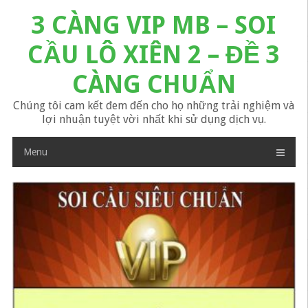
Skip
3 CÀNG VIP MB – SOI
to
content
CẦU LÔ XIÊN 2 – ĐỀ 3
CÀNG CHUẨN
Chúng tôi cam kết đem đến cho họ những trải nghiệm và
lợi nhuận tuyệt vời nhất khi sử dụng dịch vụ.
Menu