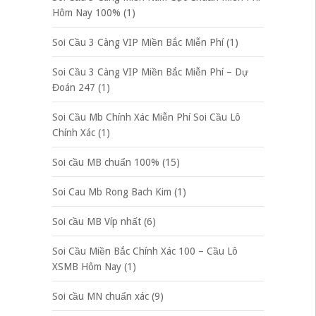
Hôm Nay 100%
(1)
Soi Cầu 3 Càng VIP Miền Bắc Miễn Phí
(1)
Soi Cầu 3 Càng VIP Miền Bắc Miễn Phí – Dự
Đoán 247
(1)
Soi Cầu Mb Chính Xác Miễn Phí Soi Cầu Lô
Chính Xác
(1)
Soi cầu MB chuẩn 100%
(15)
Soi Cau Mb Rong Bach Kim
(1)
Soi cầu MB Víp nhất
(6)
Soi Cầu Miền Bắc Chính Xác 100 – Cầu Lô
XSMB Hôm Nay
(1)
Soi cầu MN chuẩn xác
(9)