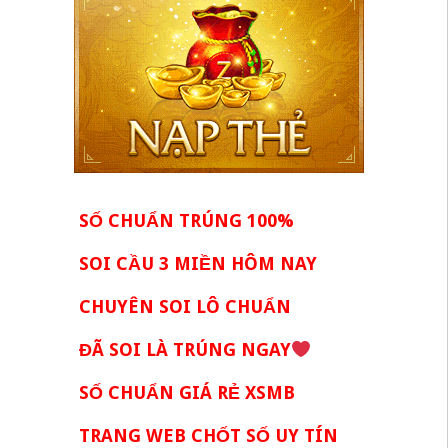
SỐ CHUẨN TRÚNG 100%
SOI CẦU 3 MIỀN HÔM NAY
CHUYÊN SOI LÔ CHUẨN
ĐÃ SOI LÀ TRÚNG NGAY
SỐ CHUẨN GIÁ RẺ XSMB
TRANG WEB CHỐT SỐ UY TÍN