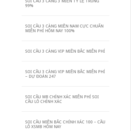
SOI CẦU 3 CÀNG 3 MIỀN TỶ LỆ TRÚNG
99%
SOI CẦU 3 CÀNG MIỀN NAM CỰC CHUẨN
MIỄN PHÍ HÔM NAY 100%
SOI CẦU 3 CÀNG VIP MIỀN BẮC MIỄN PHÍ
SOI CẦU 3 CÀNG VIP MIỀN BẮC MIỄN PHÍ
– DỰ ĐOÁN 247
SOI CẦU MB CHÍNH XÁC MIỄN PHÍ SOI
CẦU LÔ CHÍNH XÁC
SOI CẦU MIỀN BẮC CHÍNH XÁC 100 – CẦU
LÔ XSMB HÔM NAY