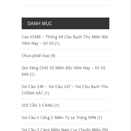
DANH MỤC
Cau XSMB – Thống Kê Cầu Bạch Thủ Miền Bắc
Hôm Nay – Xổ Số
(1)
Chưa phân loại
(4)
Giờ Vàng Chốt Số Miền Bắc Hôm Nay – Xổ Số
666
(1)
Soi Cầu 24h – Soi Cầu 247 – Soi Cầu Bạch Thủ
CHÍNH XÁC
(1)
SOI CẦU 3 CÀNG
(1)
Soi Cầu 3 Càng 3 Miền Tỷ Lệ Trúng 99%
(1)
Soi Cầu 3 Càng Miền Nam Cực Chuẩn Miễn Phí