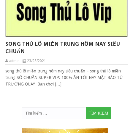
SONG THỦ LÔ MIỀN TRUNG HÔM NAY SIÊU
CHUẨN
admin
23/08/2021
song thủ lô miền trung hôm nay siêu chuẩn – song thủ lô miền
trung SỐ CHUẨN SUPER VIP: 100% ĂN TỐI NAY MẬT BÁO TỪ
TRƯỜNG QUAY Bạn chơi […]
Tìm
kiếm
cho: