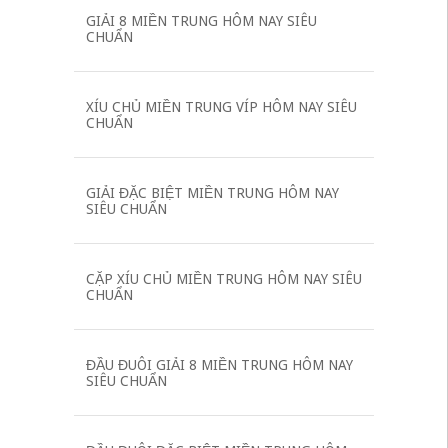
GIẢI 8 MIỀN TRUNG HÔM NAY SIÊU
CHUẨN
XÍU CHỦ MIỀN TRUNG VÍP HÔM NAY SIÊU
CHUẨN
GIẢI ĐẶC BIỆT MIỀN TRUNG HÔM NAY
SIÊU CHUẨN
CẶP XÍU CHỦ MIỀN TRUNG HÔM NAY SIÊU
CHUẨN
ĐẦU ĐUÔI GIẢI 8 MIỀN TRUNG HÔM NAY
SIÊU CHUẨN