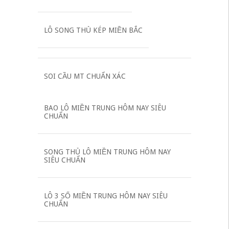
LÔ SONG THỦ KÉP MIỀN BẮC
SOI CẦU MT CHUẨN XÁC
BAO LÔ MIỀN TRUNG HÔM NAY SIÊU
CHUẨN
SONG THỦ LÔ MIỀN TRUNG HÔM NAY
SIÊU CHUẨN
LÔ 3 SỐ MIỀN TRUNG HÔM NAY SIÊU
CHUẨN