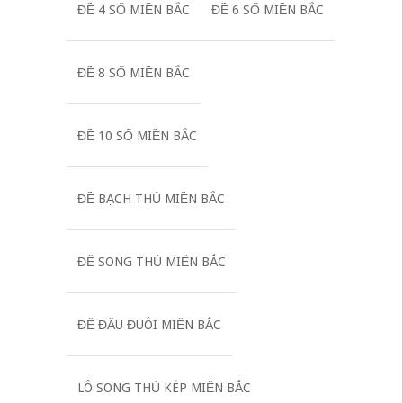
ĐỀ 4 SỐ MIỀN BẮC
ĐỀ 6 SỐ MIỀN BẮC
ĐỀ 8 SỐ MIỀN BẮC
ĐỀ 10 SỐ MIỀN BẮC
ĐỀ BẠCH THỦ MIỀN BẮC
ĐỀ SONG THỦ MIỀN BẮC
ĐỀ ĐẦU ĐUÔI MIỀN BẮC
LÔ SONG THỦ KÉP MIỀN BẮC