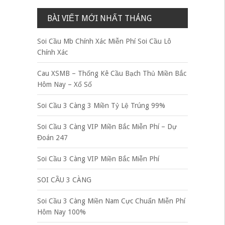
BÀI VIẾT MỚI NHẤT THÁNG
Soi Cầu Mb Chính Xác Miễn Phí Soi Cầu Lô
Chính Xác
Cau XSMB – Thống Kê Cầu Bạch Thủ Miền Bắc
Hôm Nay – Xổ Số
Soi Cầu 3 Càng 3 Miền Tỷ Lệ Trúng 99%
Soi Cầu 3 Càng VIP Miền Bắc Miễn Phí – Dự
Đoán 247
Soi Cầu 3 Càng VIP Miền Bắc Miễn Phí
SOI CẦU 3 CÀNG
Soi Cầu 3 Càng Miền Nam Cực Chuẩn Miễn Phí
Hôm Nay 100%