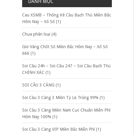
DANH MỤC
Cau XSMB – Thống Kê Cầu Bạch Thủ Miền Bắc
Hôm Nay – Xổ Số
(1)
Chưa phân loại
(4)
Giờ Vàng Chốt Số Miền Bắc Hôm Nay – Xổ Số
666
(1)
Soi Cầu 24h – Soi Cầu 247 – Soi Cầu Bạch Thủ
CHÍNH XÁC
(1)
SOI CẦU 3 CÀNG
(1)
Soi Cầu 3 Càng 3 Miền Tỷ Lệ Trúng 99%
(1)
Soi Cầu 3 Càng Miền Nam Cực Chuẩn Miễn Phí
Hôm Nay 100%
(1)
Soi Cầu 3 Càng VIP Miền Bắc Miễn Phí
(1)