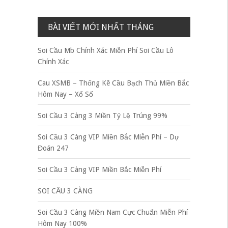
BÀI VIẾT MỚI NHẤT THÁNG
Soi Cầu Mb Chính Xác Miễn Phí Soi Cầu Lô
Chính Xác
Cau XSMB – Thống Kê Cầu Bạch Thủ Miền Bắc
Hôm Nay – Xổ Số
Soi Cầu 3 Càng 3 Miền Tỷ Lệ Trúng 99%
Soi Cầu 3 Càng VIP Miền Bắc Miễn Phí – Dự
Đoán 247
Soi Cầu 3 Càng VIP Miền Bắc Miễn Phí
SOI CẦU 3 CÀNG
Soi Cầu 3 Càng Miền Nam Cực Chuẩn Miễn Phí
Hôm Nay 100%