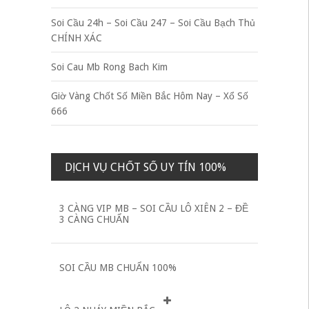
Soi Cầu 24h – Soi Cầu 247 – Soi Cầu Bạch Thủ
CHÍNH XÁC
Soi Cau Mb Rong Bach Kim
Giờ Vàng Chốt Số Miền Bắc Hôm Nay – Xổ Số
666
DỊCH VỤ CHỐT SỐ UY TÍN 100%
3 CÀNG VIP MB – SOI CẦU LÔ XIÊN 2 – ĐỀ
3 CÀNG CHUẨN
SOI CẦU MB CHUẨN 100%