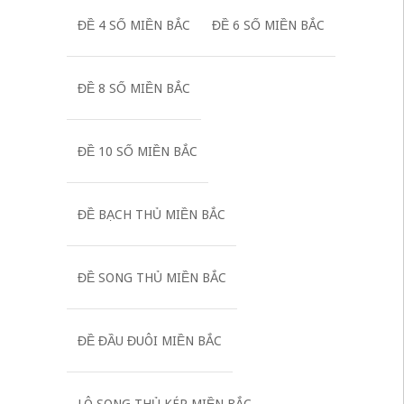
ĐỀ 4 SỐ MIỀN BẮC
ĐỀ 6 SỐ MIỀN BẮC
ĐỀ 8 SỐ MIỀN BẮC
ĐỀ 10 SỐ MIỀN BẮC
ĐỀ BẠCH THỦ MIỀN BẮC
ĐỀ SONG THỦ MIỀN BẮC
ĐỀ ĐẦU ĐUÔI MIỀN BẮC
LÔ SONG THỦ KÉP MIỀN BẮC