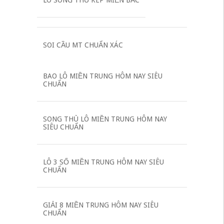
SOI CẦU MT CHUẨN XÁC
BAO LÔ MIỀN TRUNG HÔM NAY SIÊU
CHUẨN
SONG THỦ LÔ MIỀN TRUNG HÔM NAY
SIÊU CHUẨN
LÔ 3 SỐ MIỀN TRUNG HÔM NAY SIÊU
CHUẨN
GIẢI 8 MIỀN TRUNG HÔM NAY SIÊU
CHUẨN