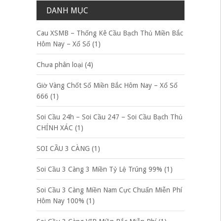
DANH MỤC
Cau XSMB – Thống Kê Cầu Bạch Thủ Miền Bắc
Hôm Nay – Xổ Số
(1)
Chưa phân loại
(4)
Giờ Vàng Chốt Số Miền Bắc Hôm Nay – Xổ Số
666
(1)
Soi Cầu 24h – Soi Cầu 247 – Soi Cầu Bạch Thủ
CHÍNH XÁC
(1)
SOI CẦU 3 CÀNG
(1)
Soi Cầu 3 Càng 3 Miền Tỷ Lệ Trúng 99%
(1)
Soi Cầu 3 Càng Miền Nam Cực Chuẩn Miễn Phí
Hôm Nay 100%
(1)