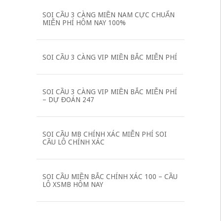
SOI CẦU 3 CÀNG MIỀN NAM CỰC CHUẨN
MIỄN PHÍ HÔM NAY 100%
SOI CẦU 3 CÀNG VIP MIỀN BẮC MIỄN PHÍ
SOI CẦU 3 CÀNG VIP MIỀN BẮC MIỄN PHÍ
– DỰ ĐOÁN 247
SOI CẦU MB CHÍNH XÁC MIỄN PHÍ SOI
CẦU LÔ CHÍNH XÁC
SOI CẦU MIỀN BẮC CHÍNH XÁC 100 – CẦU
LÔ XSMB HÔM NAY