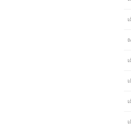
L
D
L
L
L
L