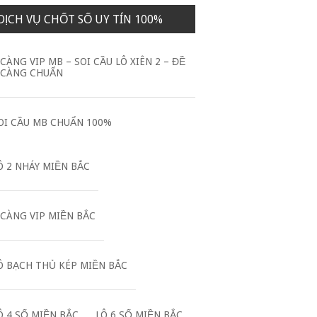
DỊCH VỤ CHỐT SỐ UY TÍN 100%
 CÀNG VIP MB – SOI CẦU LÔ XIÊN 2 – ĐỀ
 CÀNG CHUẨN
OI CẦU MB CHUẨN 100%
Ô 2 NHÁY MIỀN BẮC
 CÀNG VIP MIỀN BẮC
Ô BẠCH THỦ KÉP MIỀN BẮC
Ô 4 SỐ MIỀN BẮC
LÔ 6 SỐ MIỀN BẮC