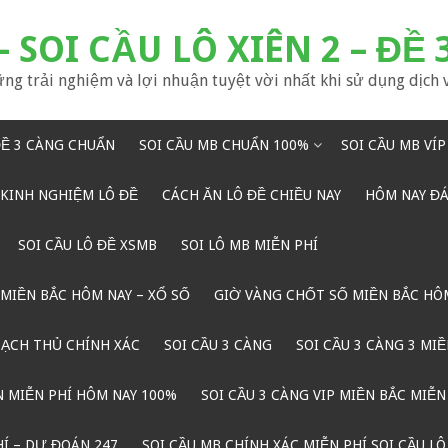
– SOI CẦU LÔ XIÊN 2 – Đ
ng trải nghiệm và lợi nhuận tuyệt vời nhất khi sử dụng dịch 
 ĐỀ 3 CÀNG CHUẨN
SOI CẦU MB CHUẨN 100%
SOI CẦU MB VÍ
KINH NGHIỆM LÔ ĐỀ
CÁCH ĂN LÔ ĐỀ CHIỀU NAY
HÔM NAY ĐÁ
SOI CẦU LÔ ĐỀ XSMB
SOI LÔ MB MIỄN PHÍ
MIỀN BẮC HÔM NAY – XỔ SỐ
GIỜ VÀNG CHỐT SỐ MIỀN BẮC HÔM
 BẠCH THỦ CHÍNH XÁC
SOI CẦU 3 CÀNG
SOI CẦU 3 CÀNG 3 MI
N MIỄN PHÍ HÔM NAY 100%
SOI CẦU 3 CÀNG VIP MIỀN BẮC MIỄN
HÍ – DỰ ĐOÁN 247
SOI CẦU MB CHÍNH XÁC MIỄN PHÍ SOI CẦU LÔ