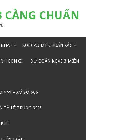
Ề 3 CÀNG CHUẨN
vụ.
P NHẤT
SOI CẦU MT CHUẨN XÁC
NH CON GÌ
DỰ ĐOÁN KQXS 3 MIỀN
 NAY – XỔ SỐ 666
ỀN TỶ LỆ TRÚNG 99%
 PHÍ
 CHÍNH XÁC