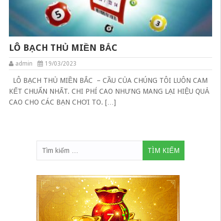
LÔ BẠCH THỦ MIỀN BẮC
admin
19/03/2023
LÔ BẠCH THỦ MIỀN BẮC – CẦU CỦA CHÚNG TÔI LUÔN CAM
KẾT CHUẨN NHẤT. CHI PHÍ CAO NHƯNG MANG LẠI HIỆU QUẢ
CAO CHO CÁC BẠN CHƠI TO. […]
Tìm
kiếm
cho: