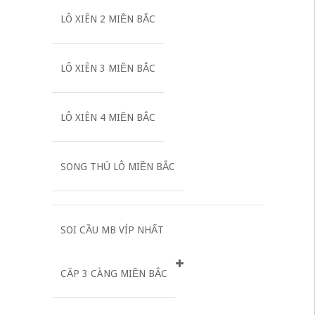
LÔ XIÊN 2 MIỀN BẮC
LÔ XIÊN 3 MIỀN BẮC
LÔ XIÊN 4 MIỀN BẮC
SONG THỦ LÔ MIỀN BẮC
SOI CẦU MB VÍP NHẤT
CẶP 3 CÀNG MIỀN BẮC