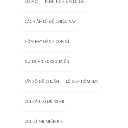
SỔ MƠ
KINH NGHIỆM LÔ ĐỀ
CÁCH ĂN LÔ ĐỀ CHIỀU NAY
HÔM NAY ĐÁNH CON GÌ
DỰ ĐOÁN KQXS 3 MIỀN
LẤY SỐ ĐỀ CHUẨN
LÔ ĐẸP HÔM NAY
SOI CẦU LÔ ĐỀ XSMB
SOI LÔ MB MIỄN PHÍ