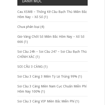
DANH MỤC
Cau XSMB – Thống Kê Cầu Bạch Thủ Miền Bắc
Hôm Nay – Xổ Số
(1)
Chưa phân loại
(4)
Giờ Vàng Chốt Số Miền Bắc Hôm Nay – Xổ Số
666
(1)
Soi Cầu 24h – Soi Cầu 247 – Soi Cầu Bạch Thủ
CHÍNH XÁC
(1)
SOI CẦU 3 CÀNG
(1)
Soi Cầu 3 Càng 3 Miền Tỷ Lệ Trúng 99%
(1)
Soi Cầu 3 Càng Miền Nam Cực Chuẩn Miễn Phí
Hôm Nay 100%
(1)
Soi Cầu 3 Càng VIP Miền Bắc Miễn Phí
(1)