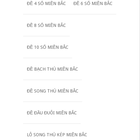
ĐỀ 4 SỐ MIỀN BẮC
ĐỀ 6 SỐ MIỀN BẮC
ĐỀ 8 SỐ MIỀN BẮC
ĐỀ 10 SỐ MIỀN BẮC
ĐỀ BẠCH THỦ MIỀN BẮC
ĐỀ SONG THỦ MIỀN BẮC
ĐỀ ĐẦU ĐUÔI MIỀN BẮC
LÔ SONG THỦ KÉP MIỀN BẮC