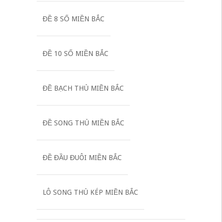
ĐỀ 8 SỐ MIỀN BẮC
ĐỀ 10 SỐ MIỀN BẮC
ĐỀ BẠCH THỦ MIỀN BẮC
ĐỀ SONG THỦ MIỀN BẮC
ĐỀ ĐẦU ĐUÔI MIỀN BẮC
LÔ SONG THỦ KÉP MIỀN BẮC