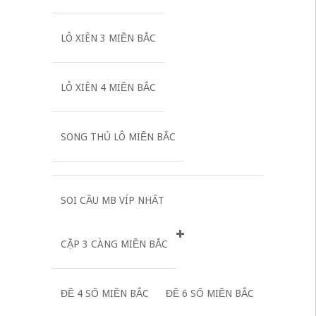
LÔ XIÊN 3 MIỀN BẮC
LÔ XIÊN 4 MIỀN BẮC
SONG THỦ LÔ MIỀN BẮC
SOI CẦU MB VÍP NHẤT
CẶP 3 CÀNG MIỀN BẮC
ĐỀ 4 SỐ MIỀN BẮC
ĐỀ 6 SỐ MIỀN BẮC